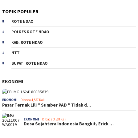
TOPIK POPULER
ROTE NDAO
POLRES ROTE NDAO
KAB. ROTE NDAO
NTT
BUPATI ROTE NDAO
EKONOMI
EKONOMI
Dibaca 4,557 Kali
Pasar Ternak Lili “ Sumber PAD “ Tidak d…
EKONOMI
Dibaca 3,518 Kali
Desa Sejahtera Indonesia Bangkit, Erick …