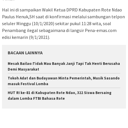
Hal ini di sampaikan Wakil Ketua DPRD Kabupaten Rote Ndao
Paulus Henuk,SH saat di konfirmasi melalui sambungan telpon
seluler Minggu (10/1/2020) sekitar pukul 11:28 wita, soal
Penambang ilegal sebagaimana di langsir Pena-emas.com
edisi kemarin (9/1/2021).
BACAAN LAINNYA
Mesak Bailao:Tidak Mau Banyak Janji Tapi Tak Henti Berusaha
Demi Masyarakat
Tokoh Adat dan Budayawan Minta Pemerintah, Musik Sasando
masuk Festival Lomba
HUT RI ke-81 di Kabupaten Rote Ndao, 322 Siswa Bersaing
dalam Lomba FTBI Bahasa Rote