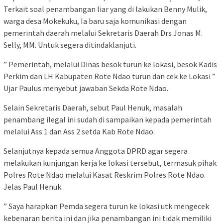
Terkait soal penambangan liar yang di lakukan Benny Mulik,
warga desa Mokekuku, Ia baru saja komunikasi dengan
pemerintah daerah melalui Sekretaris Daerah Drs Jonas M.
Selly, MM. Untuk segera ditindaklanjuti.
” Pemerintah, melalui Dinas besok turun ke lokasi, besok Kadis
Perkim dan LH Kabupaten Rote Ndao turun dan cek ke Lokasi ”
Ujar Paulus menyebut jawaban Sekda Rote Ndao.
Selain Sekretaris Daerah, sebut Paul Henuk, masalah
penambang ilegal ini sudah di sampaikan kepada pemerintah
melalui Ass 1 dan Ass 2 setda Kab Rote Ndao.
Selanjutnya kepada semua Anggota DPRD agar segera
melakukan kunjungan kerja ke lokasi tersebut, termasuk pihak
Polres Rote Ndao melalui Kasat Reskrim Polres Rote Ndao.
Jelas Paul Henuk.
” Saya harapkan Pemda segera turun ke lokasi utk mengecek
kebenaran berita ini dan jika penambangan ini tidak memiliki