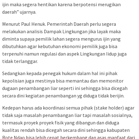
ijin maka segera hentikan karena berpotensi merugikan
daerah” ujarnya.
Menurut Paul Henuk. Pemerintah Daerah perlu segera
melakukan analisis Dampak Lingkungan jika layak maka
diminta supaya pemilik lahan segera mengurus ijin yang
dibutuhkan agar kebutuhan ekonomi pemilik juga bisa
terpenuhi namun regulasi dan aspek Lingkungan Iidup juga
tidak terlanggar.
Sedangkan kepada penegak hukum dalam hal ini pihak
kepolisian juga mestinya bisa memantau dan memonitor
dugaan penambangan liar seperti ini sehingga bisa dicegah
secara dini kegiatan penambangan yg diduga tidak berijin.
Kedepan harus ada koordinasi semua pihak (stake holder) agar
tidak saja masalah penambangan liar tapi masalah sosialnya,
termasuk proyek proyek fisik yang dibangun dan diduga
kualitas rendah bisa dicegah secara dini sehingga kabupaten
Rote Ndao bisa lebih cepat berkembang dan asas manfaat dari