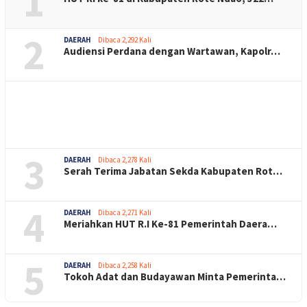
1
2
DAERAH
Dibaca 2,292 Kali
Audiensi Perdana dengan Wartawan, Kapolr…
3
DAERAH
Dibaca 2,278 Kali
Serah Terima Jabatan Sekda Kabupaten Rot…
4
DAERAH
Dibaca 2,271 Kali
Meriahkan HUT R.I Ke-81 Pemerintah Daera…
5
DAERAH
Dibaca 2,258 Kali
Tokoh Adat dan Budayawan Minta Pemerinta…