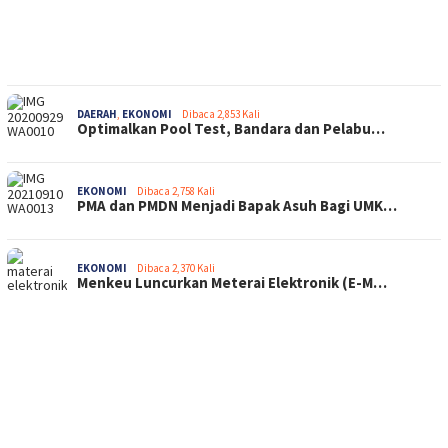
DAERAH
,
EKONOMI
Dibaca 2,853 Kali
Optimalkan Pool Test, Bandara dan Pelabu…
EKONOMI
Dibaca 2,758 Kali
PMA dan PMDN Menjadi Bapak Asuh Bagi UMK…
EKONOMI
Dibaca 2,370 Kali
Menkeu Luncurkan Meterai Elektronik (E-M…