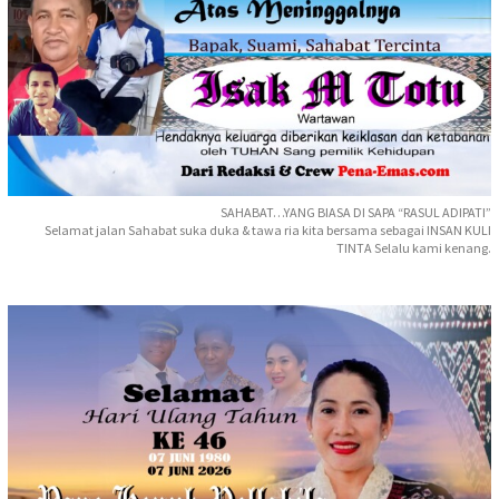
SAHABAT…YANG BIASA DI SAPA “RASUL ADIPATI”
Selamat jalan Sahabat suka duka & tawa ria kita bersama sebagai INSAN KULI
TINTA Selalu kami kenang.