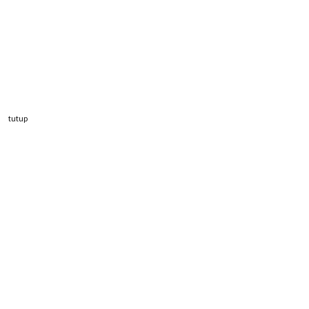
tutup