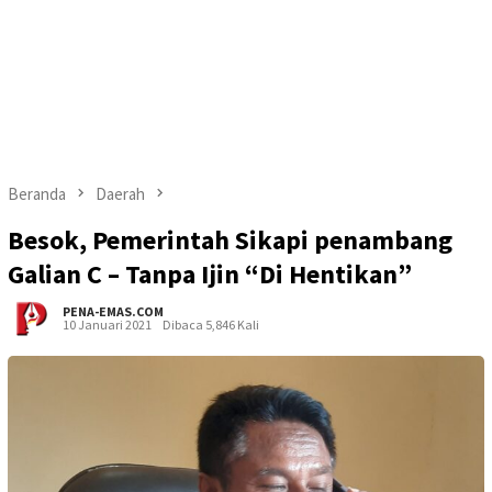
Beranda
Daerah
Besok, Pemerintah Sikapi penambang
Galian C – Tanpa Ijin “Di Hentikan”
PENA-EMAS.COM
10 Januari 2021
Dibaca 5,846 Kali