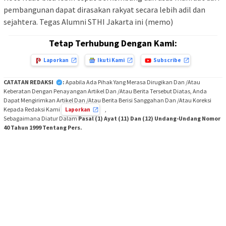
pembangunan dapat dirasakan rakyat secara lebih adil dan
sejahtera. Tegas Alumni STHI Jakarta ini (memo)
Tetap Terhubung Dengan Kami:
Laporkan
Ikuti Kami
Subscribe
CATATAN REDAKSI
:
Apabila Ada Pihak Yang Merasa Dirugikan Dan /Atau
Keberatan Dengan Penayangan Artikel Dan /Atau Berita Tersebut Diatas, Anda
Dapat Mengirimkan Artikel Dan /Atau Berita Berisi Sanggahan Dan /Atau Koreksi
Kepada Redaksi Kami
,
Laporkan
Sebagaimana Diatur Dalam
Pasal (1) Ayat (11) Dan (12) Undang-Undang Nomor
40 Tahun 1999 Tentang Pers.