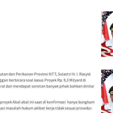
tan dan Perikanan Provinsi NTT, Sulastri H. I. Rasyid.
an berbicara soal kasus Proyek Rp. 9,3 Milyard di
ral dan mendapat sorotan banyak pihak bahkan dinilai
 proyek Abal abal ini saat di konfirmasi hanya bungkam
asi masalah hukum akibat kerja tidak sesuai prosedur.