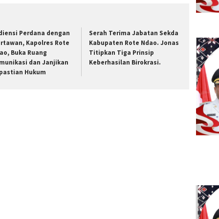
diensi Perdana dengan
Serah Terima Jabatan Sekda
rtawan, Kapolres Rote
Kabupaten Rote Ndao. Jonas
ao, Buka Ruang
Titipkan Tiga Prinsip
munikasi dan Janjikan
Keberhasilan Birokrasi.
pastian Hukum