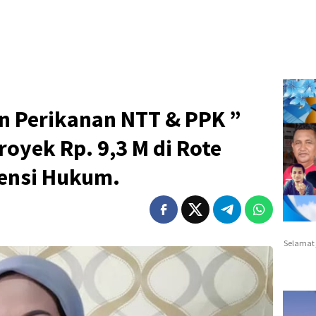
n Perikanan NTT & PPK ”
oyek Rp. 9,3 M di Rote
ensi Hukum.
Selamat 