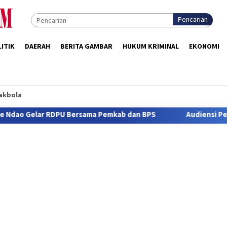
Pencarian
ITIK
DAERAH
BERITA GAMBAR
HUKUM KRIMINAL
EKONOMI
akbola
ma Pemkab dan BPS
Audiensi Perdana dengan Wartawan, K