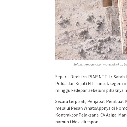
Selain menggunakan material lokal, Sa
Seperti Direktris PIAR NTT Ir. Sarah
Polda dan Kejati NTT untuk segera 
minggu kedepan sebelum pihaknya m
Secara terpisah, Penjabat Pembuat 
melalui Pesan WhatsAppnya di Nomor:
Kontraktor Pelaksana CV Atiga Mand
namun tidak direspon.