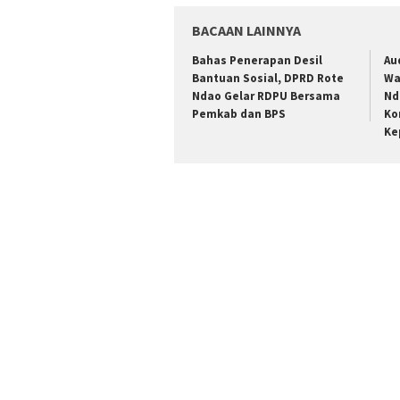
BACAAN LAINNYA
Bahas Penerapan Desil
Au
Bantuan Sosial, DPRD Rote
Wa
Ndao Gelar RDPU Bersama
Nd
Pemkab dan BPS
Ko
Ke