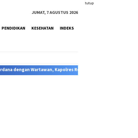
tutup
JUMAT, 7 AGUSTUS 2026
PENDIDIKAN
KESEHATAN
INDEKS
apolres Rote Ndao, Buka Ruang Komunikasi dan Janjikan Kepast