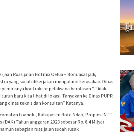
jaan Ruas jalan Hotmix Oelua – Boni. asal jadi,
stru yang sudah dikerjakan mengalami kerusakan. Dinas
pi mirisnya kontraktor pelaksana beralasan “ Tidak
i turun baru kita lihat di lokasi. Tanyakan ke Dinas PUPR
ng dinas teknis dan konsultan” Katanya.
ecamatan Loaholu, Kabupaten Rote Ndao, Propinsi NTT
us (DAK) Tahun anggaran 2023 sebesar Rp. 6,4 Milyar
amun sebagian ruas jalan sudah rusak.