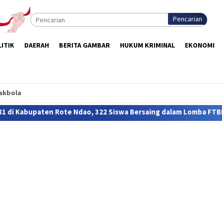
Pencarian
ITIK
DAERAH
BERITA GAMBAR
HUKUM KRIMINAL
EKONOMI
akbola
te Ndao, 322 Siswa Bersaing dalam Lomba FTBI Bahasa Rote