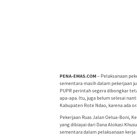
PENA-EMAS.COM
– Pelaksanaan peker
sementara masih dalam pekerjaan ju
PUPR perintah segera dibongkar teta
apa-apa. Itu, juga belum selesai nant
Kabupaten Rote Ndao, karena ada ora
Pekerjaan Ruas Jalan Oelua-Boni, K
yang dibiayai dari Dana Alokasi Khus
sementara dalam pelaksanaan kerja n