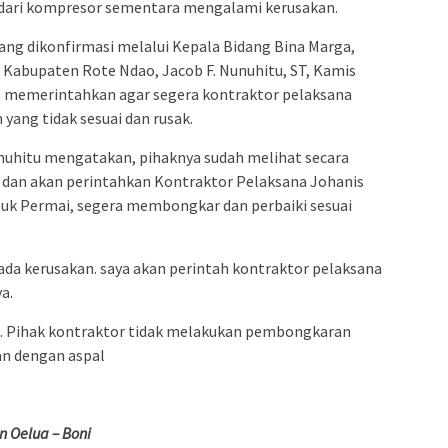
at dari kompresor sementara mengalami kerusakan.
ang dikonfirmasi melalui Kepala Bidang Bina Marga,
 Kabupaten Rote Ndao, Jacob F. Nunuhitu, ST, Kamis
ta, memerintahkan agar segera kontraktor pelaksana
ang tidak sesuai dan rusak.
hitu mengatakan, pihaknya sudah melihat secara
ek dan akan perintahkan Kontraktor Pelaksana Johanis
ouk Permai, segera membongkar dan perbaiki sesuai
r ada kerusakan. saya akan perintah kontraktor pelaksana
a.
. Pihak kontraktor tidak melakukan pembongkaran
an dengan aspal
 Oelua – Boni