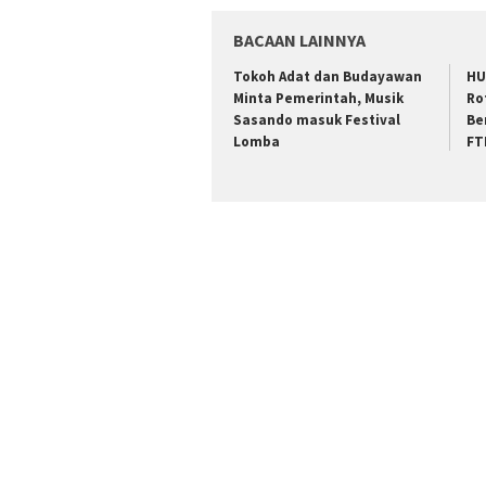
BACAAN LAINNYA
Tokoh Adat dan Budayawan
HU
Minta Pemerintah, Musik
Ro
Sasando masuk Festival
Be
Lomba
FT