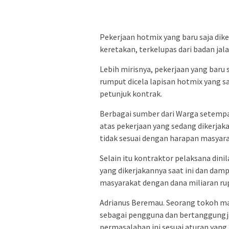
Pekerjaan hotmix yang baru saja dik
keretakan, terkelupas dari badan jala
Lebih mirisnya, pekerjaan yang baru 
rumput dicela lapisan hotmix yang san
petunjuk kontrak.
Berbagai sumber dari Warga setem
atas pekerjaan yang sedang dikerjak
tidak sesuai dengan harapan masyar
Selain itu kontraktor pelaksana dini
yang dikerjakannya saat ini dan dam
masyarakat dengan dana miliaran ru
Adrianus Beremau. Seorang tokoh m
sebagai pengguna dan bertanggungj
permasalahan ini sesuai aturan yang 