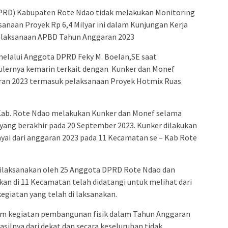
PRD) Kabupaten Rote Ndao tidak melakukan Monitoring
sanaan Proyek Rp 6,4 Milyar ini dalam Kunjungan Kerja
elaksanaan APBD Tahun Anggaran 2023
 melalui Anggota DPRD Feky M. Boelan,SE saat
ulernya kemarin terkait dengan Kunker dan Monef
an 2023 termasuk pelaksanaan Proyek Hotmix Ruas
Kab. Rote Ndao melakukan Kunker dan Monef selama
f yang berakhir pada 20 September 2023. Kunker dilakukan
iayai dari anggaran 2023 pada 11 Kecamatan se – Kab Rote
 dilaksanakan oleh 25 Anggota DPRD Rote Ndao dan
akan di 11 Kecamatan telah didatangi untuk melihat dari
kegiatan yang telah di laksanakan.
am kegiatan pembangunan fisik dalam Tahun Anggaran
asilnya dari dekat dan secara keseluruhan tidak