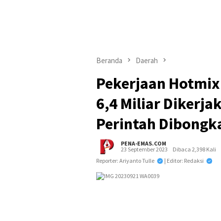
Beranda
Daerah
Pekerjaan Hotmix 
6,4 Miliar Dikerja
Perintah Dibongk
PENA-EMAS.COM
23 September 2023
Dibaca 2,398 Kali
Reporter: Ariyanto Tulle
| Editor: Redaksi