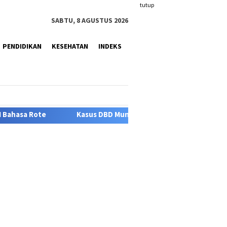
tutup
SABTU, 8 AGUSTUS 2026
PENDIDIKAN
KESEHATAN
INDEKS
Kasus DBD Muncul, Warga Pertanyakan Respons Dinas Keseha