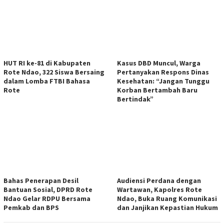
HUT RI ke-81 di Kabupaten
Kasus DBD Muncul, Warga
Rote Ndao, 322 Siswa Bersaing
Pertanyakan Respons Dinas
dalam Lomba FTBI Bahasa
Kesehatan: “Jangan Tunggu
Rote
Korban Bertambah Baru
Bertindak”
Bahas Penerapan Desil
Audiensi Perdana dengan
Bantuan Sosial, DPRD Rote
Wartawan, Kapolres Rote
Ndao Gelar RDPU Bersama
Ndao, Buka Ruang Komunikasi
Pemkab dan BPS
dan Janjikan Kepastian Hukum