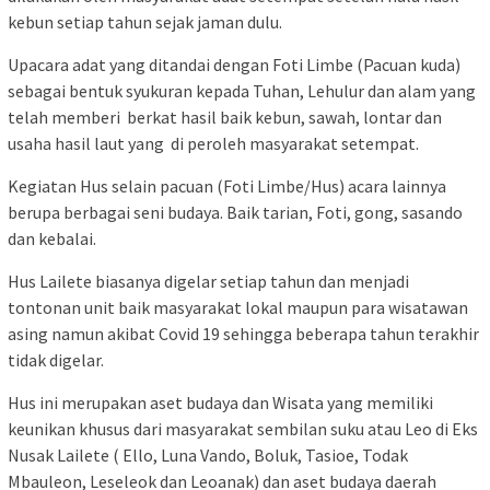
kebun setiap tahun sejak jaman dulu.
Upacara adat yang ditandai dengan Foti Limbe (Pacuan kuda)
sebagai bentuk syukuran kepada Tuhan, Lehulur dan alam yang
telah memberi berkat hasil baik kebun, sawah, lontar dan
usaha hasil laut yang di peroleh masyarakat setempat.
Kegiatan Hus selain pacuan (Foti Limbe/Hus) acara lainnya
berupa berbagai seni budaya. Baik tarian, Foti, gong, sasando
dan kebalai.
Hus Lailete biasanya digelar setiap tahun dan menjadi
tontonan unit baik masyarakat lokal maupun para wisatawan
asing namun akibat Covid 19 sehingga beberapa tahun terakhir
tidak digelar.
Hus ini merupakan aset budaya dan Wisata yang memiliki
keunikan khusus dari masyarakat sembilan suku atau Leo di Eks
Nusak Lailete ( Ello, Luna Vando, Boluk, Tasioe, Todak
Mbauleon, Leseleok dan Leoanak) dan aset budaya daerah