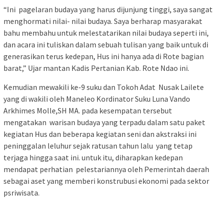
“Ini pagelaran budaya yang harus dijunjung tinggi, saya sangat
menghormati nilai- nilai budaya. Saya berharap masyarakat
bahu membahu untuk melestatarikan nilai budaya seperti ini,
dan acara ini tuliskan dalam sebuah tulisan yang baik untuk di
generasikan terus kedepan, Hus ini hanya ada di Rote bagian
barat,” Ujar mantan Kadis Pertanian Kab. Rote Ndao ini.
Kemudian mewakili ke-9 suku dan Tokoh Adat Nusak Lailete
yang di wakili oleh Maneleo Kordinator Suku Luna Vando
Arkhimes Molle,SH MA. pada kesempatan tersebut
mengatakan warisan budaya yang terpadu dalam satu paket
kegiatan Hus dan beberapa kegiatan seni dan akstraksi ini
peninggalan leluhur sejak ratusan tahun lalu yang tetap
terjaga hingga saat ini. untuk itu, diharapkan kedepan
mendapat perhatian pelestariannya oleh Pemerintah daerah
sebagai aset yang memberi konstrubusi ekonomi pada sektor
psriwisata.