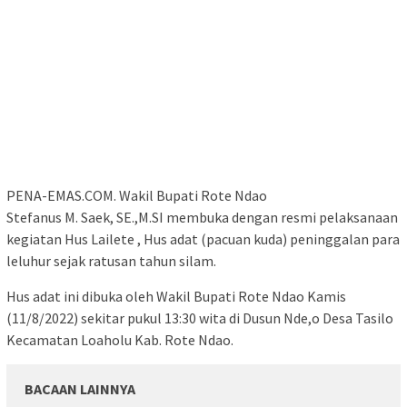
PENA-EMAS.COM. Wakil Bupati Rote Ndao
Stefanus M. Saek, SE.,M.SI membuka dengan resmi pelaksanaan
kegiatan Hus Lailete , Hus adat (pacuan kuda) peninggalan para
leluhur sejak ratusan tahun silam.
Hus adat ini dibuka oleh Wakil Bupati Rote Ndao Kamis
(11/8/2022) sekitar pukul 13:30 wita di Dusun Nde,o Desa Tasilo
Kecamatan Loaholu Kab. Rote Ndao.
BACAAN LAINNYA