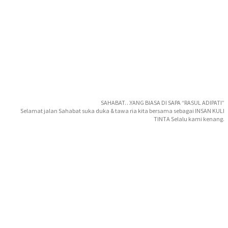
SAHABAT…YANG BIASA DI SAPA “RASUL ADIPATI”
Selamat jalan Sahabat suka duka & tawa ria kita bersama sebagai INSAN KULI
TINTA Selalu kami kenang.