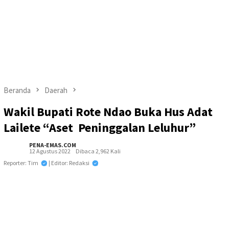
Beranda
Daerah
Wakil Bupati Rote Ndao Buka Hus Adat
Lailete “Aset Peninggalan Leluhur”
PENA-EMAS.COM
12 Agustus 2022
Dibaca 2,962 Kali
Reporter: Tim
| Editor: Redaksi