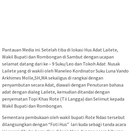
Pantauan Media ini. Setelah tiba di lokasi Hus Adat Lailete,
Wakil Bupati dan Rombongan di Sambut dengan ucapan
selamat datang dari ke – 9 Suku/Leo dan Tokoh Adat Nusak
Lailete yang di wakili oleh Maneleo Kordinator Suku Luna Vando
Arkhimes Molle,SH,MA sekaligus di rangkai dengan
penyambutan secara Adat, diawali dengan Penuturan bahasa
adat dengan dialeg Lailete, kemudian ditandai dengan
penyematan Topi Khas Rote (Tii Langga) dan Selimut kepada
Wakil Bupati dan Rombongan.
Sementara pembukaan oleh wakil bupati Rote Ndao tersebut
dilangsungkan dengan “Foti Hus” lari kuda sebagi tanda acara