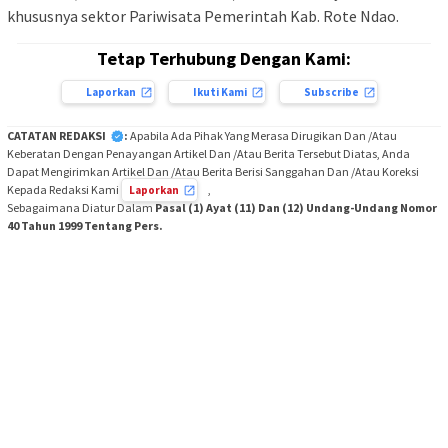
khususnya sektor Pariwisata Pemerintah Kab. Rote Ndao.
Tetap Terhubung Dengan Kami:
Laporkan
Ikuti Kami
Subscribe
CATATAN REDAKSI
:
Apabila Ada Pihak Yang Merasa Dirugikan Dan /Atau
Keberatan Dengan Penayangan Artikel Dan /Atau Berita Tersebut Diatas, Anda
Dapat Mengirimkan Artikel Dan /Atau Berita Berisi Sanggahan Dan /Atau Koreksi
Kepada Redaksi Kami
,
Laporkan
Sebagaimana Diatur Dalam
Pasal (1) Ayat (11) Dan (12) Undang-Undang Nomor
40 Tahun 1999 Tentang Pers.