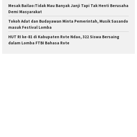
Mesak Bailao:Tidak Mau Banyak Janji Tapi Tak Henti Berusaha
Demi Masyarakat
Tokoh Adat dan Budayawan Minta Pemerintah, Musik Sasando
masuk Festival Lomba
HUT RI ke-81 di Kabupaten Rote Ndao, 322 Siswa Bersaing
dalam Lomba FTBI Bahasa Rote