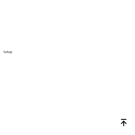
tutup