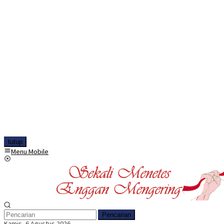
tutup
Menu Mobile
Pencarian
Kamis, 6 Agustus 2026