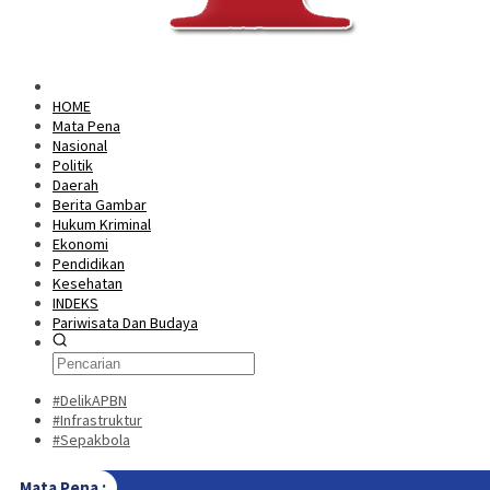
HOME
Mata Pena
Nasional
Politik
Daerah
Berita Gambar
Hukum Kriminal
Ekonomi
Pendidikan
Kesehatan
INDEKS
Pariwisata Dan Budaya
#DelikAPBN
#Infrastruktur
#Sepakbola
Mata Pena :