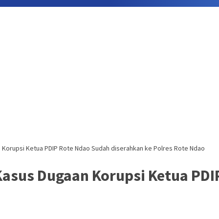
n Korupsi Ketua PDIP Rote Ndao Sudah diserahkan ke Polres Rote Ndao
Kasus Dugaan Korupsi Ketua PDI