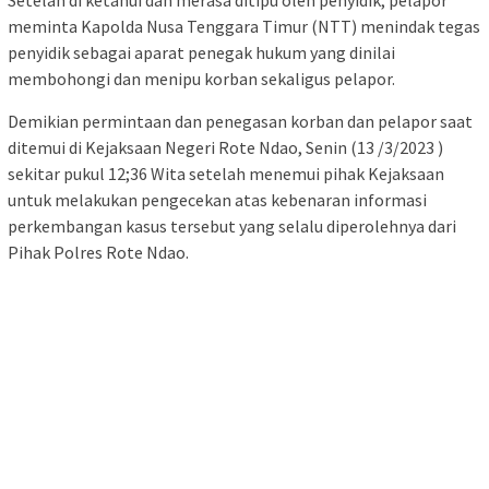
Setelah di ketahui dan merasa ditipu oleh penyidik, pelapor
meminta Kapolda Nusa Tenggara Timur (NTT) menindak tegas
penyidik sebagai aparat penegak hukum yang dinilai
membohongi dan menipu korban sekaligus pelapor.
Demikian permintaan dan penegasan korban dan pelapor saat
ditemui di Kejaksaan Negeri Rote Ndao, Senin (13 /3/2023 )
sekitar pukul 12;36 Wita setelah menemui pihak Kejaksaan
untuk melakukan pengecekan atas kebenaran informasi
perkembangan kasus tersebut yang selalu diperolehnya dari
Pihak Polres Rote Ndao.