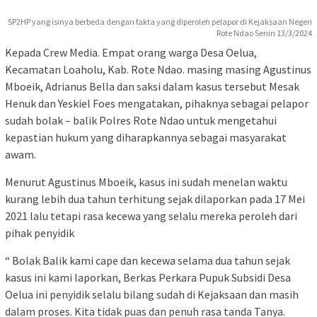
SP2HP yang isinya berbeda dengan fakta yang diperoleh pelapor di Kejaksaan Negeri
Rote Ndao Senin 13/3/2024
Kepada Crew Media. Empat orang warga Desa Oelua,
Kecamatan Loaholu, Kab. Rote Ndao. masing masing Agustinus
Mboeik, Adrianus Bella dan saksi dalam kasus tersebut Mesak
Henuk dan Yeskiel Foes mengatakan, pihaknya sebagai pelapor
sudah bolak – balik Polres Rote Ndao untuk mengetahui
kepastian hukum yang diharapkannya sebagai masyarakat
awam.
Menurut Agustinus Mboeik, kasus ini sudah menelan waktu
kurang lebih dua tahun terhitung sejak dilaporkan pada 17 Mei
2021 lalu tetapi rasa kecewa yang selalu mereka peroleh dari
pihak penyidik
“ Bolak Balik kami cape dan kecewa selama dua tahun sejak
kasus ini kami laporkan, Berkas Perkara Pupuk Subsidi Desa
Oelua ini penyidik selalu bilang sudah di Kejaksaan dan masih
dalam proses. Kita tidak puas dan penuh rasa tanda Tanya.