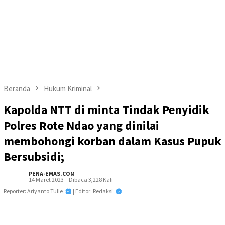
Beranda
Hukum Kriminal
Kapolda NTT di minta Tindak Penyidik
Polres Rote Ndao yang dinilai
membohongi korban dalam Kasus Pupuk
Bersubsidi;
PENA-EMAS.COM
14 Maret 2023
Dibaca 3,228 Kali
Reporter: Ariyanto Tulle
| Editor: Redaksi