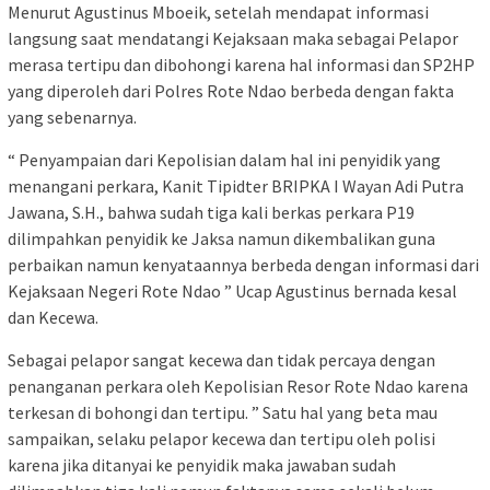
Menurut Agustinus Mboeik, setelah mendapat informasi
langsung saat mendatangi Kejaksaan maka sebagai Pelapor
merasa tertipu dan dibohongi karena hal informasi dan SP2HP
yang diperoleh dari Polres Rote Ndao berbeda dengan fakta
yang sebenarnya.
“ Penyampaian dari Kepolisian dalam hal ini penyidik yang
menangani perkara, Kanit Tipidter BRIPKA I Wayan Adi Putra
Jawana, S.H., bahwa sudah tiga kali berkas perkara P19
dilimpahkan penyidik ke Jaksa namun dikembalikan guna
perbaikan namun kenyataannya berbeda dengan informasi dari
Kejaksaan Negeri Rote Ndao ” Ucap Agustinus bernada kesal
dan Kecewa.
Sebagai pelapor sangat kecewa dan tidak percaya dengan
penanganan perkara oleh Kepolisian Resor Rote Ndao karena
terkesan di bohongi dan tertipu. ” Satu hal yang beta mau
sampaikan, selaku pelapor kecewa dan tertipu oleh polisi
karena jika ditanyai ke penyidik maka jawaban sudah