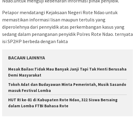
Ndao.untuk menguji kebenaran informasi pihak penyidik.
Pelapor mendatangi Kejaksaan Negeri Rote Ndao untuk
memastikan informasi lisan maupun tertulis yang
diperolehnya dari pennyidik atas perkembangan kasus yang
sedang dalam penanganan penyidik Polres Rote Ndao. ternyata
isi SP2HP berbeda dengan fakta
BACAAN LAINNYA
Mesak Bailao:Tidak Mau Banyak Janji Tapi Tak Henti Berusaha
Demi Masyarakat
Tokoh Adat dan Budayawan Minta Pemerintah, Musik Sasando
masuk Festival Lomba
HUT RI ke-81 di Kabupaten Rote Ndao, 322 Siswa Bersaing
dalam Lomba FTBI Bahasa Rote