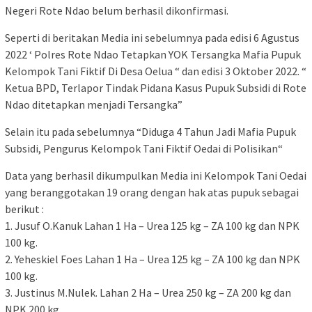
Negeri Rote Ndao belum berhasil dikonfirmasi.
Seperti di beritakan Media ini sebelumnya pada edisi 6 Agustus
2022 ‘ Polres Rote Ndao Tetapkan YOK Tersangka Mafia Pupuk
Kelompok Tani Fiktif Di Desa Oelua “ dan edisi 3 Oktober 2022. “
Ketua BPD, Terlapor Tindak Pidana Kasus Pupuk Subsidi di Rote
Ndao ditetapkan menjadi Tersangka”
Selain itu pada sebelumnya “Diduga 4 Tahun Jadi Mafia Pupuk
Subsidi, Pengurus Kelompok Tani Fiktif Oedai di Polisikan“
Data yang berhasil dikumpulkan Media ini Kelompok Tani Oedai
yang beranggotakan 19 orang dengan hak atas pupuk sebagai
berikut :
1. Jusuf O.Kanuk Lahan 1 Ha – Urea 125 kg – ZA 100 kg dan NPK
100 kg.
2. Yeheskiel Foes Lahan 1 Ha – Urea 125 kg – ZA 100 kg dan NPK
100 kg.
3. Justinus M.Nulek. Lahan 2 Ha – Urea 250 kg – ZA 200 kg dan
NPK 200 kg.