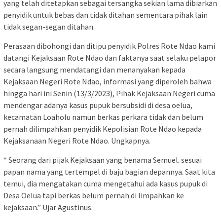
yang telah ditetapkan sebagai tersangka sekian lama dibiarkan
penyidik untuk bebas dan tidak ditahan sementara pihak lain
tidak segan-segan ditahan.
Perasaan dibohongi dan ditipu penyidik Polres Rote Ndao kami
datangi Kejaksaan Rote Ndao dan faktanya saat selaku pelapor
secara langsung mendatangi dan menanyakan kepada
Kejaksaan Negeri Rote Ndao, informasi yang diperoleh bahwa
hingga hari ini Senin (13/3/2023), Pihak Kejaksaan Negeri cuma
mendengar adanya kasus pupuk bersubsidi di desa oelua,
kecamatan Loaholu namun berkas perkara tidak dan belum
pernah dilimpahkan penyidik Kepolisian Rote Ndao kepada
Kejaksanaan Negeri Rote Ndao. Ungkapnya.
“ Seorang dari pijak Kejaksaan yang benama Semuel. sesuai
papan nama yang tertempel di baju bagian depannya. Saat kita
temui, dia mengatakan cuma mengetahui ada kasus pupuk di
Desa Oelua tapi berkas belum pernah di limpahkan ke
kejaksaan.” Ujar Agustinus.