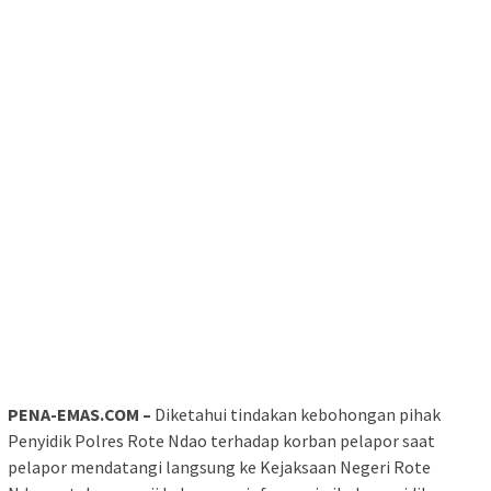
PENA-EMAS.COM –
Diketahui tindakan kebohongan pihak
Penyidik Polres Rote Ndao terhadap korban pelapor saat
pelapor mendatangi langsung ke Kejaksaan Negeri Rote