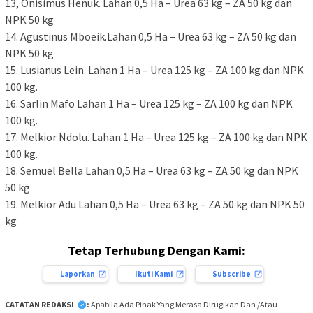
13, Onisimus Henuk. Lahan 0,5 Ha – Urea 63 kg – ZA 50 kg dan
NPK 50 kg
14. Agustinus Mboeik.Lahan 0,5 Ha – Urea 63 kg – ZA 50 kg dan
NPK 50 kg
15. Lusianus Lein. Lahan 1 Ha – Urea 125 kg – ZA 100 kg dan NPK
100 kg.
16. Sarlin Mafo Lahan 1 Ha – Urea 125 kg – ZA 100 kg dan NPK
100 kg.
17. Melkior Ndolu. Lahan 1 Ha – Urea 125 kg – ZA 100 kg dan NPK
100 kg.
18. Semuel Bella Lahan 0,5 Ha – Urea 63 kg – ZA 50 kg dan NPK
50 kg
19. Melkior Adu Lahan 0,5 Ha – Urea 63 kg – ZA 50 kg dan NPK 50
kg
Tetap Terhubung Dengan Kami:
Laporkan
Ikuti Kami
Subscribe
CATATAN REDAKSI
:
Apabila Ada Pihak Yang Merasa Dirugikan Dan /Atau