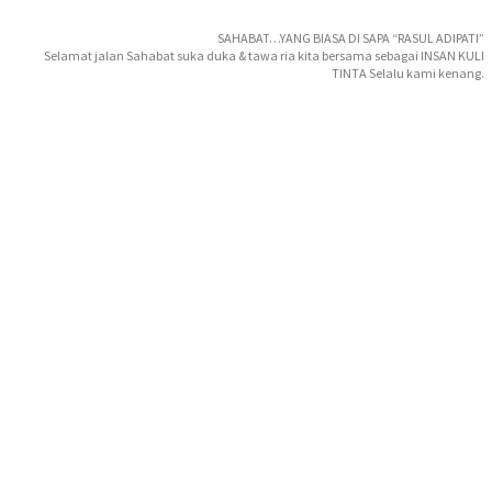
SAHABAT…YANG BIASA DI SAPA “RASUL ADIPATI”
Selamat jalan Sahabat suka duka & tawa ria kita bersama sebagai INSAN KULI
TINTA Selalu kami kenang.