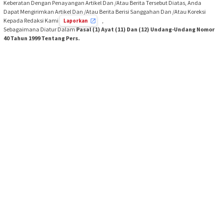
Keberatan Dengan Penayangan Artikel Dan /Atau Berita Tersebut Diatas, Anda
Dapat Mengirimkan Artikel Dan /Atau Berita Berisi Sanggahan Dan /Atau Koreksi
Kepada Redaksi Kami
,
Laporkan
Sebagaimana Diatur Dalam
Pasal (1) Ayat (11) Dan (12) Undang-Undang Nomor
40 Tahun 1999 Tentang Pers.