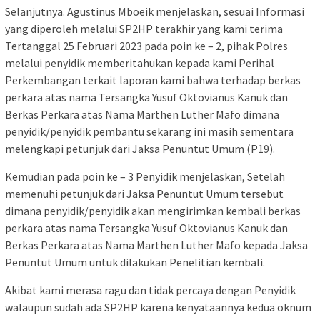
Selanjutnya. Agustinus Mboeik menjelaskan, sesuai Informasi
yang diperoleh melalui SP2HP terakhir yang kami terima
Tertanggal 25 Februari 2023 pada poin ke – 2, pihak Polres
melalui penyidik memberitahukan kepada kami Perihal
Perkembangan terkait laporan kami bahwa terhadap berkas
perkara atas nama Tersangka Yusuf Oktovianus Kanuk dan
Berkas Perkara atas Nama Marthen Luther Mafo dimana
penyidik/penyidik pembantu sekarang ini masih sementara
melengkapi petunjuk dari Jaksa Penuntut Umum (P19).
Kemudian pada poin ke – 3 Penyidik menjelaskan, Setelah
memenuhi petunjuk dari Jaksa Penuntut Umum tersebut
dimana penyidik/penyidik akan mengirimkan kembali berkas
perkara atas nama Tersangka Yusuf Oktovianus Kanuk dan
Berkas Perkara atas Nama Marthen Luther Mafo kepada Jaksa
Penuntut Umum untuk dilakukan Penelitian kembali.
Akibat kami merasa ragu dan tidak percaya dengan Penyidik
walaupun sudah ada SP2HP karena kenyataannya kedua oknum