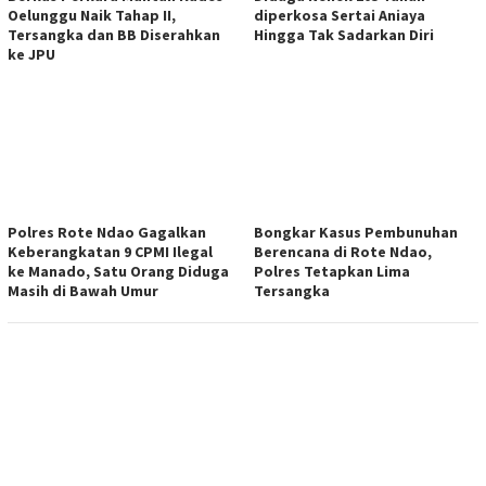
Oelunggu Naik Tahap II,
diperkosa Sertai Aniaya
Tersangka dan BB Diserahkan
Hingga Tak Sadarkan Diri
ke JPU
Polres Rote Ndao Gagalkan
Bongkar Kasus Pembunuhan
Keberangkatan 9 CPMI Ilegal
Berencana di Rote Ndao,
ke Manado, Satu Orang Diduga
Polres Tetapkan Lima
Masih di Bawah Umur
Tersangka