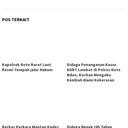
POS TERKAIT
Kapolsek Rote Barat Laut
Diduga Penanganan Kasus
Resmi Tempuh jalur Hukum
KDRT Lambat di Polres Rote
Ndao, Korban Mengaku
Kembali Alami Kekerasan
Berkas Perkara Mantan Kades
Diduga Nenek 105 Tahun