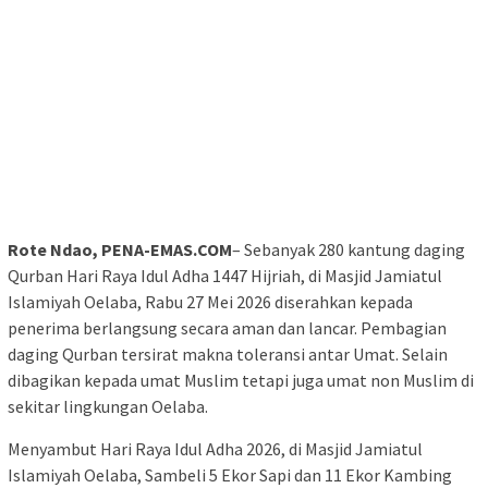
Rote Ndao, PENA-EMAS.COM
– Sebanyak 280 kantung daging
Qurban Hari Raya Idul Adha 1447 Hijriah, di Masjid Jamiatul
Islamiyah Oelaba, Rabu 27 Mei 2026 diserahkan kepada
penerima berlangsung secara aman dan lancar. Pembagian
daging Qurban tersirat makna toleransi antar Umat. Selain
dibagikan kepada umat Muslim tetapi juga umat non Muslim di
sekitar lingkungan Oelaba.
Menyambut Hari Raya Idul Adha 2026, di Masjid Jamiatul
Islamiyah Oelaba, Sambeli 5 Ekor Sapi dan 11 Ekor Kambing