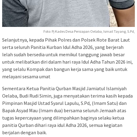
Foto: Pj Kades Desa Persiapan Oelaba, Ismail Tayang, S.Pd,
Selanjutnya, kepada Pihak Polres dan Polsek Rote Barat Laut
serta seluruh Panitia Kurban Idul Adha 2026, yang berjerah
lelah sudah bersedia untuk memikul tanggung jawab besar
untuk melibatkan diri dalam hari raya Idul Adha Tahun 2026 ini,
yang selalu Kompak dan bangun kerja sama yang baik untuk
melayani sesama umat
Sementara Ketua Panitia Qurban Masjid Jamiatul Islamiyah
Oelaba, Budi Rudi Simin, juga menyatakan terima kasih kepada
Pimpinan Masjid Ustad Syarul Lapulu, S.Pd, (Imam Satu) dan
Bapak Asyad Mau (Imam dua) bersama seluruh Jemaah atas
tugas kepercayaan yang dilimpahkan baginya selaku ketua
panitia Qurban dihari raya idul Adha 2026, semua kegiatan
berjalan dengan baik.