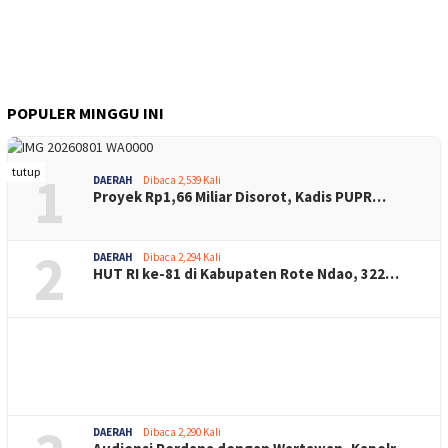
POPULER MINGGU INI
1
tutup
DAERAH
Dibaca 2,539 Kali
Proyek Rp1,66 Miliar Disorot, Kadis PUPR…
2
DAERAH
Dibaca 2,294 Kali
HUT RI ke-81 di Kabupaten Rote Ndao, 322…
DAERAH
Dibaca 2,290 Kali