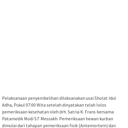
Pelaksanaan penyembelihan dilaksanakan usai Sholat Idul
Adha, Pukul 07:00 Wita setelah dinyatakan telah lolos
pemeriksaan kesehatan oleh drh. Satria K. Frans bersama
Patamedik Modi S.T Messakh. Pemeriksaan hewan kurban
dimulai dari tahapan pemeriksaan fisik (Antemortem) dan