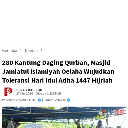
Beranda
Daerah
280 Kantung Daging Qurban, Masjid
Jamiatul Islamiyah Oelaba Wujudkan
Toleransi Hari Idul Adha 1447 Hijriah
PENA-EMAS.COM
27 Mei 2026
Dibaca 1,228 Kali
Reporter: Ariyanto Tulle
| Editor: Redaksi