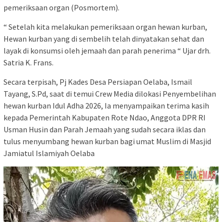
pemeriksaan organ (Posmortem).
“ Setelah kita melakukan pemeriksaan organ hewan kurban,
Hewan kurban yang di sembelih telah dinyatakan sehat dan
layak di konsumsi oleh jemaah dan parah penerima “ Ujar drh.
Satria K. Frans.
Secara terpisah, Pj Kades Desa Persiapan Oelaba, Ismail
Tayang, S.Pd, saat di temui Crew Media dilokasi Penyembelihan
hewan kurban Idul Adha 2026, Ia menyampaikan terima kasih
kepada Pemerintah Kabupaten Rote Ndao, Anggota DPR RI
Usman Husin dan Parah Jemaah yang sudah secara iklas dan
tulus menyumbang hewan kurban bagi umat Muslim di Masjid
Jamiatul Islamiyah Oelaba