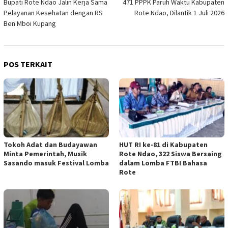
Bupati Rote Ndao Jalin Kerja Sama
471 PPPK Paruh Waktu Kabupaten
pos
Pelayanan Kesehatan dengan RS
Rote Ndao, Dilantik 1 Juli 2026
Ben Mboi Kupang
POS TERKAIT
Tokoh Adat dan Budayawan
HUT RI ke-81 di Kabupaten
Minta Pemerintah, Musik
Rote Ndao, 322 Siswa Bersaing
Sasando masuk Festival Lomba
dalam Lomba FTBI Bahasa
Rote