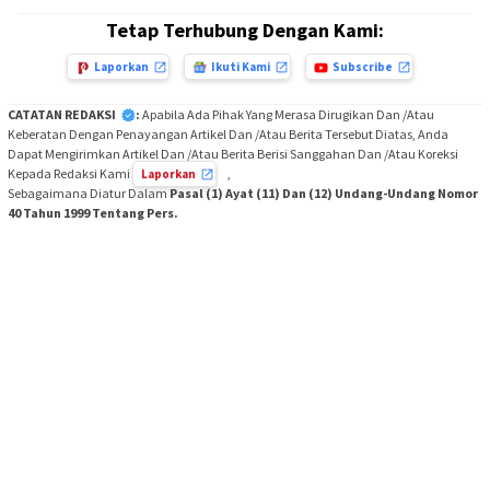
Tetap Terhubung Dengan Kami:
Laporkan
Ikuti Kami
Subscribe
CATATAN REDAKSI
:
Apabila Ada Pihak Yang Merasa Dirugikan Dan /Atau
Keberatan Dengan Penayangan Artikel Dan /Atau Berita Tersebut Diatas, Anda
Dapat Mengirimkan Artikel Dan /Atau Berita Berisi Sanggahan Dan /Atau Koreksi
Kepada Redaksi Kami
,
Laporkan
Sebagaimana Diatur Dalam
Pasal (1) Ayat (11) Dan (12) Undang-Undang Nomor
40 Tahun 1999 Tentang Pers.