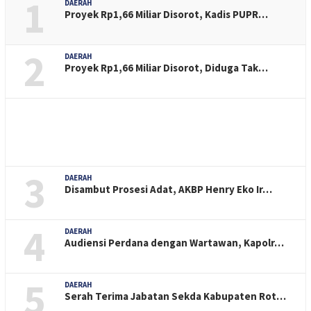
1
DAERAH
Proyek Rp1,66 Miliar Disorot, Kadis PUPR…
2
DAERAH
Proyek Rp1,66 Miliar Disorot, Diduga Tak…
3
DAERAH
Disambut Prosesi Adat, AKBP Henry Eko Ir…
4
DAERAH
Audiensi Perdana dengan Wartawan, Kapolr…
5
DAERAH
Serah Terima Jabatan Sekda Kabupaten Rot…