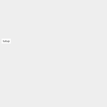
tutup