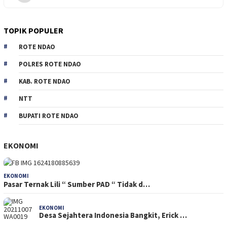
TOPIK POPULER
ROTE NDAO
POLRES ROTE NDAO
KAB. ROTE NDAO
NTT
BUPATI ROTE NDAO
EKONOMI
EKONOMI
Pasar Ternak Lili “ Sumber PAD “ Tidak d…
EKONOMI
Desa Sejahtera Indonesia Bangkit, Erick …