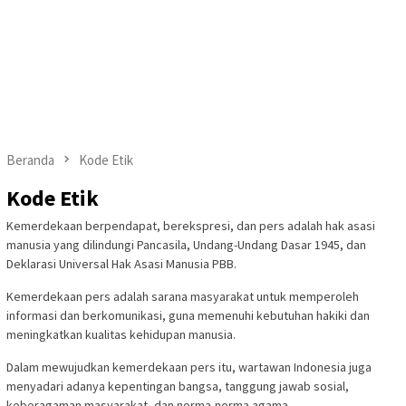
Beranda
Kode Etik
Kode Etik
Kemerdekaan berpendapat, berekspresi, dan pers adalah hak asasi
manusia yang dilindungi Pancasila, Undang-Undang Dasar 1945, dan
Deklarasi Universal Hak Asasi Manusia PBB.
Kemerdekaan pers adalah sarana masyarakat untuk memperoleh
informasi dan berkomunikasi, guna memenuhi kebutuhan hakiki dan
meningkatkan kualitas kehidupan manusia.
Dalam mewujudkan kemerdekaan pers itu, wartawan Indonesia juga
menyadari adanya kepentingan bangsa, tanggung jawab sosial,
keberagaman masyarakat, dan norma-norma agama.