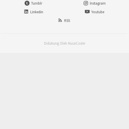
Tumblr
Instagram
Linkedin
Youtube
RSS
Didukung Oleh NusaCoder