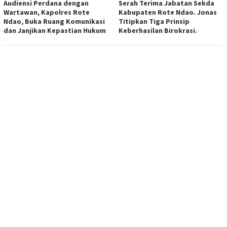
Audiensi Perdana dengan
Serah Terima Jabatan Sekda
Wartawan, Kapolres Rote
Kabupaten Rote Ndao. Jonas
Ndao, Buka Ruang Komunikasi
Titipkan Tiga Prinsip
dan Janjikan Kepastian Hukum
Keberhasilan Birokrasi.