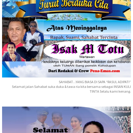
SAHABAT…YANG BIASA DI SAPA “RASUL ADIPATI”
Selamat jalan Sahabat suka duka & tawa ria kita bersama sebagai INSAN KULI
TINTA Selalu kami kenang.