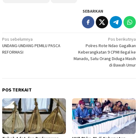
SEBARKAN
Navigasi
Pos sebelumnya
Pos berikutnya
UNDANG-UNDANG PEMILU PASCA
Polres Rote Ndao Gagalkan
pos
REFORMASI
Keberangkatan 9 CPMI Ilegal ke
Manado, Satu Orang Diduga Masih
di Bawah Umur
POS TERKAIT