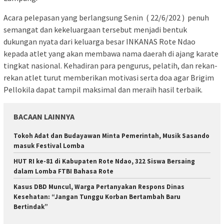
Acara pelepasan yang berlangsung Senin ( 22/6/202 ) penuh
semangat dan kekeluargaan tersebut menjadi bentuk
dukungan nyata dari keluarga besar INKANAS Rote Ndao
kepada atlet yang akan membawa nama daerah di ajang karate
tingkat nasional. Kehadiran para pengurus, pelatih, dan rekan-
rekan atlet turut memberikan motivasi serta doa agar Brigim
Pellokila dapat tampil maksimal dan meraih hasil terbaik.
BACAAN LAINNYA
Tokoh Adat dan Budayawan Minta Pemerintah, Musik Sasando
masuk Festival Lomba
HUT RI ke-81 di Kabupaten Rote Ndao, 322 Siswa Bersaing
dalam Lomba FTBI Bahasa Rote
Kasus DBD Muncul, Warga Pertanyakan Respons Dinas
Kesehatan: “Jangan Tunggu Korban Bertambah Baru
Bertindak”