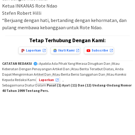
Ketua INKANAS Rote Ndao
Stefen Robert Hilli
“Berjuang dengan hati, bertanding dengan kehormatan, dan
pulang membawa kebanggaan untuk Rote Ndao.
Tetap Terhubung Dengan Kami:
Laporkan
Ikuti Kami
Subscribe
CATATAN REDAKSI
:
Apabila Ada Pihak Yang Merasa Dirugikan Dan /Atau
Keberatan Dengan Penayangan Artikel Dan /Atau Berita Tersebut Diatas, Anda
Dapat Mengirimkan Artikel Dan /Atau Berita Berisi Sanggahan Dan /Atau Koreksi
Kepada Redaksi Kami
,
Laporkan
Sebagaimana Diatur Dalam
Pasal (1) Ayat (11) Dan (12) Undang-Undang Nomor
40 Tahun 1999 Tentang Pers.