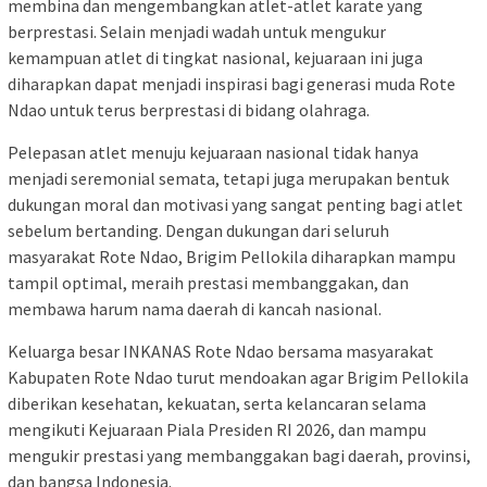
membina dan mengembangkan atlet-atlet karate yang
berprestasi. Selain menjadi wadah untuk mengukur
kemampuan atlet di tingkat nasional, kejuaraan ini juga
diharapkan dapat menjadi inspirasi bagi generasi muda Rote
Ndao untuk terus berprestasi di bidang olahraga.
Pelepasan atlet menuju kejuaraan nasional tidak hanya
menjadi seremonial semata, tetapi juga merupakan bentuk
dukungan moral dan motivasi yang sangat penting bagi atlet
sebelum bertanding. Dengan dukungan dari seluruh
masyarakat Rote Ndao, Brigim Pellokila diharapkan mampu
tampil optimal, meraih prestasi membanggakan, dan
membawa harum nama daerah di kancah nasional.
Keluarga besar INKANAS Rote Ndao bersama masyarakat
Kabupaten Rote Ndao turut mendoakan agar Brigim Pellokila
diberikan kesehatan, kekuatan, serta kelancaran selama
mengikuti Kejuaraan Piala Presiden RI 2026, dan mampu
mengukir prestasi yang membanggakan bagi daerah, provinsi,
dan bangsa Indonesia.