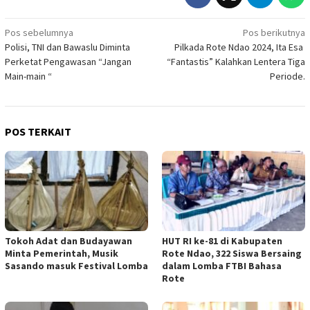
Navigasi
Pos sebelumnya
Pos berikutnya
Polisi, TNI dan Bawaslu Diminta
Pilkada Rote Ndao 2024, Ita Esa
pos
Perketat Pengawasan “Jangan
“Fantastis” Kalahkan Lentera Tiga
Main-main “
Periode.
POS TERKAIT
Tokoh Adat dan Budayawan
HUT RI ke-81 di Kabupaten
Minta Pemerintah, Musik
Rote Ndao, 322 Siswa Bersaing
Sasando masuk Festival Lomba
dalam Lomba FTBI Bahasa
Rote