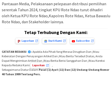
Pantauan Media, Pelaksanaan pelepasan distribusi pemilihan
serentak Tahun 2024, tingkat KPU Rote Ndao turut dihadiri
oleh Ketua KPU Rote Ndao,Kapolres Rote Ndao, Ketua Bawaslu
Rote Ndao, dan Stakeholder lainnya.
Tetap Terhubung Dengan Kami:
Laporkan
Ikuti Kami
Subscribe
CATATAN REDAKSI
:
Apabila Ada Pihak Yang Merasa Dirugikan Dan /Atau
Keberatan Dengan Penayangan Artikel Dan /Atau Berita Tersebut Diatas, Anda
Dapat Mengirimkan Artikel Dan /Atau Berita Berisi Sanggahan Dan /Atau Koreksi
Kepada Redaksi Kami
,
Laporkan
Sebagaimana Diatur Dalam
Pasal (1) Ayat (11) Dan (12) Undang-Undang Nomor
40 Tahun 1999 Tentang Pers.