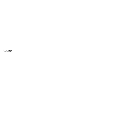
tutup