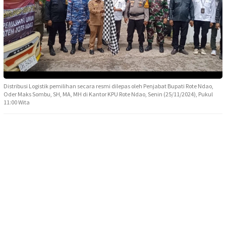
Distribusi Logistik pemilihan secara resmi dilepas oleh Penjabat Bupati Rote Ndao,
Oder Maks Sombu, SH, MA, MH di Kantor KPU Rote Ndao, Senin (25/11/2024), Pukul
11:00 Wita