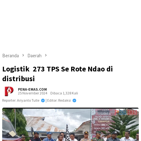
Beranda
Daerah
Logistik 273 TPS Se Rote Ndao di
distribusi
PENA-EMAS.COM
25 November 2024
Dibaca 1,328 Kali
Reporter: Ariyanto Tulle
| Editor: Redaksi