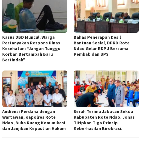
Kasus DBD Muncul, Warga
Bahas Penerapan Desil
Pertanyakan Respons Dinas
Bantuan Sosial, DPRD Rote
Kesehatan: “Jangan Tunggu
Ndao Gelar RDPU Bersama
Korban Bertambah Baru
Pemkab dan BPS
Bertindak”
Audiensi Perdana dengan
Serah Terima Jabatan Sekda
Wartawan, Kapolres Rote
Kabupaten Rote Ndao. Jonas
Ndao, Buka Ruang Komunikasi
Titipkan Tiga Prinsip
dan Janjikan Kepastian Hukum
Keberhasilan Birokrasi.