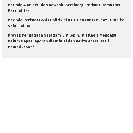
Perindo Alor, KPU dan Bawaslu Bersinergi Perkuat Demokrasi
Berkualitas
Perindo Perkuat Basis Politik di NTT, Pengurus Pusat Turun ke
Sabu Raijua
Proyek Pengadaan Seragam 3 M lebih, Plt Kadis Mengakui
Belum Dapat laporan distribusi dan Berita Acara Hasil
Pemeriksaan“