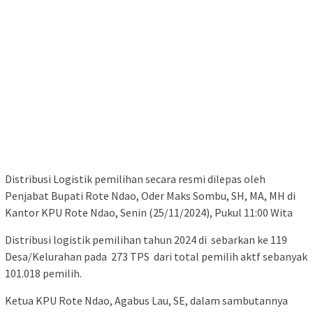
Distribusi Logistik pemilihan secara resmi dilepas oleh
Penjabat Bupati Rote Ndao, Oder Maks Sombu, SH, MA, MH di
Kantor KPU Rote Ndao, Senin (25/11/2024), Pukul 11:00 Wita
Distribusi logistik pemilihan tahun 2024 di sebarkan ke 119
Desa/Kelurahan pada 273 TPS dari total pemilih aktf sebanyak
101.018 pemilih.
Ketua KPU Rote Ndao, Agabus Lau, SE, dalam sambutannya