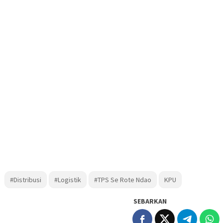
#Distribusi
#Logistik
#TPS Se Rote Ndao
KPU
SEBARKAN