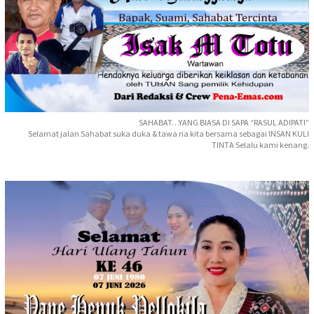
SAHABAT…YANG BIASA DI SAPA “RASUL ADIPATI”
Selamat jalan Sahabat suka duka & tawa ria kita bersama sebagai INSAN KULI
TINTA Selalu kami kenang.