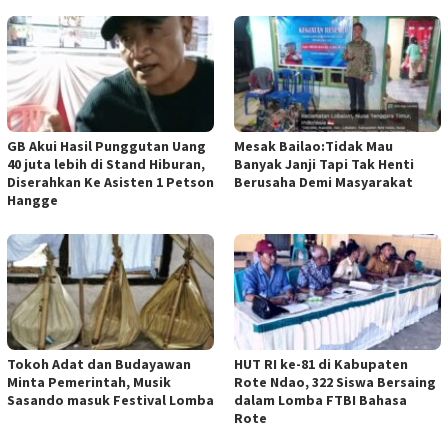
GB Akui Hasil Punggutan Uang
Mesak Bailao:Tidak Mau
40 juta lebih di Stand Hiburan,
Banyak Janji Tapi Tak Henti
Diserahkan Ke Asisten 1 Petson
Berusaha Demi Masyarakat
Hangge
Tokoh Adat dan Budayawan
HUT RI ke-81 di Kabupaten
Minta Pemerintah, Musik
Rote Ndao, 322 Siswa Bersaing
Sasando masuk Festival Lomba
dalam Lomba FTBI Bahasa
Rote