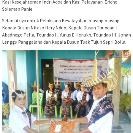
Kasi Kesejahteraan Indri Adoe dan Kasi Pelayanan Ericho
Soleman Panie
Selanjutnya untuk Pelaksana Kewilayahan masing masing
Kepala Dusun Nitaso Hery Ndun, Kepala Dusun Toundao I.
Abednego Pella, Toundao II. Yunus E.Henukh, Toundao III. Johan
Lenggu Panggalaha dan Kepala Dusun Tuak Tujuh Sepri Bolla.