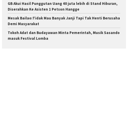
GB Akui Hasil Punggutan Uang 40 juta lebih di Stand Hiburan,
Diserahkan Ke Asisten 1 Petson Hangge
Mesak Bailao:Tidak Mau Banyak Janji Tapi Tak Henti Berusaha
Demi Masyarakat
Tokoh Adat dan Budayawan Minta Pemerintah, Musik Sasando
masuk Festival Lomba