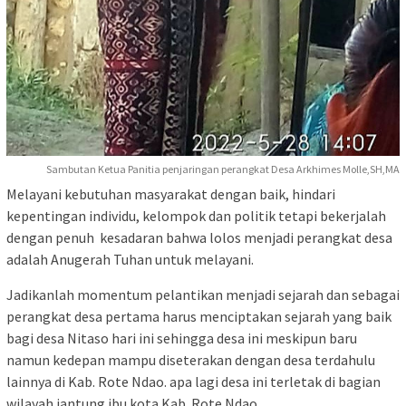
Sambutan Ketua Panitia penjaringan perangkat Desa Arkhimes Molle,SH,MA
Melayani kebutuhan masyarakat dengan baik, hindari
kepentingan individu, kelompok dan politik tetapi bekerjalah
dengan penuh kesadaran bahwa lolos menjadi perangkat desa
adalah Anugerah Tuhan untuk melayani.
Jadikanlah momentum pelantikan menjadi sejarah dan sebagai
perangkat desa pertama harus menciptakan sejarah yang baik
bagi desa Nitaso hari ini sehingga desa ini meskipun baru
namun kedepan mampu diseterakan dengan desa terdahulu
lainnya di Kab. Rote Ndao. apa lagi desa ini terletak di bagian
wilayah jantung ibu kota Kab. Rote Ndao.