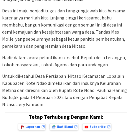
Desa ini maju nenjadi tugas dan tanggungjawab kita bersama
karenanya marilah kita junjung tinggi kerjasama, bahu
membahu, bangun komunikasi dengan semua lini di desa ini
demi kemajuan dan kesejahteraan warga desa. Tandas Mes
Molle yang sebelumnya sebagai ketua panitia pembentukan,
pemekaran dan pengresmian desa Nitaso.
Hadir dalam acara pelantikan tersebut Kepala desa tetangga,
tokoh masyarakat, tokoh Agama dan para undangan.
Untuk diketahui Desa Persiapan Nitaso Kecamatan Lobalain
Kabupaten Rote Ndao dimekarkan dari induknya Kelurahan
Metina dan diresmikan oleh Bupati Rote Ndao Paulina Haning
Bullu,SE pada 14 Pebruari 2022 lalu dengan Penjabat Kepala
Nitaso Jery Fahrudin
Tetap Terhubung Dengan Kami:
Laporkan
Ikuti Kami
Subscribe