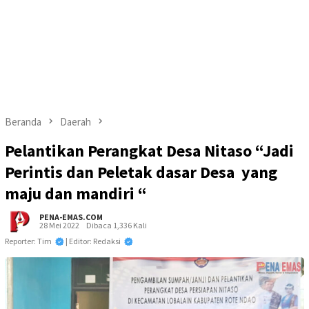
Beranda
Daerah
Pelantikan Perangkat Desa Nitaso “Jadi
Perintis dan Peletak dasar Desa yang
maju dan mandiri “
PENA-EMAS.COM
28 Mei 2022
Dibaca 1,336 Kali
Reporter: Tim
| Editor: Redaksi