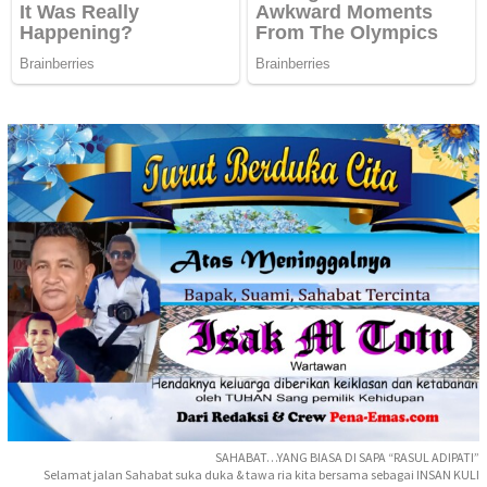
SAHABAT…YANG BIASA DI SAPA “RASUL ADIPATI”
Selamat jalan Sahabat suka duka & tawa ria kita bersama sebagai INSAN KULI