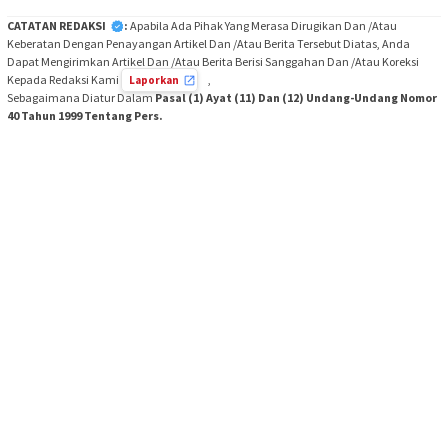
CATATAN REDAKSI
:
Apabila Ada Pihak Yang Merasa Dirugikan Dan /Atau
Keberatan Dengan Penayangan Artikel Dan /Atau Berita Tersebut Diatas, Anda
Dapat Mengirimkan Artikel Dan /Atau Berita Berisi Sanggahan Dan /Atau Koreksi
Kepada Redaksi Kami
,
Laporkan
Sebagaimana Diatur Dalam
Pasal (1) Ayat (11) Dan (12) Undang-Undang Nomor
40 Tahun 1999 Tentang Pers.