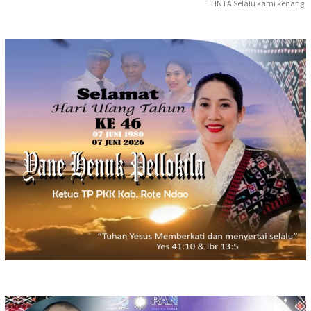
TINTA Selalu kami kenang.