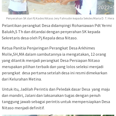
Penyerahan SK dari Pj Kades Nitaso Jery Fahrudin kepada Sekdes Maria D. T. Hera
Pelantikan perangkat Desa didampingi Rohaniawan Pdt Yermi
Balukh,S Th dan ditandai dengan penyerahan SK kepada
Sekretaris desa oleh Pj.Kepala desa Nitaso.
Ketua Panitia Penjaringan Perangkat Desa Arkhimes
Molle,SH,MA dalam sambutannya ia mengatakan, 12 orang
yang dilantik menjadi perangkat Desa Persiapan Nitaso
merupakan pilihan terbaik dan yang lolos seleksi menjadi
perangkat desa pertama setelah desa ini resmi dimekarkan
dari Kelurahan Metina.
Untuk itu, Jadilah Perintis dan Peledak dasar Desa yang maju
dan mandiri, Jalani dan laksanakan tugas dengan penuh
tanggung jawab sebagai perintis untuk mempersiapkan Desa
Nitaso menjadi definitif.