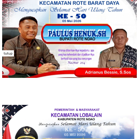
tutup