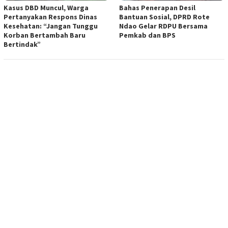
Kasus DBD Muncul, Warga
Bahas Penerapan Desil
Pertanyakan Respons Dinas
Bantuan Sosial, DPRD Rote
Kesehatan: “Jangan Tunggu
Ndao Gelar RDPU Bersama
Korban Bertambah Baru
Pemkab dan BPS
Bertindak”