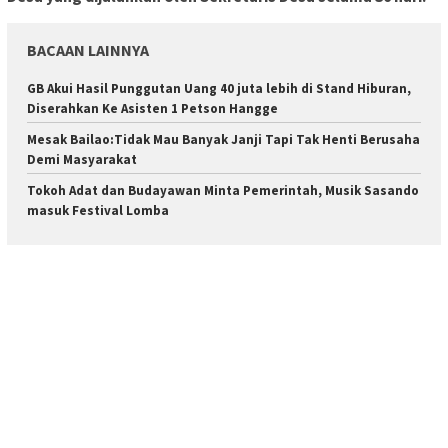
BACAAN LAINNYA
GB Akui Hasil Punggutan Uang 40 juta lebih di Stand Hiburan,
Diserahkan Ke Asisten 1 Petson Hangge
Mesak Bailao:Tidak Mau Banyak Janji Tapi Tak Henti Berusaha
Demi Masyarakat
Tokoh Adat dan Budayawan Minta Pemerintah, Musik Sasando
masuk Festival Lomba