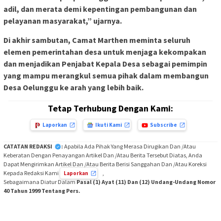
adil, dan merata demi kepentingan pembangunan dan
pelayanan masyarakat,” ujarnya.
Di akhir sambutan, Camat Marthen meminta seluruh
elemen pemerintahan desa untuk menjaga kekompakan
dan menjadikan Penjabat Kepala Desa sebagai pemimpin
yang mampu merangkul semua pihak dalam membangun
Desa Oelunggu ke arah yang lebih baik.
Tetap Terhubung Dengan Kami:
Laporkan
Ikuti Kami
Subscribe
CATATAN REDAKSI
:
Apabila Ada Pihak Yang Merasa Dirugikan Dan /Atau
Keberatan Dengan Penayangan Artikel Dan /Atau Berita Tersebut Diatas, Anda
Dapat Mengirimkan Artikel Dan /Atau Berita Berisi Sanggahan Dan /Atau Koreksi
Kepada Redaksi Kami
,
Laporkan
Sebagaimana Diatur Dalam
Pasal (1) Ayat (11) Dan (12) Undang-Undang Nomor
40 Tahun 1999 Tentang Pers.