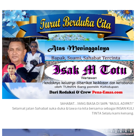
SAHABAT…YANG BIASA DI SAPA “RASUL ADIPATI”
Selamat jalan Sahabat suka duka & tawa ria kita bersama sebagai INSAN KULI
TINTA Selalu kami kenang.