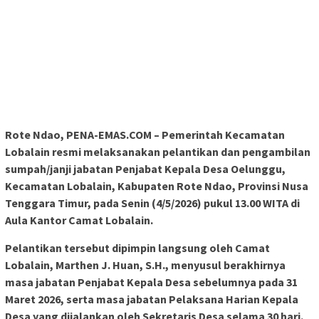
Rote Ndao, PENA-EMAS.COM – Pemerintah Kecamatan
Lobalain resmi melaksanakan pelantikan dan pengambilan
sumpah/janji jabatan Penjabat Kepala Desa Oelunggu,
Kecamatan Lobalain, Kabupaten Rote Ndao, Provinsi Nusa
Tenggara Timur, pada Senin (4/5/2026) pukul 13.00 WITA di
Aula Kantor Camat Lobalain.
Pelantikan tersebut dipimpin langsung oleh Camat
Lobalain, Marthen J. Huan, S.H., menyusul berakhirnya
masa jabatan Penjabat Kepala Desa sebelumnya pada 31
Maret 2026, serta masa jabatan Pelaksana Harian Kepala
Desa yang dijalankan oleh Sekretaris Desa selama 30 hari.