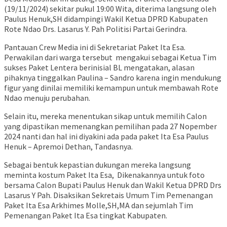
(19/11/2024) sekitar pukul 19:00 Wita, diterima langsung oleh
Paulus Henuk,SH didampingi Wakil Ketua DPRD Kabupaten
Rote Ndao Drs. Lasarus Y. Pah Politisi Partai Gerindra.
Pantauan Crew Media ini di Sekretariat Paket Ita Esa.
Perwakilan dari warga tersebut mengakui sebagai Ketua Tim
sukses Paket Lentera berinisial BL mengatakan, alasan
pihaknya tinggalkan Paulina – Sandro karena ingin mendukung
figur yang dinilai memiliki kemampun untuk membawah Rote
Ndao menuju perubahan.
Selain itu, mereka menentukan sikap untuk memilih Calon
yang dipastikan memenangkan pemilihan pada 27 Nopember
2024 nanti dan hal ini diyakini ada pada paket Ita Esa Paulus
Henuk – Apremoi Dethan, Tandasnya.
Sebagai bentuk kepastian dukungan mereka langsung
meminta kostum Paket Ita Esa, Dikenakannya untuk foto
bersama Calon Bupati Paulus Henuk dan Wakil Ketua DPRD Drs
Lasarus Y Pah. Disaksikan Sekretais Umum Tim Pemenangan
Paket Ita Esa Arkhimes Molle,SH,MA dan sejumlah Tim
Pemenangan Paket Ita Esa tingkat Kabupaten.