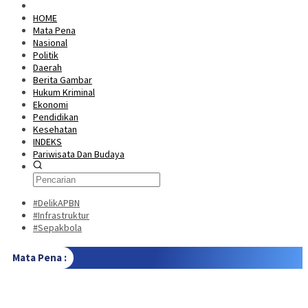
HOME
Mata Pena
Nasional
Politik
Daerah
Berita Gambar
Hukum Kriminal
Ekonomi
Pendidikan
Kesehatan
INDEKS
Pariwisata Dan Budaya
#DelikAPBN
#Infrastruktur
#Sepakbola
Mata Pena :