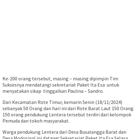
Ke-200 orang tersebut, masing – masing dipimpin Tim
Suksesnya mendatangi sekretariat Paket Ita Esa untuk
menyatakan sikap tinggalkan Paulina – Sandro.
Dari Kecamatan Rote Timur, kemarin Senin (18/11/2024)
sebanyak 50 Orang dan hari ini dari Rote Barat Laut 150 Orang.
150 orang pendukung Lentera tersebut terdiri dari kelompok
Pemuda dan tokoh masyarakat.
Warga pendukung Lentera dari Desa Busalangga Barat dan
Desa Modosinal ini datangi Sekretariat Paket Ita Esa Selasa