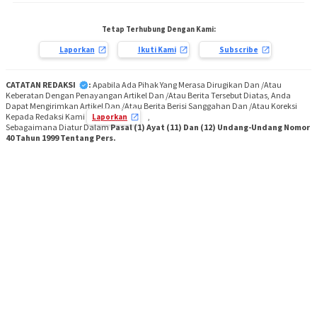
Tetap Terhubung Dengan Kami:
Laporkan
Ikuti Kami
Subscribe
CATATAN REDAKSI
:
Apabila Ada Pihak Yang Merasa Dirugikan Dan /Atau
Keberatan Dengan Penayangan Artikel Dan /Atau Berita Tersebut Diatas, Anda
Dapat Mengirimkan Artikel Dan /Atau Berita Berisi Sanggahan Dan /Atau Koreksi
Kepada Redaksi Kami
,
Laporkan
Sebagaimana Diatur Dalam
Pasal (1) Ayat (11) Dan (12) Undang-Undang Nomor
40 Tahun 1999 Tentang Pers.