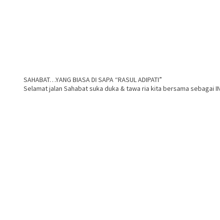
SAHABAT…YANG BIASA DI SAPA “RASUL ADIPATI”
Selamat jalan Sahabat suka duka & tawa ria kita bersama sebagai I