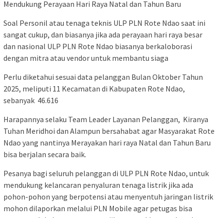
Mendukung Perayaan Hari Raya Natal dan Tahun Baru
Soal Personil atau tenaga teknis ULP PLN Rote Ndao saat ini
sangat cukup, dan biasanya jika ada perayaan hari raya besar
dan nasional ULP PLN Rote Ndao biasanya berkaloborasi
dengan mitra atau vendor untuk membantu siaga
Perlu diketahui sesuai data pelanggan Bulan Oktober Tahun
2025, meliputi 11 Kecamatan di Kabupaten Rote Ndao,
sebanyak 46.616
Harapannya selaku Team Leader Layanan Pelanggan, Kiranya
Tuhan Meridhoi dan Alampun bersahabat agar Masyarakat Rote
Ndao yang nantinya Merayakan hari raya Natal dan Tahun Baru
bisa berjalan secara baik.
Pesanya bagi seluruh pelanggan di ULP PLN Rote Ndao, untuk
mendukung kelancaran penyaluran tenaga listrik jika ada
pohon-pohon yang berpotensi atau menyentuh jaringan listrik
mohon dilaporkan melalui PLN Mobile agar petugas bisa