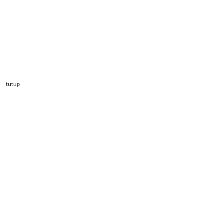
tutup