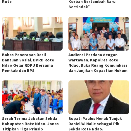
Rote
Korban Bertambah Baru
Bertindak”
Bahas Penerapan Desil
Audiensi Perdana dengan
Bantuan Sosial, DPRD Rote
Wartawan, Kapolres Rote
Ndao Gelar RDPU Bersama
Ndao, Buka Ruang Komunikasi
Pemkab dan BPS
dan Janjikan Kepastian Hukum
Serah Terima Jabatan Sekda
Bupati Paulus Henuk Tunjuk
Kabupaten Rote Ndao. Jonas
Daniel W. Nalle sebagai Plh
Titipkan Tiga Prinsip
Sekda Rote Ndao.