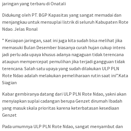
jaringan yang terbaru di Onatali
Didukung oleh PT. BGP Kapasitas yang sangat memadai dan
menjangkau untuk mensuplai listrik di seluruh Kabupaten Rote
Ndao. Jelas Ronal
” Kesiapan jaringan, saat ini juga kita sudah bisa melihat jika
memasuki Bulan Desember biasanya curah hujan cukup intens
jadi perlu ada upaya khusus adanya nagaguan tidak terencana
ataupun mempercepat pemulihan jika terjadi gangguan tidak
terencana. Salah satu upaya yang sudah dilakukan ULP PLN
Rote Ndao adalah melakukan pemeliharaan rutin saat ini”.Kata
Siagian
Kabar gembiranya datang dari ULP PLN Rote Ndao, yakni akan
menyiapkan suplai cadangan berupa Genzet dirumah Ibadah
yang masuk skala prioritas karena keterbatasan kesediaan
Genzet
Pada umumnya ULP PLN Rote Ndao, sangat menyambut dan