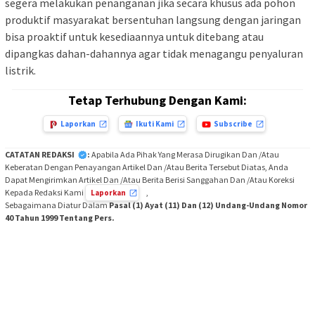
segera melakukan penanganan jika secara khusus ada pohon
produktif masyarakat bersentuhan langsung dengan jaringan
bisa proaktif untuk kesediaannya untuk ditebang atau
dipangkas dahan-dahannya agar tidak menagangu penyaluran
listrik.
Tetap Terhubung Dengan Kami:
Laporkan
Ikuti Kami
Subscribe
CATATAN REDAKSI
:
Apabila Ada Pihak Yang Merasa Dirugikan Dan /Atau
Keberatan Dengan Penayangan Artikel Dan /Atau Berita Tersebut Diatas, Anda
Dapat Mengirimkan Artikel Dan /Atau Berita Berisi Sanggahan Dan /Atau Koreksi
Kepada Redaksi Kami
,
Laporkan
Sebagaimana Diatur Dalam
Pasal (1) Ayat (11) Dan (12) Undang-Undang Nomor
40 Tahun 1999 Tentang Pers.