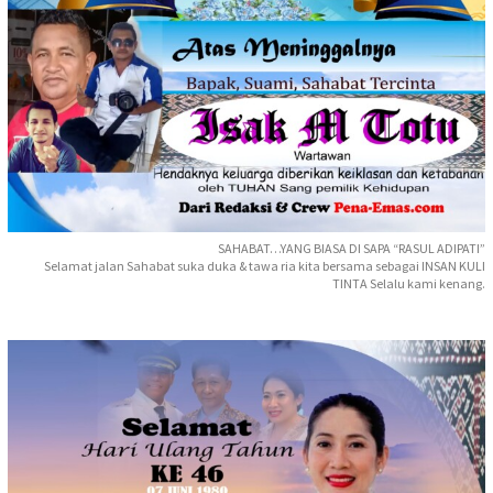
SAHABAT…YANG BIASA DI SAPA “RASUL ADIPATI”
Selamat jalan Sahabat suka duka & tawa ria kita bersama sebagai INSAN KULI
TINTA Selalu kami kenang.