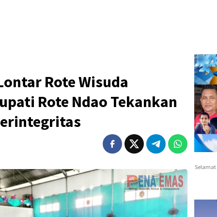
Lontar Rote Wisuda
Bupati Rote Ndao Tekankan
erintegritas
Selamat 