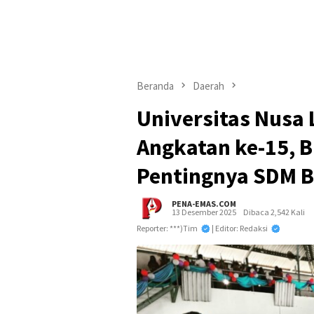
Beranda
Daerah
Universitas Nusa 
Angkatan ke-15, 
Pentingnya SDM B
PENA-EMAS.COM
13 Desember 2025
Dibaca 2,542 Kali
Reporter: ***)tim
| Editor: Redaksi