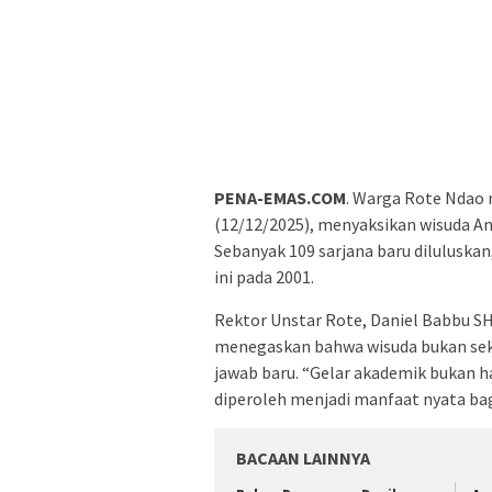
PENA-EMAS.COM
. Warga Rote Ndao
(12/12/2025), menyaksikan wisuda An
Sebanyak 109 sarjana baru diluluska
ini pada 2001.
Rektor Unstar Rote, Daniel Babbu S
menegaskan bahwa wisuda bukan seka
jawab baru. “Gelar akademik bukan 
diperoleh menjadi manfaat nyata bag
BACAAN LAINNYA