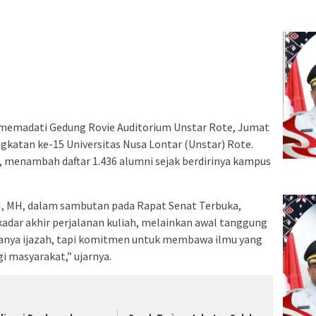
 memadati Gedung Rovie Auditorium Unstar Rote, Jumat
gkatan ke-15 Universitas Nusa Lontar (Unstar) Rote.
n, menambah daftar 1.436 alumni sejak berdirinya kampus
H, MH, dalam sambutan pada Rapat Senat Terbuka,
dar akhir perjalanan kuliah, melainkan awal tanggung
hanya ijazah, tapi komitmen untuk membawa ilmu yang
i masyarakat,” ujarnya.