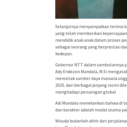
Selanjutnya menyampaikan terima k
yang telah memberikan kepercayaan
mendidik anak anak dalam proses pe
sebagai seorang yang berprestasi da
kedepan.
Gubernur NTT dalam sambutannya yang
Ady Endezon Mandala, M.Si mengata
mencetak sumber daya manusia unggu
2025. dari berbagai jenjang resmi d
menghadapi persaingan global
Adi Mandala menekankan bahwa di 
dan karakter adalah modal utama yan
Wisuda bukanlah akhir dari perjalana