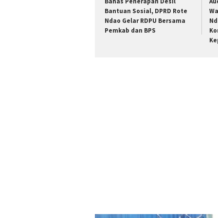
Bahas Penerapan Desil
Au
Bantuan Sosial, DPRD Rote
Wa
Ndao Gelar RDPU Bersama
Nd
Pemkab dan BPS
Ko
Ke