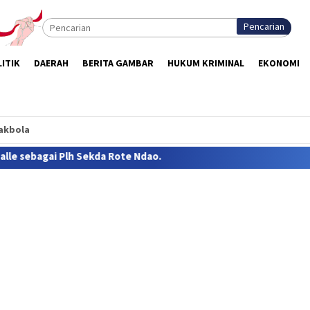
Pencarian
ITIK
DAERAH
BERITA GAMBAR
HUKUM KRIMINAL
EKONOMI
akbola
 Ndao.