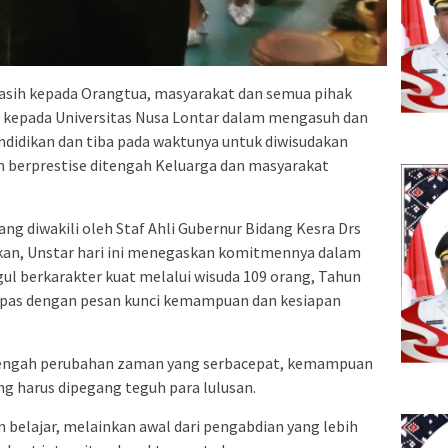
asih kepada Orangtua, masyarakat dan semua pihak
 kepada Universitas Nusa Lontar dalam mengasuh dan
ndidikan dan tiba pada waktunya untuk diwisudakan
n berprestise ditengah Keluarga dan masyarakat
 diwakili oleh Staf Ahli Gubernur Bidang Kesra Drs
kan, Unstar hari ini menegaskan komitmennya dalam
l berkarakter kuat melalui wisuda 109 orang, Tahun
ilepas dengan pesan kunci kemampuan dan kesiapan
tengah perubahan zaman yang serbacepat, kemampuan
g harus dipegang teguh para lulusan.
n belajar, melainkan awal dari pengabdian yang lebih