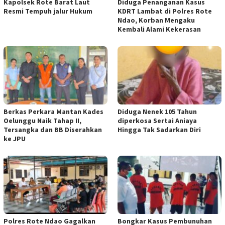
Kapolsek Rote Barat Laut
Diduga Penanganan Kasus
Resmi Tempuh jalur Hukum
KDRT Lambat di Polres Rote
Ndao, Korban Mengaku
Kembali Alami Kekerasan
Berkas Perkara Mantan Kades
Diduga Nenek 105 Tahun
Oelunggu Naik Tahap II,
diperkosa Sertai Aniaya
Tersangka dan BB Diserahkan
Hingga Tak Sadarkan Diri
ke JPU
Polres Rote Ndao Gagalkan
Bongkar Kasus Pembunuhan