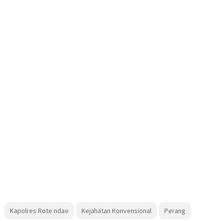
Kapolres Rote ndao
Kejahatan Konvensional
Perang