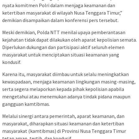
nyata komitmen Polri dalam menjaga keamanan dan
ketertiban masyarakat di wilayah Nusa Tenggara Timur,”
demikian disampaikan dalam konferensi pers tersebut.
Meski demikian, Polda NTT menilai upaya pemberantasan
kejahatan tidak dapat dilakukan oleh aparat kepolisian semata.
Diperlukan dukungan dan partisipasi aktif seluruh elemen
masyarakat untuk menciptakan situasi keamanan yang
kondusif.
Karena itu, masyarakat diimbau untuk selalu meningkatkan
kewaspadaan, menjaga keamanan lingkungan masing-masing,
serta segera melaporkan kepada pihak kepolisian apabila
mengetahui atau menemukan adanya tindak pidana maupun
gangguan kamtibmas.
Melalui sinergi antara pemerintah, aparat keamanan, dan
masyarakat, diharapkan situasi keamanan dan ketertiban
masyarakat (kamtibmas) di Provinsi Nusa Tenggara Timur
tetap aman, tertib, dan kondusif.