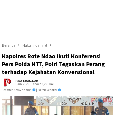
Beranda
Hukum Kriminal
Kapolres Rote Ndao Ikuti Konferensi
Pers Polda NTT, Polri Tegaskan Perang
terhadap Kejahatan Konvensional
PENA-EMAS.COM
5 Juni 2026
Dibaca 1,221 Kali
Reporter: Semy Adang
| Editor: Redaksi