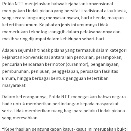
Polda NTT menjelaskan bahwa kejahatan konvensional
merupakan tindak pidana yang bersifat tradisional atau klasik,
yang secara langsung menyasar nyawa, harta benda, maupun
ketertiban umum. Kejahatan jenis ini umumnya tidak
memerlukan teknologi canggih dalam pelaksanaannya dan
masih sering dijumpai dalam kehidupan sehari-hari.
Adapun sejumlah tindak pidana yang termasuk dalam kategori
kejahatan konvensional antara lain pencurian, perampokan,
pencurian kendaraan bermotor (curanmor), penganiayaan,
pembunuhan, penipuan, penggelapan, perusakan fasilitas
umum, hingga berbagai bentuk gangguan ketertiban
masyarakat.
Dalam keterangannya, Polda NTT menegaskan bahwa negara
hadir untuk memberikan perlindungan kepada masyarakat
serta tidak memberikan ruang bagi para pelaku tindak pidana
yang meresahkan.
“Keberhasilan pengungkapan kasus-kasus ini merupakan bukti