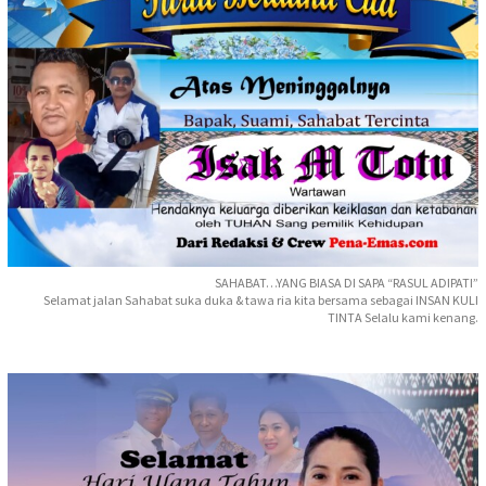
SAHABAT…YANG BIASA DI SAPA “RASUL ADIPATI”
Selamat jalan Sahabat suka duka & tawa ria kita bersama sebagai INSAN KULI
TINTA Selalu kami kenang.