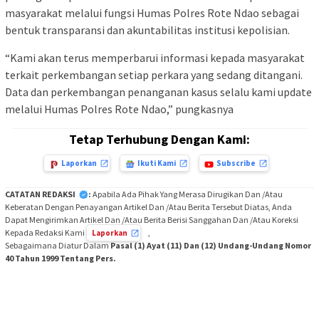
masyarakat melalui fungsi Humas Polres Rote Ndao sebagai
bentuk transparansi dan akuntabilitas institusi kepolisian.
“Kami akan terus memperbarui informasi kepada masyarakat
terkait perkembangan setiap perkara yang sedang ditangani.
Data dan perkembangan penanganan kasus selalu kami update
melalui Humas Polres Rote Ndao,” pungkasnya
Tetap Terhubung Dengan Kami:
Laporkan
Ikuti Kami
Subscribe
CATATAN REDAKSI
:
Apabila Ada Pihak Yang Merasa Dirugikan Dan /Atau
Keberatan Dengan Penayangan Artikel Dan /Atau Berita Tersebut Diatas, Anda
Dapat Mengirimkan Artikel Dan /Atau Berita Berisi Sanggahan Dan /Atau Koreksi
Kepada Redaksi Kami
,
Laporkan
Sebagaimana Diatur Dalam
Pasal (1) Ayat (11) Dan (12) Undang-Undang Nomor
40 Tahun 1999 Tentang Pers.