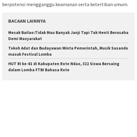
berpotensi mengganggu keamanan serta ketertiban umum.
BACAAN LAINNYA
Mesak Bailao:Tidak Mau Banyak Janji Tapi Tak Henti Berusaha
Demi Masyarakat
Tokoh Adat dan Budayawan Minta Pemerintah, Musik Sasando
masuk Festival Lomba
HUT RI ke-81 di Kabupaten Rote Ndao, 322 Siswa Bersaing
dalam Lomba FTBI Bahasa Rote