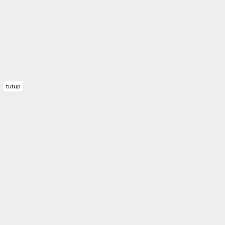
tutup