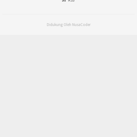
RSS
Didukung Oleh NusaCoder