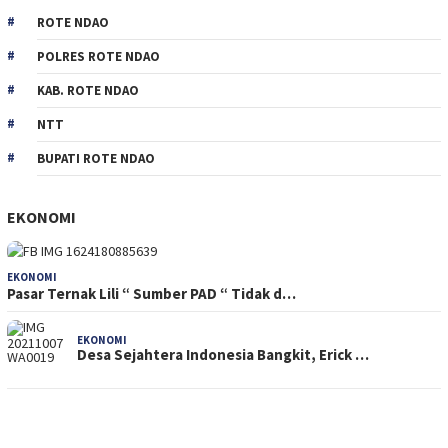
ROTE NDAO
POLRES ROTE NDAO
KAB. ROTE NDAO
NTT
BUPATI ROTE NDAO
EKONOMI
EKONOMI
Pasar Ternak Lili “ Sumber PAD “ Tidak d…
EKONOMI
Desa Sejahtera Indonesia Bangkit, Erick …