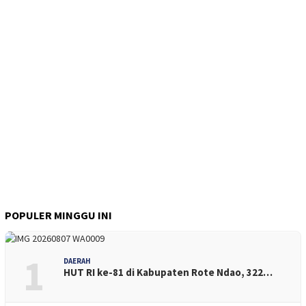
POPULER MINGGU INI
1
DAERAH
HUT RI ke-81 di Kabupaten Rote Ndao, 322…