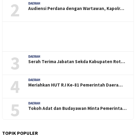
2
DAERAH
Audiensi Perdana dengan Wartawan, Kapolr…
3
DAERAH
Serah Terima Jabatan Sekda Kabupaten Rot…
4
DAERAH
Meriahkan HUT R.I Ke-81 Pemerintah Daera…
5
DAERAH
Tokoh Adat dan Budayawan Minta Pemerinta…
TOPIK POPULER