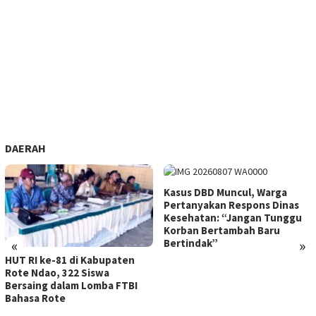
DAERAH
Kasus DBD Muncul, Warga
Pertanyakan Respons Dinas
Kesehatan: “Jangan Tunggu
Korban Bertambah Baru
«
»
Bertindak”
HUT RI ke-81 di Kabupaten
Rote Ndao, 322 Siswa
Bersaing dalam Lomba FTBI
Bahasa Rote