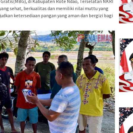
Gratis(MBG), di Kabupaten Rote Ndao, Terselatan NKRI
yang sehat, berkualitas dan memiliki nilai muttu yang
judkan ketersediaan pangan yang aman dan bergizi bagi