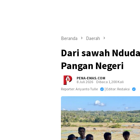
Beranda
Daerah
Dari sawah Nduda
Pangan Negeri
PENA-EMAS.COM
8 Juli 2026
Dibaca 1,200 Kali
Reporter: Ariyanto Tulle
| Editor: Redaksi