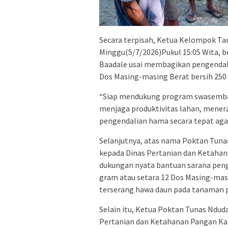
Secara terpisah, Ketua Kelompok Tan
Minggu(5/7/2026)Pukul 15:05 Wita, 
Baadale usai membagikan pengendali
Dos Masing-masing Berat bersih 25
“Siap mendukung program swasembad
menjaga produktivitas lahan, mener
pengendalian hama secara tepat aga
Selanjutnya, atas nama Poktan Tuna
kepada Dinas Pertanian dan Ketaha
dukungan nyata bantuan sarana penge
gram atau setara 12 Dos Masing-masi
terserang hawa daun pada tanaman p
Selain itu, Ketua Poktan Tunas Ndud
Pertanian dan Ketahanan Pangan Ka