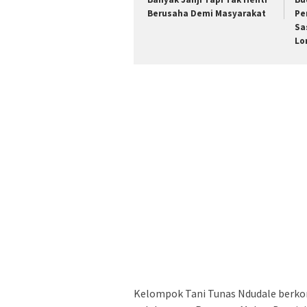
Berusaha Demi Masyarakat
Pe
Sa
Lo
Kelompok Tani Tunas Ndudale berko