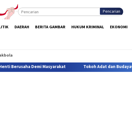
Pencarian
ITIK
DAERAH
BERITA GAMBAR
HUKUM KRIMINAL
EKONOMI
akbola
rakat
Tokoh Adat dan Budayawan Minta Pemerintah, Musi