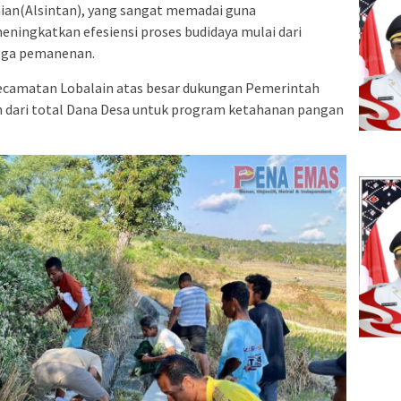
nian(Alsintan), yang sangat memadai guna
ngkatkan efesiensi proses budidaya mulai dari
gga pemanenan.
ecamatan Lobalain atas besar dukungan Pemerintah
 dari total Dana Desa untuk program ketahanan pangan