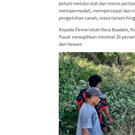
petani melalui alat dan mesin perta
mempermudah, mempercepat dan meni
pengelohan tanah, masa tanam hin
Kepada Pemerintah Desa Baadale, K
Pusat mewajibkan minimal 20 persen
dan hewani