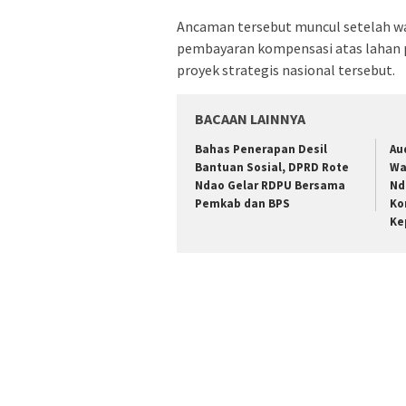
Ancaman tersebut muncul setelah 
pembayaran kompensasi atas lahan 
proyek strategis nasional tersebut.
BACAAN LAINNYA
Bahas Penerapan Desil
Au
Bantuan Sosial, DPRD Rote
Wa
Ndao Gelar RDPU Bersama
Nd
Pemkab dan BPS
Ko
Ke