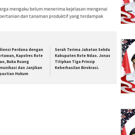
warga mengaku belum menerima kejelasan mengenai
pertanian dan tanaman produktif yang terdampak
diensi Perdana dengan
Serah Terima Jabatan Sekda
rtawan, Kapolres Rote
Kabupaten Rote Ndao. Jonas
ao, Buka Ruang
Titipkan Tiga Prinsip
munikasi dan Janjikan
Keberhasilan Birokrasi.
pastian Hukum