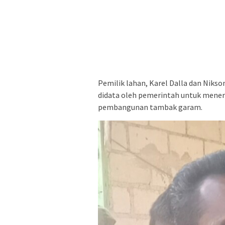
Pemilik lahan, Karel Dalla dan Nik
didata oleh pemerintah untuk meneri
pembangunan tambak garam.