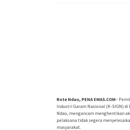
Rote Ndao, PENA EMAS.COM
– Pemi
Industri Garam Nasional (K-SIGN) d
Ndao, mengancam menghentikan akti
pelaksana tidak segera menyelesaik
masyarakat.