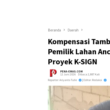
Beranda
Daerah
Kompensasi Tamb
Pemilik Lahan An
Proyek K-SIGN
PENA-EMAS.COM
12 Juni 2026
Dibaca 2,887 Kali
Reporter: Ariyanto Tulle
| Editor: Redaksi