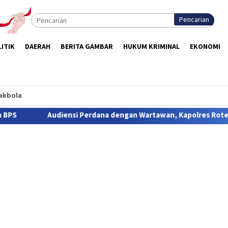
Pencarian
ITIK
DAERAH
BERITA GAMBAR
HUKUM KRIMINAL
EKONOMI
akbola
gan Wartawan, Kapolres Rote Ndao, Buka Ruang Komunikasi dan 