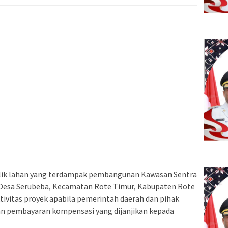
lik lahan yang terdampak pembangunan Kawasan Sentra
i Desa Serubeba, Kecamatan Rote Timur, Kabupaten Rote
vitas proyek apabila pemerintah daerah dan pihak
an pembayaran kompensasi yang dijanjikan kepada