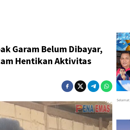
ak Garam Belum Dibayar,
cam Hentikan Aktivitas
Selamat 