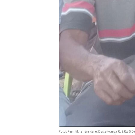
Foto : Pemilik lahan Karel Dalla warga Rt 9 Rw 5 D