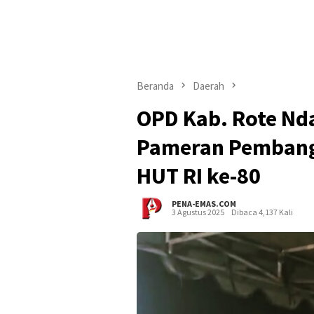
Beranda
Daerah
OPD Kab. Rote Nda
Pameran Pembang
HUT RI ke-80
PENA-EMAS.COM
3 Agustus 2025
Dibaca 4,137 Kali