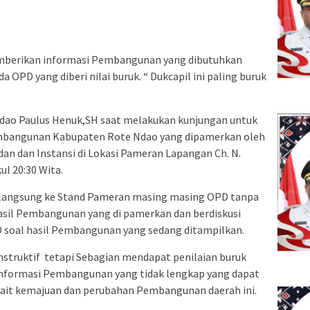
mberikan informasi Pembangunan yang dibutuhkan
PD yang diberi nilai buruk. “ Dukcapil ini paling buruk
 Ndao Paulus Henuk,SH saat melakukan kunjungan untuk
mbangunan Kabupaten Rote Ndao yang dipamerkan oleh
an dan Instansi di Lokasi Pameran Lapangan Ch. N.
ul 20:30 Wita.
 langsung ke Stand Pameran masing masing OPD tanpa
hasil Pembangunan yang di pamerkan dan berdiskusi
 soal hasil Pembangunan yang sedang ditampilkan.
struktif tetapi Sebagian mendapat penilaian buruk
 informasi Pembangunan yang tidak lengkap yang dapat
ait kemajuan dan perubahan Pembangunan daerah ini.