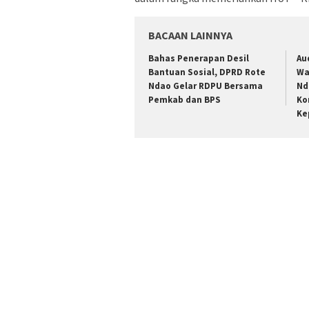
BACAAN LAINNYA
Bahas Penerapan Desil
Au
Bantuan Sosial, DPRD Rote
Wa
Ndao Gelar RDPU Bersama
Nd
Pemkab dan BPS
Ko
Ke