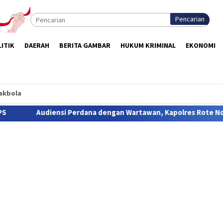
Pencarian
ITIK
DAERAH
BERITA GAMBAR
HUKUM KRIMINAL
EKONOMI
akbola
engan Wartawan, Kapolres Rote Ndao, Buka Ruang Komunikasi da