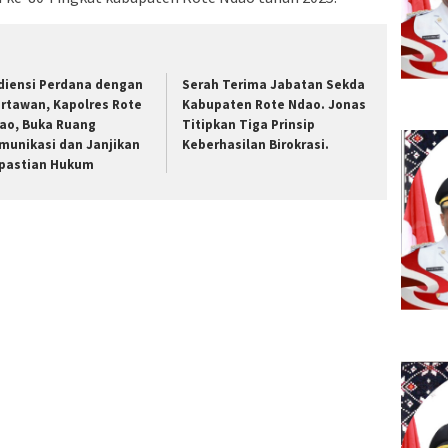
diensi Perdana dengan
Serah Terima Jabatan Sekda
rtawan, Kapolres Rote
Kabupaten Rote Ndao. Jonas
ao, Buka Ruang
Titipkan Tiga Prinsip
munikasi dan Janjikan
Keberhasilan Birokrasi.
pastian Hukum