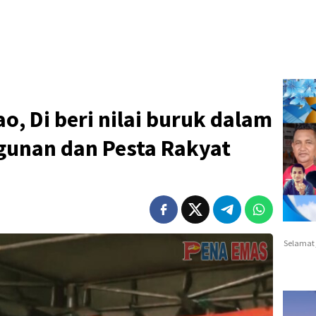
o, Di beri nilai buruk dalam
unan dan Pesta Rakyat
Selamat 