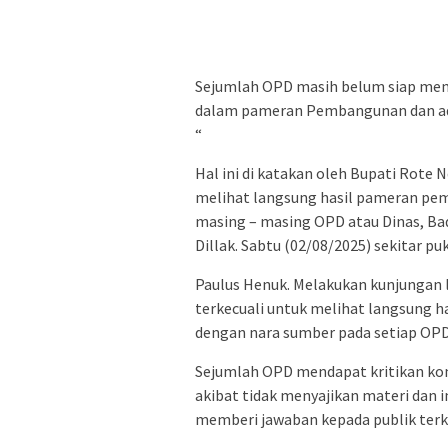
Sejumlah OPD masih belum siap me
dalam pameran Pembangunan dan ada O
“
Hal ini di katakan oleh Bupati Rote
melihat langsung hasil pameran pe
masing – masing OPD atau Dinas, Bad
Dillak. Sabtu (02/08/2025) sekitar puk
Paulus Henuk. Melakukan kunjungan
terkecuali untuk melihat langsung 
dengan nara sumber pada setiap OPD
Sejumlah OPD mendapat kritikan kon
akibat tidak menyajikan materi dan
memberi jawaban kepada publik terk