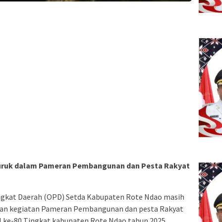
i buruk dalam Pameran Pembangunan dan Pesta Rakyat
ngkat Daerah (OPD) Setda Kabupaten Rote Ndao masih
akan kegiatan Pameran Pembangunan dan pesta Rakyat
 ke-80 Tingkat kabupaten Rote Ndao tahun 2025.