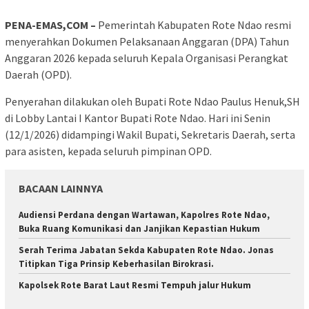
PENA-EMAS,COM –
Pemerintah Kabupaten Rote Ndao resmi
menyerahkan Dokumen Pelaksanaan Anggaran (DPA) Tahun
Anggaran 2026 kepada seluruh Kepala Organisasi Perangkat
Daerah (OPD).
Penyerahan dilakukan oleh Bupati Rote Ndao Paulus Henuk,SH
di Lobby Lantai I Kantor Bupati Rote Ndao. Hari ini Senin
(12/1/2026) didampingi Wakil Bupati, Sekretaris Daerah, serta
para asisten, kepada seluruh pimpinan OPD.
BACAAN LAINNYA
Audiensi Perdana dengan Wartawan, Kapolres Rote Ndao,
Buka Ruang Komunikasi dan Janjikan Kepastian Hukum
Serah Terima Jabatan Sekda Kabupaten Rote Ndao. Jonas
Titipkan Tiga Prinsip Keberhasilan Birokrasi.
Kapolsek Rote Barat Laut Resmi Tempuh jalur Hukum