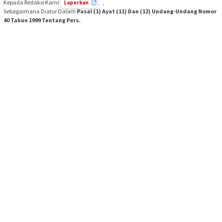
Kepada Redaksi Kami
,
Laporkan
Sebagaimana Diatur Dalam
Pasal (1) Ayat (11) Dan (12) Undang-Undang Nomor
40 Tahun 1999 Tentang Pers.