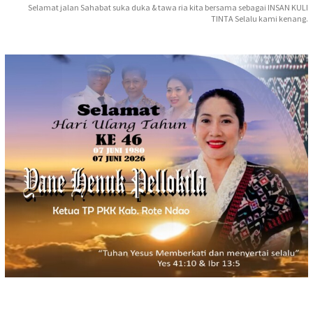
Selamat jalan Sahabat suka duka & tawa ria kita bersama sebagai INSAN KULI
TINTA Selalu kami kenang.