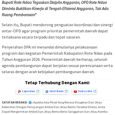
Bupati Rote Ndao Tegaskan Disiplin Anggaran, OPD Rote Ndao
Diminta Buktikan Kinerja di Tengah Efisiensi Anggaran, Tak Ada
Ruang Pemborosan”
Selain itu, Bupati mendorong penguatan koordinasi dan sinergi
antar-OPD agar program prioritas pemerintah daerah dapat
terlaksana secara terpadu dan tepat sasaran.
Penyerahan DPA ini menandai dimulainya pelaksanaan
program dan kegiatan Pemerintah Kabupaten Rote Ndao pada
Tahun Anggaran 2026. Pemerintah daerah berharap, seluruh
agenda pembangunan dapat berjalan sesuai perencanaan serta
selaras dengan arah kebijakan pembangunan daerah.
Tetap Terhubung Dengan Kami:
Laporkan
Ikuti Kami
Subscribe
CATATAN REDAKSI
:
Apabila Ada Pihak Yang Merasa Dirugikan Dan /Atau
Keberatan Dengan Penayangan Artikel Dan /Atau Berita Tersebut Diatas, Anda
Dapat Mengirimkan Artikel Dan /Atau Berita Berisi Sanggahan Dan /Atau Koreksi