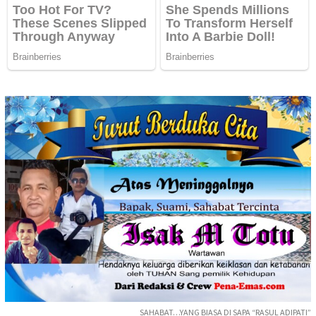
SAHABAT…YANG BIASA DI SAPA “RASUL ADIPATI”