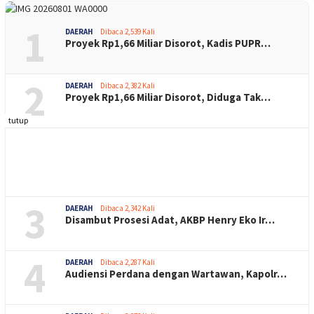
1
DAERAH
Dibaca 2,539 Kali
Proyek Rp1,66 Miliar Disorot, Kadis PUPR…
2
DAERAH
Dibaca 2,382 Kali
Proyek Rp1,66 Miliar Disorot, Diduga Tak…
tutup
3
DAERAH
Dibaca 2,342 Kali
Disambut Prosesi Adat, AKBP Henry Eko Ir…
4
DAERAH
Dibaca 2,287 Kali
Audiensi Perdana dengan Wartawan, Kapolr…