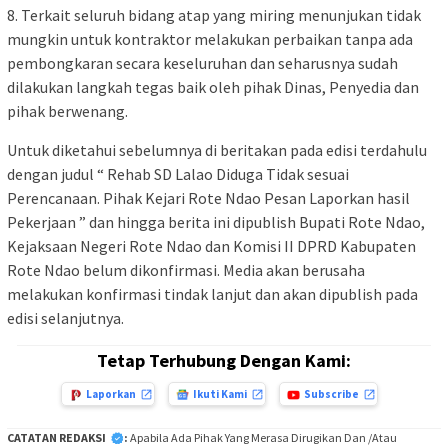
8. Terkait seluruh bidang atap yang miring menunjukan tidak
mungkin untuk kontraktor melakukan perbaikan tanpa ada
pembongkaran secara keseluruhan dan seharusnya sudah
dilakukan langkah tegas baik oleh pihak Dinas, Penyedia dan
pihak berwenang.
Untuk diketahui sebelumnya di beritakan pada edisi terdahulu
dengan judul “ Rehab SD Lalao Diduga Tidak sesuai
Perencanaan. Pihak Kejari Rote Ndao Pesan Laporkan hasil
Pekerjaan ” dan hingga berita ini dipublish Bupati Rote Ndao,
Kejaksaan Negeri Rote Ndao dan Komisi II DPRD Kabupaten
Rote Ndao belum dikonfirmasi. Media akan berusaha
melakukan konfirmasi tindak lanjut dan akan dipublish pada
edisi selanjutnya.
Tetap Terhubung Dengan Kami:
Laporkan
Ikuti Kami
Subscribe
CATATAN REDAKSI
:
Apabila Ada Pihak Yang Merasa Dirugikan Dan /Atau