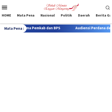
Loncat
Menu
ke
Mobile
konten
HOME
Mata Pena
Nasional
Politik
Daerah
Berita G
an BPS
Audiensi Perdana dengan Wartawan, Kapolres Rot
Mata Pena :