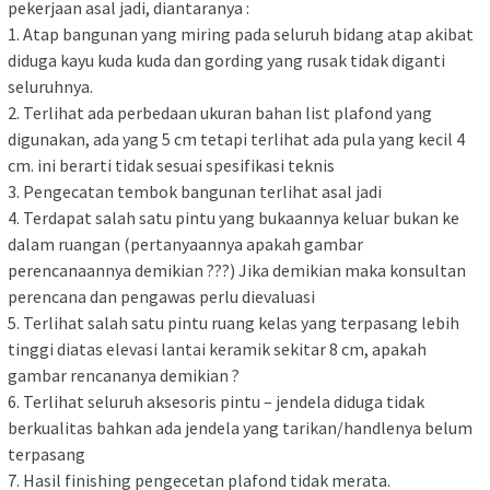
pekerjaan asal jadi, diantaranya :
1. Atap bangunan yang miring pada seluruh bidang atap akibat
diduga kayu kuda kuda dan gording yang rusak tidak diganti
seluruhnya.
2. Terlihat ada perbedaan ukuran bahan list plafond yang
digunakan, ada yang 5 cm tetapi terlihat ada pula yang kecil 4
cm. ini berarti tidak sesuai spesifikasi teknis
3. Pengecatan tembok bangunan terlihat asal jadi
4. Terdapat salah satu pintu yang bukaannya keluar bukan ke
dalam ruangan (pertanyaannya apakah gambar
perencanaannya demikian ???) Jika demikian maka konsultan
perencana dan pengawas perlu dievaluasi
5. Terlihat salah satu pintu ruang kelas yang terpasang lebih
tinggi diatas elevasi lantai keramik sekitar 8 cm, apakah
gambar rencananya demikian ?
6. Terlihat seluruh aksesoris pintu – jendela diduga tidak
berkualitas bahkan ada jendela yang tarikan/handlenya belum
terpasang
7. Hasil finishing pengecetan plafond tidak merata.