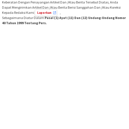
Keberatan Dengan Penayangan Artikel Dan /Atau Berita Tersebut Diatas, Anda
Dapat Mengirimkan Artikel Dan /Atau Berita Berisi Sanggahan Dan /Atau Koreksi
Kepada Redaksi Kami
,
Laporkan
Sebagaimana Diatur Dalam
Pasal (1) Ayat (11) Dan (12) Undang-Undang Nomor
40 Tahun 1999 Tentang Pers.