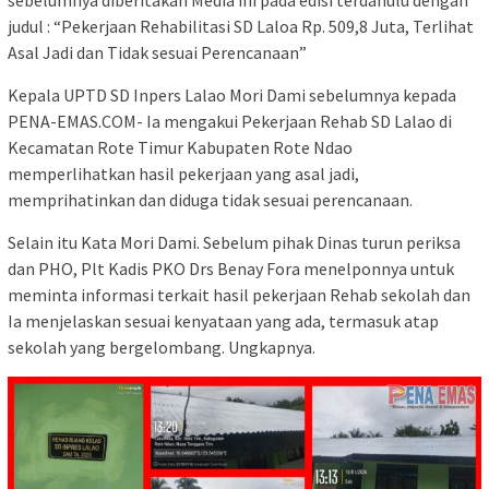
sebelumnya diberitakan Media ini pada edisi terdahulu dengan
judul : “Pekerjaan Rehabilitasi SD Laloa Rp. 509,8 Juta, Terlihat
Asal Jadi dan Tidak sesuai Perencanaan”
Kepala UPTD SD Inpers Lalao Mori Dami sebelumnya kepada
PENA-EMAS.COM- Ia mengakui Pekerjaan Rehab SD Lalao di
Kecamatan Rote Timur Kabupaten Rote Ndao
memperlihatkan hasil pekerjaan yang asal jadi,
memprihatinkan dan diduga tidak sesuai perencanaan.
Selain itu Kata Mori Dami. Sebelum pihak Dinas turun periksa
dan PHO, Plt Kadis PKO Drs Benay Fora menelponnya untuk
meminta informasi terkait hasil pekerjaan Rehab sekolah dan
Ia menjelaskan sesuai kenyataan yang ada, termasuk atap
sekolah yang bergelombang. Ungkapnya.