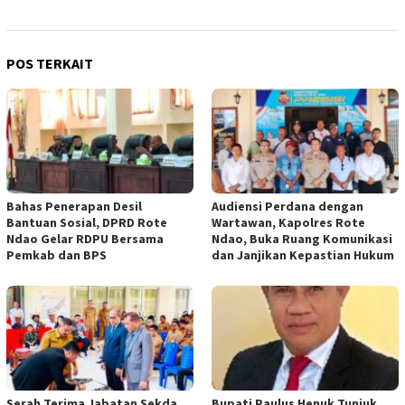
POS TERKAIT
Bahas Penerapan Desil
Audiensi Perdana dengan
Bantuan Sosial, DPRD Rote
Wartawan, Kapolres Rote
Ndao Gelar RDPU Bersama
Ndao, Buka Ruang Komunikasi
Pemkab dan BPS
dan Janjikan Kepastian Hukum
Serah Terima Jabatan Sekda
Bupati Paulus Henuk Tunjuk