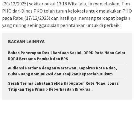
(20/12/2025) sekitar pukul 13:18 Wita lalu, Ia menjelaskan, Tim
PHO dari Dinas PKO telah turun kelokasi untuk melakukan PHO
pada Rabu (17/12/2025) dan hasilnya memang terdapat bagian
yang miring sehingga sudah perintahkan untuk di perbaiki.
BACAAN LAINNYA
Bahas Penerapan Desil Bantuan Sosial, DPRD Rote Ndao Gelar
RDPU Bersama Pemkab dan BPS
Audiensi Perdana dengan Wartawan, Kapolres Rote Ndao,
Buka Ruang Komunikasi dan Janjikan Kepastian Hukum
Serah Terima Jabatan Sekda Kabupaten Rote Ndao. Jonas
Titipkan Tiga Prinsip Keberhasilan Birokrasi.