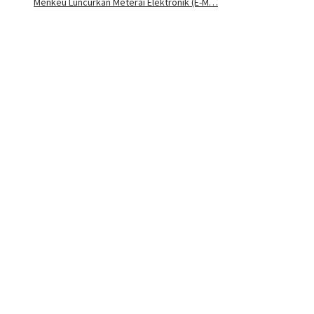
Menkeu Luncurkan Meterai Elektronik (E-M…