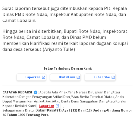
Surat laporan tersebut juga ditembuskan kepada Plt. Kepala
Dinas PMD Rote Ndao, Inspektur Kabupaten Rote Ndao, dan
Camat Lobalain.
Hingga berita ini diterbitkan, Bupati Rote Ndao, Inspektorat
Rote Ndao, Camat Lobalain, dan Dinas PMD belum
memberikan klarifikasi resmi terkait laporan dugaan korupsi
dana desa tersebut.(Ariyanto Tulle)
Tetap Terhubung Dengan Kami:
Laporkan
Ikuti Kami
Subscribe
CATATAN REDAKSI
:
Apabila Ada Pihak Yang Merasa Dirugikan Dan /Atau
Keberatan Dengan Penayangan Artikel Dan /Atau Berita Tersebut Diatas, Anda
Dapat Mengirimkan Artikel Dan /Atau Berita Berisi Sanggahan Dan /Atau Koreksi
Kepada Redaksi Kami
,
Laporkan
Sebagaimana Diatur Dalam
Pasal (1) Ayat (11) Dan (12) Undang-Undang Nomor
40 Tahun 1999 Tentang Pers.