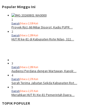
Populer Minggu Ini
1
Daerah
Dibaca 2,539 Kali
Proyek Rp1,66 Miliar Disorot, Kadis PUPR…
2
Daerah
Dibaca 2,299 Kali
HUT RI ke-81 di Kabupaten Rote Ndao, 322…
3
Daerah
Dibaca 2,290 Kali
Audiensi Perdana dengan Wartawan, Kapolr…
4
Daerah
Dibaca 2,276 Kali
Serah Terima Jabatan Sekda Kabupaten Rot…
5
Daerah
Dibaca 2,271 Kali
Meriahkan HUT R.I Ke-81 Pemerintah Daera…
TOPIK POPULER