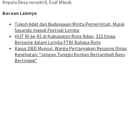
Kepala Desa nonaktif, Esaf Mbuik.
Bacaan Lainnya
Tokoh Adat dan Budayawan Minta Pemerintah, Musik
Sasando masuk Festival Lomba
HUT RI ke-81 di Kabupaten Rote Ndao, 322 Siswa
Bersaing dalam Lomba FTBI Bahasa Rote
Kasus DBD Muncul, Warga Pertanyakan Respons Dinas
Kesehatan: “Jangan Tunggu Korban Bertambah Baru
Bertindak”