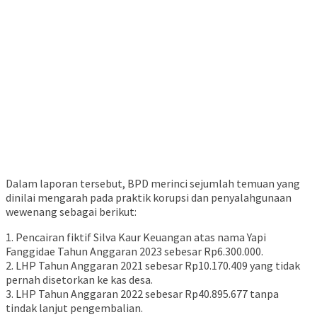
Dalam laporan tersebut, BPD merinci sejumlah temuan yang
dinilai mengarah pada praktik korupsi dan penyalahgunaan
wewenang sebagai berikut:
1. Pencairan fiktif Silva Kaur Keuangan atas nama Yapi
Fanggidae Tahun Anggaran 2023 sebesar Rp6.300.000.
2. LHP Tahun Anggaran 2021 sebesar Rp10.170.409 yang tidak
pernah disetorkan ke kas desa.
3. LHP Tahun Anggaran 2022 sebesar Rp40.895.677 tanpa
tindak lanjut pengembalian.