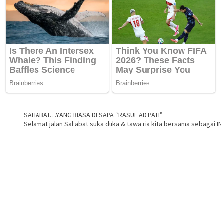
SAHABAT…YANG BIASA DI SAPA “RASUL ADIPATI”
Selamat jalan Sahabat suka duka & tawa ria kita bersama sebagai I