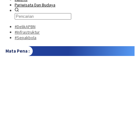
Pariwisata Dan Budaya
#DelikAPBN
#Infrastruktur
#Sepakbola
Mata Pena :