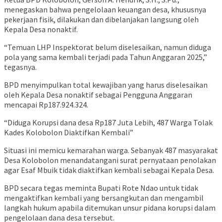
menegaskan bahwa pengelolaan keuangan desa, khususnya
pekerjaan fisik, dilakukan dan dibelanjakan langsung oleh
Kepala Desa nonaktif.
“Temuan LHP Inspektorat belum diselesaikan, namun diduga
pola yang sama kembali terjadi pada Tahun Anggaran 2025,”
tegasnya.
BPD menyimpulkan total kewajiban yang harus diselesaikan
oleh Kepala Desa nonaktif sebagai Pengguna Anggaran
mencapai Rp187.924.324.
“Diduga Korupsi dana desa Rp187 Juta Lebih, 487 Warga Tolak
Kades Kolobolon Diaktifkan Kembali”
Situasi ini memicu kemarahan warga. Sebanyak 487 masyarakat
Desa Kolobolon menandatangani surat pernyataan penolakan
agar Esaf Mbuik tidak diaktifkan kembali sebagai Kepala Desa.
BPD secara tegas meminta Bupati Rote Ndao untuk tidak
mengaktifkan kembali yang bersangkutan dan mengambil
langkah hukum apabila ditemukan unsur pidana korupsi dalam
pengelolaan dana desa tersebut.