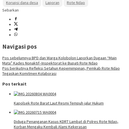
Korupsi dana desa
Laporan
Rote Ndao
Sebarkan
Navigasi pos
Pos sebelumnya
BPD dan Warga Kolobolon Laporkan Dugaan “Main
Mata” Kades Nonaktif–Inspektorat ke Bupati Rote Ndao
Pos berikutnya
Refleksi Setahun Kepemimpinan, Pemkab Rote Ndao
Tegaskan Komitmen Kolaborasi
Pos terkait
Kapolsek Rote Barat Laut Resmi Tempuh jalur Hukum
Diduga Penanganan Kasus KDRT Lambat di Polres Rote Ndao,
Korban Mengaku Kembali Alami Kekerasan