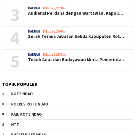
3
DAERAH
Dibaca 2,292 Kali
Audiensi Perdana dengan Wartawan, Kapolr…
4
DAERAH
Dibaca 2,279 Kali
Serah Terima Jabatan Sekda Kabupaten Rot…
5
DAERAH
Dibaca 2,260 Kali
Tokoh Adat dan Budayawan Minta Pemerinta…
TOPIK POPULER
ROTE NDAO
POLRES ROTE NDAO
KAB. ROTE NDAO
NTT
BUPATI ROTE NDAO