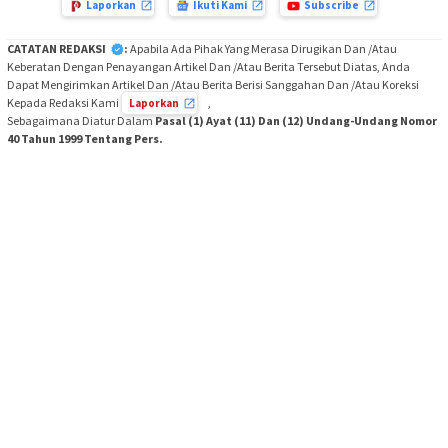
Laporkan
Ikuti Kami
Subscribe
CATATAN REDAKSI
:
Apabila Ada Pihak Yang Merasa Dirugikan Dan /Atau
Keberatan Dengan Penayangan Artikel Dan /Atau Berita Tersebut Diatas, Anda
Dapat Mengirimkan Artikel Dan /Atau Berita Berisi Sanggahan Dan /Atau Koreksi
Kepada Redaksi Kami
,
Laporkan
Sebagaimana Diatur Dalam
Pasal (1) Ayat (11) Dan (12) Undang-Undang Nomor
40 Tahun 1999 Tentang Pers.