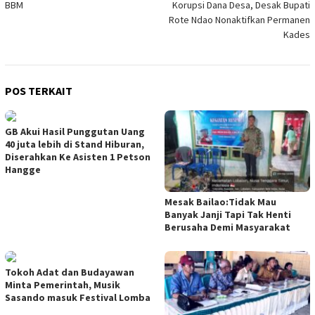
BBM
Korupsi Dana Desa, Desak Bupati
Rote Ndao Nonaktifkan Permanen
Kades
POS TERKAIT
GB Akui Hasil Punggutan Uang
40 juta lebih di Stand Hiburan,
Diserahkan Ke Asisten 1 Petson
Hangge
Mesak Bailao:Tidak Mau
Banyak Janji Tapi Tak Henti
Berusaha Demi Masyarakat
Tokoh Adat dan Budayawan
Minta Pemerintah, Musik
Sasando masuk Festival Lomba