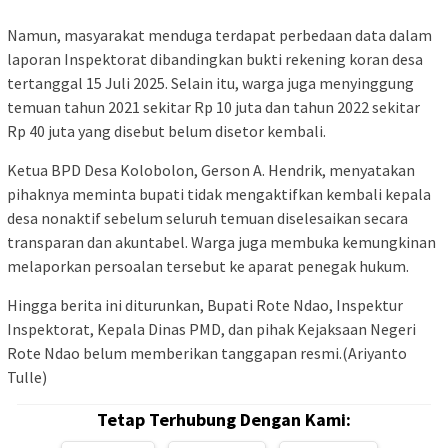
Namun, masyarakat menduga terdapat perbedaan data dalam
laporan Inspektorat dibandingkan bukti rekening koran desa
tertanggal 15 Juli 2025. Selain itu, warga juga menyinggung
temuan tahun 2021 sekitar Rp 10 juta dan tahun 2022 sekitar
Rp 40 juta yang disebut belum disetor kembali.
Ketua BPD Desa Kolobolon, Gerson A. Hendrik, menyatakan
pihaknya meminta bupati tidak mengaktifkan kembali kepala
desa nonaktif sebelum seluruh temuan diselesaikan secara
transparan dan akuntabel. Warga juga membuka kemungkinan
melaporkan persoalan tersebut ke aparat penegak hukum.
Hingga berita ini diturunkan, Bupati Rote Ndao, Inspektur
Inspektorat, Kepala Dinas PMD, dan pihak Kejaksaan Negeri
Rote Ndao belum memberikan tanggapan resmi.(Ariyanto
Tulle)
Tetap Terhubung Dengan Kami: