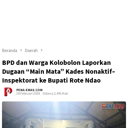
Beranda
Daerah
BPD dan Warga Kolobolon Laporkan
Dugaan “Main Mata” Kades Nonaktif–
Inspektorat ke Bupati Rote Ndao
PENA-EMAS.COM
20 Februari 2026
Dibaca 2,491 Kali