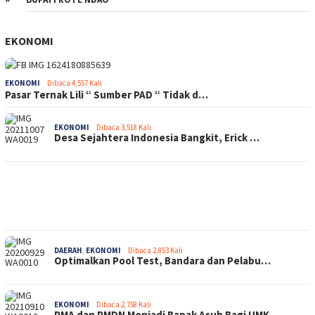
EKONOMI
EKONOMI
Dibaca 4,557 Kali
Pasar Ternak Lili “ Sumber PAD “ Tidak d…
EKONOMI
Dibaca 3,518 Kali
Desa Sejahtera Indonesia Bangkit, Erick …
DAERAH
,
EKONOMI
Dibaca 2,853 Kali
Optimalkan Pool Test, Bandara dan Pelabu…
EKONOMI
Dibaca 2,758 Kali
PMA dan PMDN Menjadi Bapak Asuh Bagi UMK…