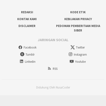
REDAKSI
KODE ETIK
KONTAK KAMI
KEBIJAKAN PRIVACY
DISCLAIMER
PEDOMAN PEMBERITAAN MEDIA
SIBER
JARINGAN SOCIAL
Facebook
Twitter
Tumblr
Instagram
Linkedin
Youtube
RSS
Didukung Oleh NusaCoder