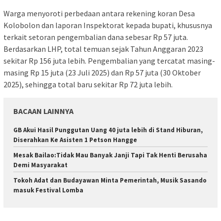
Warga menyoroti perbedaan antara rekening koran Desa
Kolobolon dan laporan Inspektorat kepada bupati, khususnya
terkait setoran pengembalian dana sebesar Rp 57 juta.
Berdasarkan LHP, total temuan sejak Tahun Anggaran 2023
sekitar Rp 156 juta lebih. Pengembalian yang tercatat masing-
masing Rp 15 juta (23 Juli 2025) dan Rp 57 juta (30 Oktober
2025), sehingga total baru sekitar Rp 72 juta lebih.
BACAAN LAINNYA
GB Akui Hasil Punggutan Uang 40 juta lebih di Stand Hiburan,
Diserahkan Ke Asisten 1 Petson Hangge
Mesak Bailao:Tidak Mau Banyak Janji Tapi Tak Henti Berusaha
Demi Masyarakat
Tokoh Adat dan Budayawan Minta Pemerintah, Musik Sasando
masuk Festival Lomba