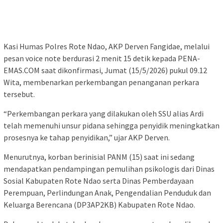
Kasi Humas Polres Rote Ndao, AKP Derven Fangidae, melalui
pesan voice note berdurasi 2 menit 15 detik kepada PENA-
EMAS.COM saat dikonfirmasi, Jumat (15/5/2026) pukul 09.12
Wita, membenarkan perkembangan penanganan perkara
tersebut.
“Perkembangan perkara yang dilakukan oleh SSU alias Ardi
telah memenuhi unsur pidana sehingga penyidik meningkatkan
prosesnya ke tahap penyidikan,” ujar AKP Derven.
Menurutnya, korban berinisial PANM (15) saat ini sedang
mendapatkan pendampingan pemulihan psikologis dari Dinas
Sosial Kabupaten Rote Ndao serta Dinas Pemberdayaan
Perempuan, Perlindungan Anak, Pengendalian Penduduk dan
Keluarga Berencana (DP3AP2KB) Kabupaten Rote Ndao.