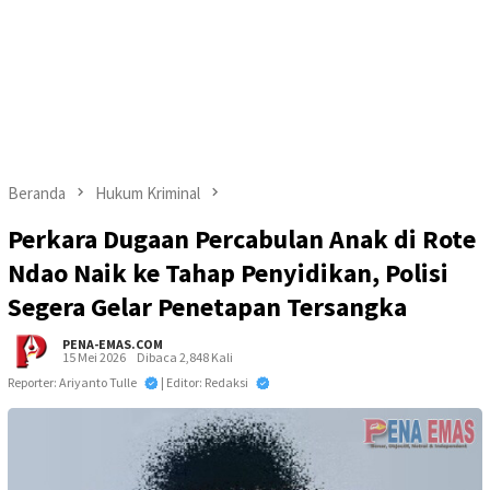
Beranda
Hukum Kriminal
Perkara Dugaan Percabulan Anak di Rote
Ndao Naik ke Tahap Penyidikan, Polisi
Segera Gelar Penetapan Tersangka
PENA-EMAS.COM
15 Mei 2026
Dibaca 2,848 Kali
Reporter: Ariyanto Tulle
| Editor: Redaksi