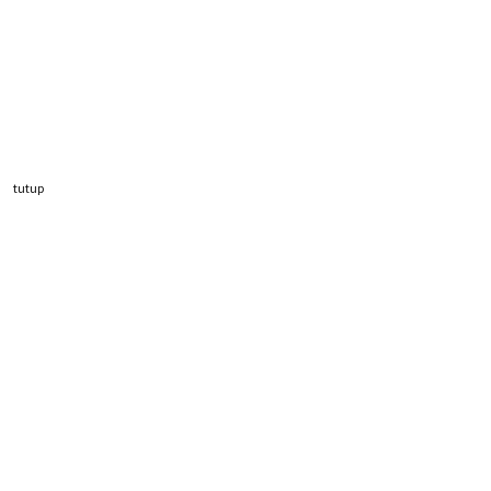
tutup
NASIONAL