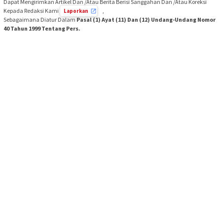
Dapat Mengirimkan Artikel Dan /Atau Berita Berisi Sanggahan Dan /Atau Koreksi
Kepada Redaksi Kami
,
Laporkan
Sebagaimana Diatur Dalam
Pasal (1) Ayat (11) Dan (12) Undang-Undang Nomor
40 Tahun 1999 Tentang Pers.