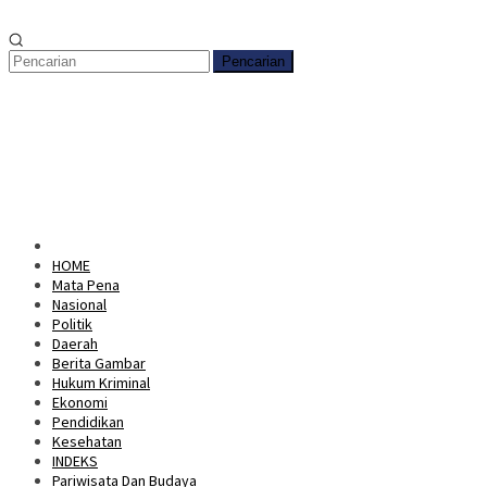
Pencarian
HOME
Mata Pena
Nasional
Politik
Daerah
Berita Gambar
Hukum Kriminal
Ekonomi
Pendidikan
Kesehatan
INDEKS
Pariwisata Dan Budaya