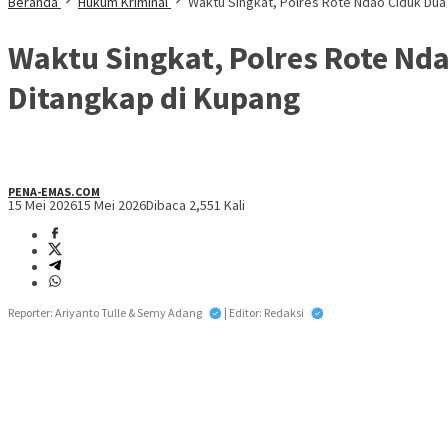
Beranda
Hukum Kriminal
Waktu Singkat, Polres Rote Ndao Ciduk Dua
Waktu Singkat, Polres Rote Nd
Ditangkap di Kupang
PENA-EMAS.COM
15 Mei 2026
15 Mei 2026
Dibaca 2,551 Kali
Reporter: Ariyanto Tulle & Semy Adang
| Editor: Redaksi