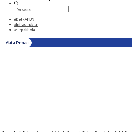
#DelikAPBN
#Infrastruktur
#Sepakbola
Mata Pena :