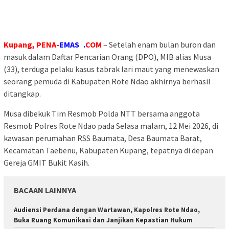
Kupang, PENA-
EMAS .
COM
– Setelah enam bulan buron dan
masuk dalam Daftar Pencarian Orang (DPO), MIB alias Musa
(33), terduga pelaku kasus tabrak lari maut yang menewaskan
seorang pemuda di Kabupaten Rote Ndao akhirnya berhasil
ditangkap.
Musa dibekuk Tim Resmob Polda NTT bersama anggota
Resmob Polres Rote Ndao pada Selasa malam, 12 Mei 2026, di
kawasan perumahan RSS Baumata, Desa Baumata Barat,
Kecamatan Taebenu, Kabupaten Kupang, tepatnya di depan
Gereja GMIT Bukit Kasih.
BACAAN LAINNYA
Audiensi Perdana dengan Wartawan, Kapolres Rote Ndao,
Buka Ruang Komunikasi dan Janjikan Kepastian Hukum