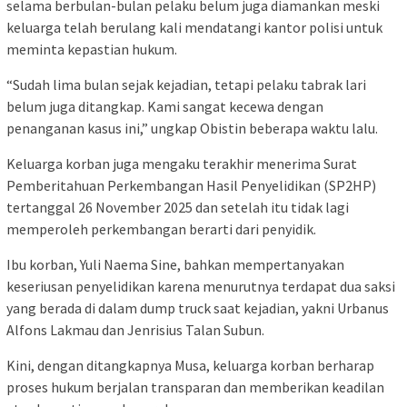
selama berbulan-bulan pelaku belum juga diamankan meski
keluarga telah berulang kali mendatangi kantor polisi untuk
meminta kepastian hukum.
“Sudah lima bulan sejak kejadian, tetapi pelaku tabrak lari
belum juga ditangkap. Kami sangat kecewa dengan
penanganan kasus ini,” ungkap Obistin beberapa waktu lalu.
Keluarga korban juga mengaku terakhir menerima Surat
Pemberitahuan Perkembangan Hasil Penyelidikan (SP2HP)
tertanggal 26 November 2025 dan setelah itu tidak lagi
memperoleh perkembangan berarti dari penyidik.
Ibu korban, Yuli Naema Sine, bahkan mempertanyakan
keseriusan penyelidikan karena menurutnya terdapat dua saksi
yang berada di dalam dump truck saat kejadian, yakni Urbanus
Alfons Lakmau dan Jenrisius Talan Subun.
Kini, dengan ditangkapnya Musa, keluarga korban berharap
proses hukum berjalan transparan dan memberikan keadilan