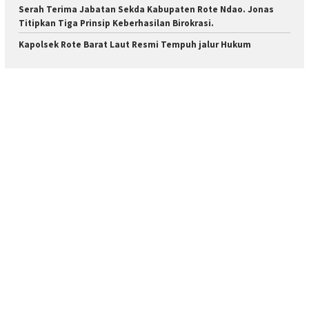
Serah Terima Jabatan Sekda Kabupaten Rote Ndao. Jonas
Titipkan Tiga Prinsip Keberhasilan Birokrasi.
Kapolsek Rote Barat Laut Resmi Tempuh jalur Hukum