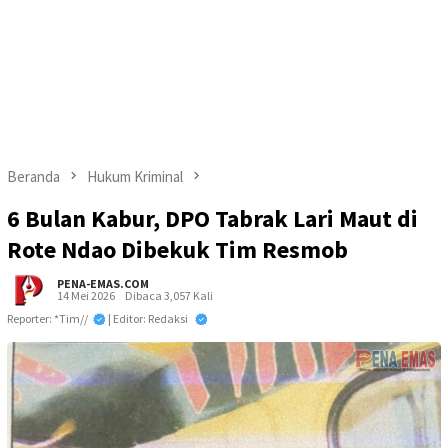
Beranda
Hukum Kriminal
6 Bulan Kabur, DPO Tabrak Lari Maut di
Rote Ndao Dibekuk Tim Resmob
PENA-EMAS.COM
14 Mei 2026
Dibaca 3,057 Kali
Reporter: *Tim//
| Editor: Redaksi