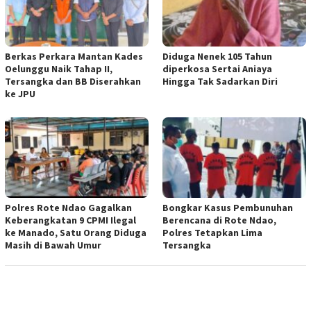
Berkas Perkara Mantan Kades
Diduga Nenek 105 Tahun
Oelunggu Naik Tahap II,
diperkosa Sertai Aniaya
Tersangka dan BB Diserahkan
Hingga Tak Sadarkan Diri
ke JPU
Polres Rote Ndao Gagalkan
Bongkar Kasus Pembunuhan
Keberangkatan 9 CPMI Ilegal
Berencana di Rote Ndao,
ke Manado, Satu Orang Diduga
Polres Tetapkan Lima
Masih di Bawah Umur
Tersangka