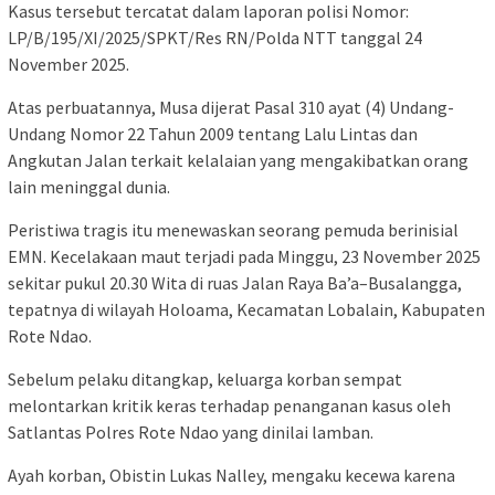
Kasus tersebut tercatat dalam laporan polisi Nomor:
LP/B/195/XI/2025/SPKT/Res RN/Polda NTT tanggal 24
November 2025.
Atas perbuatannya, Musa dijerat Pasal 310 ayat (4) Undang-
Undang Nomor 22 Tahun 2009 tentang Lalu Lintas dan
Angkutan Jalan terkait kelalaian yang mengakibatkan orang
lain meninggal dunia.
Peristiwa tragis itu menewaskan seorang pemuda berinisial
EMN. Kecelakaan maut terjadi pada Minggu, 23 November 2025
sekitar pukul 20.30 Wita di ruas Jalan Raya Ba’a–Busalangga,
tepatnya di wilayah Holoama, Kecamatan Lobalain, Kabupaten
Rote Ndao.
Sebelum pelaku ditangkap, keluarga korban sempat
melontarkan kritik keras terhadap penanganan kasus oleh
Satlantas Polres Rote Ndao yang dinilai lamban.
Ayah korban, Obistin Lukas Nalley, mengaku kecewa karena