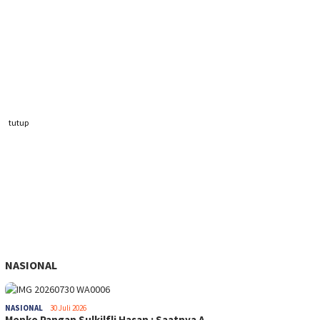
tutup
NASIONAL
NASIONAL
30 Juli 2026
Menko Pangan Sulkilfli Hasan : Saatnya A…