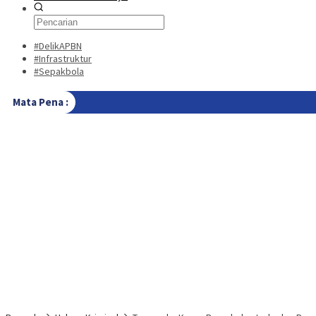
#DelikAPBN
#Infrastruktur
#Sepakbola
Mata Pena :