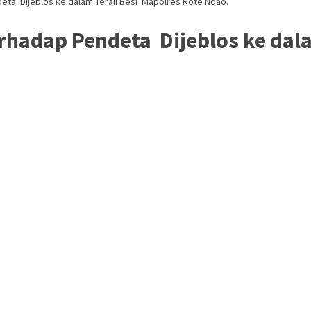
ta Dijeblos ke dalam Terali Besi Mapolres Rote Ndao.
rhadap Pendeta Dijeblos ke dala