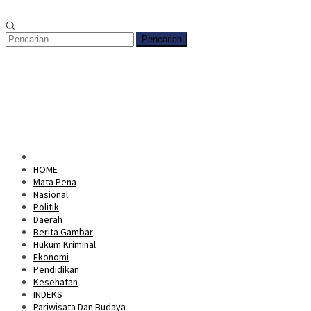
Pencarian
HOME
Mata Pena
Nasional
Politik
Daerah
Berita Gambar
Hukum Kriminal
Ekonomi
Pendidikan
Kesehatan
INDEKS
Pariwisata Dan Budaya