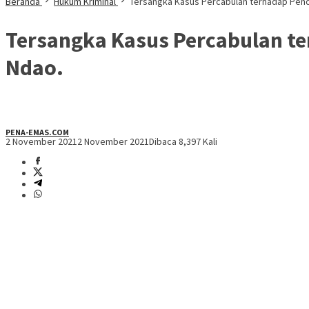
Beranda
Hukum Kriminal
Tersangka Kasus Percabulan terhadap Pende
Tersangka Kasus Percabulan te
Ndao.
PENA-EMAS.COM
2 November 2021
2 November 2021
Dibaca 8,397 Kali