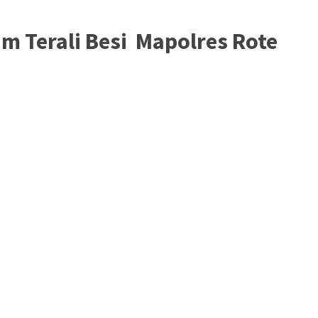
m Terali Besi Mapolres Rote