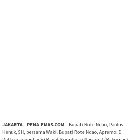
JAKARTA – PENA-EMAS.COM
– Bupati Rote Ndao, Paulus
Henuk, SH, bersama Wakil Bupati Rote Ndao, Apremoi D.
Dethan, menghadiri Rapat Koordinasi Nasional (Rakornas)