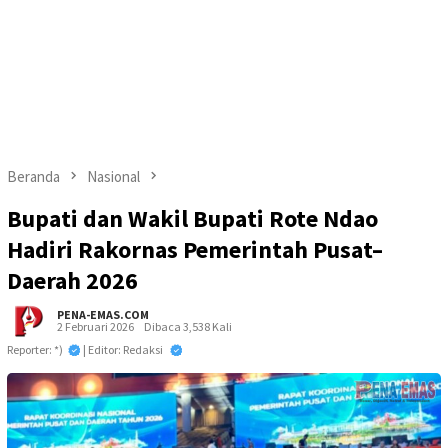
Beranda
Nasional
Bupati dan Wakil Bupati Rote Ndao
Hadiri Rakornas Pemerintah Pusat–
Daerah 2026
PENA-EMAS.COM
2 Februari 2026
Dibaca 3,538 Kali
Reporter: *)
| Editor: Redaksi