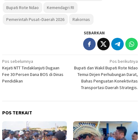
Bupati Rote Ndao
Kemendagri RI
Pemerintah Pusat–Daerah 2026
Rakornas
SEBARKAN
Navigasi
Pos sebelumnya
Pos berikutnya
Kejati NTT Tindaklanjuti Dugaan
Bupati dan Wakil Bupati Rote Ndao
pos
Fee 30 Persen Dana BOS di Dinas
Temui Dirjen Perhubungan Darat,
Pendidikan
Bahas Penguatan Konektivitas
Transportasi Daerah Strategis.
POS TERKAIT