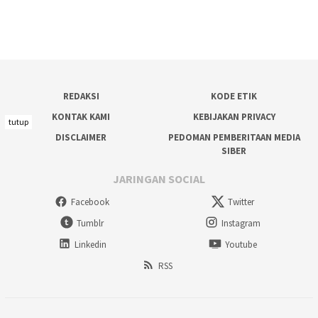
REDAKSI
KODE ETIK
KONTAK KAMI
KEBIJAKAN PRIVACY
tutup
DISCLAIMER
PEDOMAN PEMBERITAAN MEDIA
SIBER
JARINGAN SOCIAL
Facebook
Twitter
Tumblr
Instagram
Linkedin
Youtube
RSS