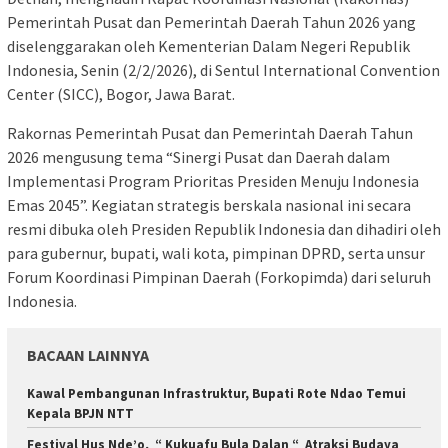
Pemerintah Pusat dan Pemerintah Daerah Tahun 2026 yang
diselenggarakan oleh Kementerian Dalam Negeri Republik
Indonesia, Senin (2/2/2026), di Sentul International Convention
Center (SICC), Bogor, Jawa Barat.
Rakornas Pemerintah Pusat dan Pemerintah Daerah Tahun
2026 mengusung tema “Sinergi Pusat dan Daerah dalam
Implementasi Program Prioritas Presiden Menuju Indonesia
Emas 2045”. Kegiatan strategis berskala nasional ini secara
resmi dibuka oleh Presiden Republik Indonesia dan dihadiri oleh
para gubernur, bupati, wali kota, pimpinan DPRD, serta unsur
Forum Koordinasi Pimpinan Daerah (Forkopimda) dari seluruh
Indonesia.
BACAAN LAINNYA
Kawal Pembangunan Infrastruktur, Bupati Rote Ndao Temui
Kepala BPJN NTT
Festival Hus Nde’o, “ Kukuafu Bula Dalan “ Atraksi Budaya