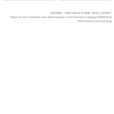
SAHABAT…YANG BIASA DI SAPA “RASUL ADIPATI”
Selamat jalan Sahabat suka duka & tawa ria kita bersama sebagai INSAN KULI
TINTA Selalu kami kenang.