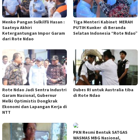
Menko Pangan Sulkilfli Hasan :
Tiga Menteri Kabinet MERAH
Saatnya Akhiri
PUTIH Kunker di Beranda
Ketergantungan Impor Garam
Selatan Indonesia “Rote Ndao”
dari Rote Ndao
Rote Ndao Jadi Sentra Industri
Dubes RI untuk Australia tiba
Garam Nasional, Gubernur
di Rote Ndao
Melki Optimistis Dongkrak
Ekonomi dan Lapangan Kerja di
NTT
PKN Resmi Bentuk SATGAS
WASMAS MBG Nasional,