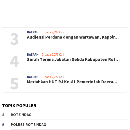
3
DAERAH
Dibaca 2,292 Kali
Audiensi Perdana dengan Wartawan, Kapolr…
4
DAERAH
Dibaca 2,279 Kali
Serah Terima Jabatan Sekda Kabupaten Rot…
5
DAERAH
Dibaca 2,272 Kali
Meriahkan HUT R.I Ke-81 Pemerintah Daera…
TOPIK POPULER
ROTE NDAO
POLRES ROTE NDAO