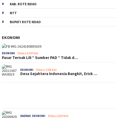
KAB. ROTE NDAO
NTT
BUPATI ROTE NDAO
EKONOMI
EKONOMI
Dibaca 4,557 Kali
Pasar Ternak Lili “ Sumber PAD “ Tidak d…
EKONOMI
Dibaca 3,518 Kali
Desa Sejahtera Indonesia Bangkit, Erick …
DAERAH
,
EKONOMI
Dibaca 2,853 Kali