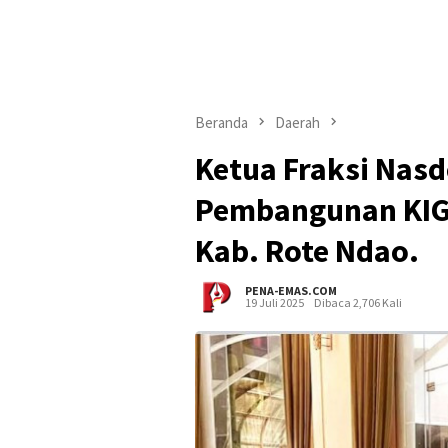
Beranda
Daerah
Ketua Fraksi Nas
Pembangunan KIG
Kab. Rote Ndao.
PENA-EMAS.COM
19 Juli 2025
Dibaca 2,706 Kali