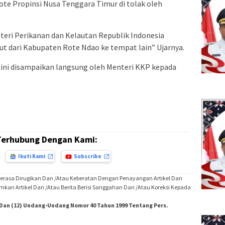
e Propinsi Nusa Tenggara Timur di tolak oleh
ri Perikanan dan Kelautan Republik Indonesia
t dari Kabupaten Rote Ndao ke tempat lain” Ujarnya.
ini disampaikan langsung oleh Menteri KKP kepada
Terhubung Dengan Kami:
Ikuti Kami
Subscribe
Merasa Dirugikan Dan /Atau Keberatan Dengan Penayangan Artikel Dan
imkan Artikel Dan /Atau Berita Berisi Sanggahan Dan /Atau Koreksi Kepada
) Dan (12) Undang-Undang Nomor 40 Tahun 1999 Tentang Pers.