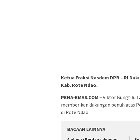
Ketua Fraksi Nasdem DPR – RI Du
Kab. Rote Ndao.
PENA-EMAS.COM
– Viktor Bungtilu 
memberikan dukungan penuh atas P
di Rote Ndao.
BACAAN LAINNYA
Audiensi Perdana dengan
Se