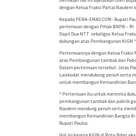
dengan Ketua Fraksi Partai Nasdem Vi
Kepada PENA-EMAS.COM- Bupati Pau
pertemuan dengan Pihak BNPB – RI 
Dapil Dua NTT sekaligus Ketua Fraks
dukungan atas Pembangunan KIGN “
Pertemuannya dengan Ketua Fraksi 
atas Pembangunan tambak dan Pabri
Dalam pertemuan tersebut. Jelas Pa
Laiskodat mendukung penuh serta m
untuk membangun Kemandirian Bangs
“ Pertemuan itu untuk meminta duk
pembangunan tambak dan pabrik gar
Nasdem mendung penuh serta membe
membangun Kemandirian Bangsa di se
Bupati Paulus.
Hal ini karena KIGN di Rote Ndao ak