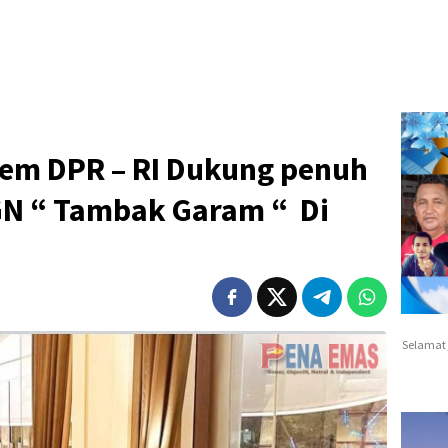
dem DPR – RI Dukung penuh
N “ Tambak Garam “ Di
Selamat 