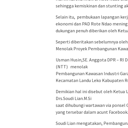
sehingga kemiskinan dan stunting ak
Selain itu, pembukaan lapangan ker
ekonomi dan PAD Rote Ndao mening
dukungan penuh diberikan oleh Ketu
Seperti diberitakan sebelumnya oleh
Menolak Proyek Pembangunan Kawasa
Usman Husin,SE. Anggota DPR – RI D
(NTT) menolak
Pembangunan Kawasan Industri Garam
Kecamatan Landu Leko Kabupaten Ro
Demikian hal ini disebut oleh Ket
Drs.Soudi Lian.M.Si
saat dihubungi wartawan via ponsel
yang tersebar dalam acunt Facebook
Soudi Lian mengatakan, Pembanguna