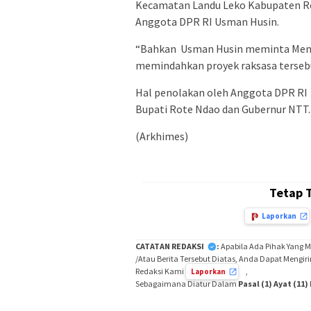
Kecamatan Landu Leko Kabupaten Rot
Anggota DPR RI Usman Husin.
“Bahkan Usman Husin meminta Mente
memindahkan proyek raksasa tersebu
Hal penolakan oleh Anggota DPR RI 
Bupati Rote Ndao dan Gubernur NTT.
(Arkhimes)
Tetap 
Laporkan
CATATAN REDAKSI
:
Apabila Ada Pihak Yang 
/Atau Berita Tersebut Diatas, Anda Dapat Mengir
Redaksi Kami
,
Laporkan
Sebagaimana Diatur Dalam
Pasal (1) Ayat (11