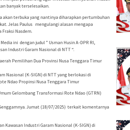
an banyak terselesaikan.
ja akan terbuka yang nantinya diharapkan pertumbuhan
kat. Jelas Paulus mengulangi alasan mengapa
a Fraksi Nasdem.
 Media ini dengan judul ” Usman Husin A-DPR RI,
n Industri Garam Nasional di NTT “.
aerah Pemilihan Dua Provinsi Nusa Tenggara Timur
 Nasional (K-SIGN) di NTT yang berlokasi di
te Ndao Propinsi Nusa Tenggara Timur
ua Umum Gelombang Transformasi Rote Ndao (GTRN)
 Genggamnya. Jumat (18/07/2025) terkait komentarnya
.
n Kawasan Industri Garam Nasional (K-SIGN) di