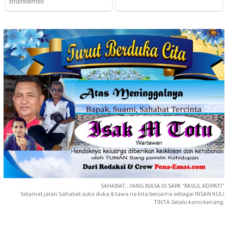
SAHABAT…YANG BIASA DI SAPA “RASUL ADIPATI”
Selamat jalan Sahabat suka duka & tawa ria kita bersama sebagai INSAN KULI
TINTA Selalu kami kenang.