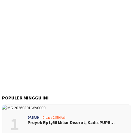
POPULER MINGGU INI
1
DAERAH
Dibaca 2,539 Kali
Proyek Rp1,66 Miliar Disorot, Kadis PUPR…