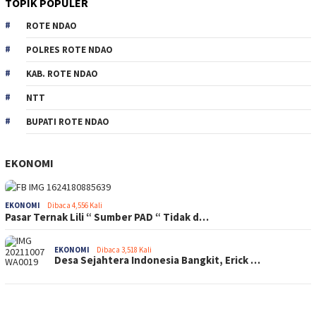
TOPIK POPULER
ROTE NDAO
POLRES ROTE NDAO
KAB. ROTE NDAO
NTT
BUPATI ROTE NDAO
EKONOMI
EKONOMI
Dibaca 4,556 Kali
Pasar Ternak Lili “ Sumber PAD “ Tidak d…
EKONOMI
Dibaca 3,518 Kali
Desa Sejahtera Indonesia Bangkit, Erick …