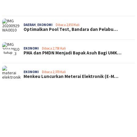
DAERAH
,
EKONOMI
Dibaca 2,853 Kali
Optimalkan Pool Test, Bandara dan Pelabu…
EKONOMI
Dibaca 2,758 Kali
PMA dan PMDN Menjadi Bapak Asuh Bagi UMK…
tutup
EKONOMI
Dibaca 2,370 Kali
Menkeu Luncurkan Meterai Elektronik (E-M…