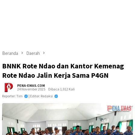
Beranda
Daerah
BNNK Rote Ndao dan Kantor Kemenag
Rote Ndao Jalin Kerja Sama P4GN
PENA-EMAS.COM
24 November 2025
Dibaca 1,012 Kali
Reporter: Tim
| Editor: Redaksi