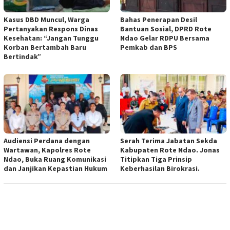
Kasus DBD Muncul, Warga
Bahas Penerapan Desil
Pertanyakan Respons Dinas
Bantuan Sosial, DPRD Rote
Kesehatan: “Jangan Tunggu
Ndao Gelar RDPU Bersama
Korban Bertambah Baru
Pemkab dan BPS
Bertindak”
Audiensi Perdana dengan
Serah Terima Jabatan Sekda
Wartawan, Kapolres Rote
Kabupaten Rote Ndao. Jonas
Ndao, Buka Ruang Komunikasi
Titipkan Tiga Prinsip
dan Janjikan Kepastian Hukum
Keberhasilan Birokrasi.