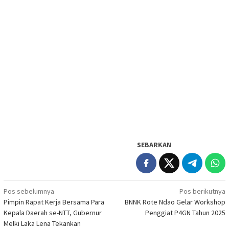
SEBARKAN
Navigasi
Pos sebelumnya
Pos berikutnya
Pimpin Rapat Kerja Bersama Para
BNNK Rote Ndao Gelar Workshop
pos
Kepala Daerah se-NTT, Gubernur
Penggiat P4GN Tahun 2025
Melki Laka Lena Tekankan