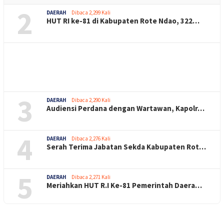
2
DAERAH
Dibaca 2,299 Kali
HUT RI ke-81 di Kabupaten Rote Ndao, 322…
3
DAERAH
Dibaca 2,290 Kali
Audiensi Perdana dengan Wartawan, Kapolr…
4
DAERAH
Dibaca 2,276 Kali
Serah Terima Jabatan Sekda Kabupaten Rot…
5
DAERAH
Dibaca 2,271 Kali
Meriahkan HUT R.I Ke-81 Pemerintah Daera…