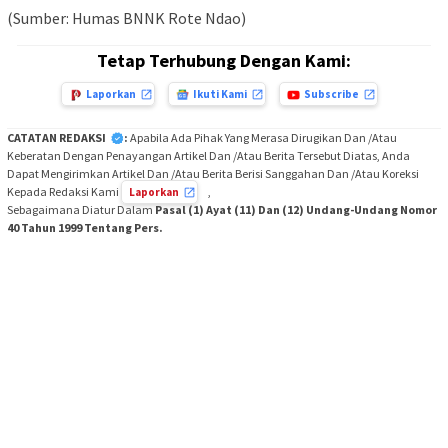
(Sumber: Humas BNNK Rote Ndao)
Tetap Terhubung Dengan Kami:
Laporkan
Ikuti Kami
Subscribe
CATATAN REDAKSI
:
Apabila Ada Pihak Yang Merasa Dirugikan Dan /Atau
Keberatan Dengan Penayangan Artikel Dan /Atau Berita Tersebut Diatas, Anda
Dapat Mengirimkan Artikel Dan /Atau Berita Berisi Sanggahan Dan /Atau Koreksi
Kepada Redaksi Kami
,
Laporkan
Sebagaimana Diatur Dalam
Pasal (1) Ayat (11) Dan (12) Undang-Undang Nomor
40 Tahun 1999 Tentang Pers.