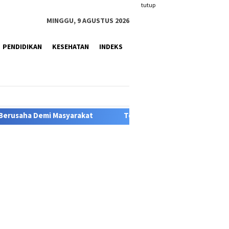
tutup
MINGGU, 9 AGUSTUS 2026
PENDIDIKAN
KESEHATAN
INDEKS
Tokoh Adat dan Budayawan Minta Pemerintah, Musik Sasando