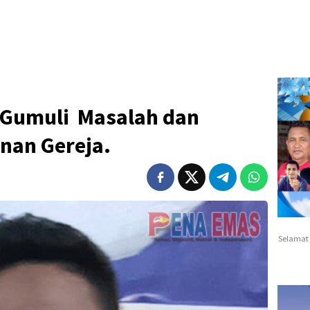
 Gumuli Masalah dan
nan Gereja.
Selamat 