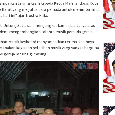
mpaikan terima kasih kepada Ketua Majelis Klasis Rote
te Barat yang megutus para pemuda untuk menimba ilmu
hari ini” ujar Nostra Killa.
dt. Untung Setiawan mengungkapkan sukacitanya atas
I demi mengembangkan talenta musik pemuda gereja.
atihan musik keyboard menyampaikan terima kasihnya
sanakan kegiatan pelatihan musik yang sangat berguna
di gereja masing g-masing.