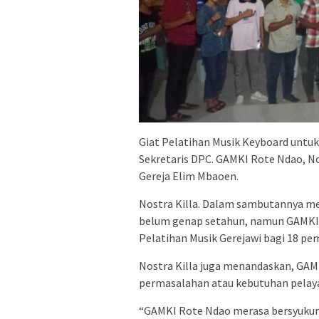
Giat Pelatihan Musik Keyboard untu
Sekretaris DPC. GAMKI Rote Ndao, No
Gereja Elim Mbaoen.
Nostra Killa. Dalam sambutannya me
belum genap setahun, namun GAMKI b
Pelatihan Musik Gerejawi bagi 18 pem
Nostra Killa juga menandaskan, GAM
permasalahan atau kebutuhan pelaya
“GAMKI Rote Ndao merasa bersyukur d