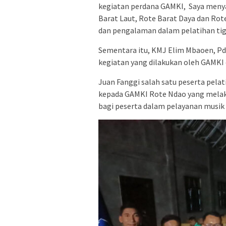
kegiatan perdana GAMKI, Saya menya
Barat Laut, Rote Barat Daya dan Ro
dan pengalaman dalam pelatihan tiga 
Sementara itu, KMJ Elim Mbaoen, P
kegiatan yang dilakukan oleh GAMK
Juan Fanggi salah satu peserta pel
kepada GAMKI Rote Ndao yang melak
bagi peserta dalam pelayanan musik 