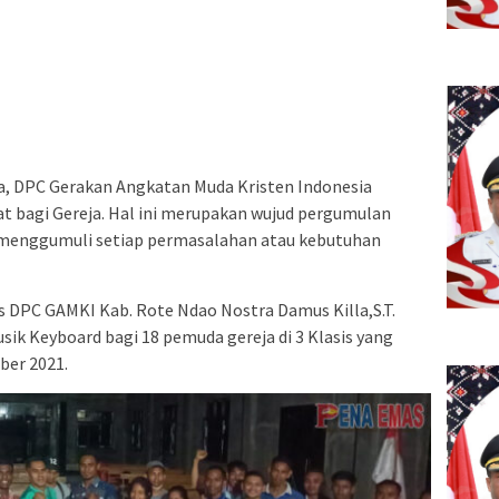
, DPC Gerakan Angkatan Muda Kristen Indonesia
t bagi Gereja. Hal ini merupakan wujud pergumulan
 menggumuli setiap permasalahan atau kebutuhan
is DPC GAMKI Kab. Rote Ndao Nostra Damus Killa,S.T.
ik Keyboard bagi 18 pemuda gereja di 3 Klasis yang
ber 2021.