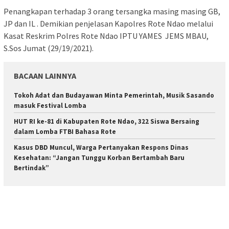
Penangkapan terhadap 3 orang tersangka masing masing GB,
JP dan IL . Demikian penjelasan Kapolres Rote Ndao melalui
Kasat Reskrim Polres Rote Ndao IPTU YAMES JEMS MBAU,
S.Sos Jumat (29/19/2021).
BACAAN LAINNYA
Tokoh Adat dan Budayawan Minta Pemerintah, Musik Sasando
masuk Festival Lomba
HUT RI ke-81 di Kabupaten Rote Ndao, 322 Siswa Bersaing
dalam Lomba FTBI Bahasa Rote
Kasus DBD Muncul, Warga Pertanyakan Respons Dinas
Kesehatan: “Jangan Tunggu Korban Bertambah Baru
Bertindak”