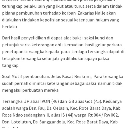
terungkap pelaku lain yang ikut atau turut serta dalam tindak
pidana pembunuhan terhadap korban Zakarias Nalle akan
dilakukan tindakan kepolisian sesuai ketentuan hukum yang
berlaku.
Dari hasil penyelidikan di dapat alat bukti saksi kunci dan
petunjuk serta keterangan ahli kemudian hasil gelar perkara
penetapan tersangka kepada para terduga tersangka dapat di
tetapkan tersangka selanjutnya dilakukan upaya paksa
tangkap.
Soal Motif pembunuhan. Jelas Kasat Reskrim, Para tersangka
sudah pernah dimintai keterangan sebagai saksi namun tidak
mengakui perbuatan mereka
Tersangka JP alias IVON (46) dan GB alias Got (45). Keduanya
adalah warga Dsn. Fau, Ds. Oelasin, Kec. Rote Barat Daya, Kab.
Rote Ndao sedangkan IL alias IS (44) warga Rt 004 / Rw 002,
Dsn. Lotelutun, Ds. Sanggandolu, Kec. Rote Barat Daya, Kab.