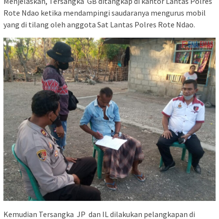
Menjelaskan, Tersangka GB ditangkap di kantor Lantas Polres
Rote Ndao ketika mendampingi saudaranya mengurus mobil
yang di tilang oleh anggota Sat Lantas Polres Rote Ndao.
Kemudian Tersangka JP dan IL dilakukan pelangkapan di