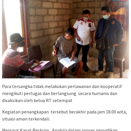
Para tersangka tidak melakukan perlawanan dan kooperatif
mengikuti pertugas dan berlangsung secara humanis dan
disaksikan oleh ketua RT setempat
Kegiatan penangkapan tersebut berakhir pada jam 18.00 wita,
situasi aman terkendali.
Menurut Kasat Reskrim, Apabila dalam proses penyidikan