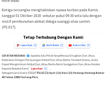
Rote Ndao.
Ketiga tersangka menghabiskan nyawa korban pada Kamis
tanggal 01 Oktiber 2020 sekutar pukul 09:30 wita lalu dengan
motif pembunuhan akibat diduga suanggi alias santet.
(PE.017).
Tetap Terhubung Dengan Kami:
Laporkan
Ikuti Kami
Subscribe
CATATAN REDAKSI
:
Apabila Ada Pihak Yang Merasa Dirugikan Dan /Atau
Keberatan Dengan Penayangan Artikel Dan /Atau Berita Tersebut Diatas, Anda
Dapat Mengirimkan Artikel Dan /Atau Berita Berisi Sanggahan Dan /Atau Koreksi
Kepada Redaksi Kami
,
Laporkan
Sebagaimana Diatur Dalam
Pasal (1) Ayat (11) Dan (12) Undang-Undang Nomor
40 Tahun 1999 Tentang Pers.