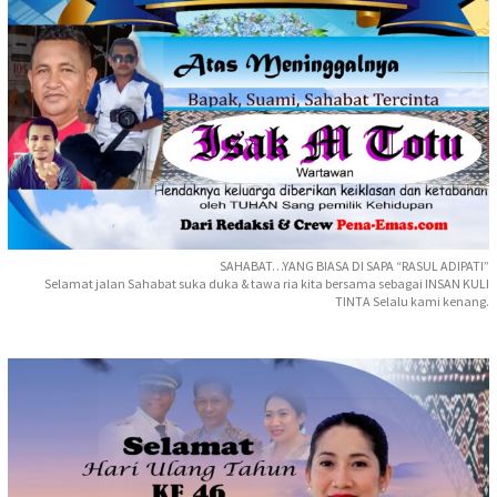
SAHABAT…YANG BIASA DI SAPA “RASUL ADIPATI”
Selamat jalan Sahabat suka duka & tawa ria kita bersama sebagai INSAN KULI
TINTA Selalu kami kenang.