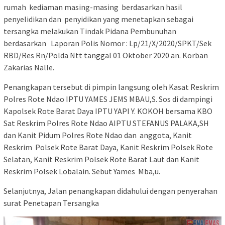
rumah kediaman masing-masing berdasarkan hasil
penyelidikan dan penyidikan yang menetapkan sebagai
tersangka melakukan Tindak Pidana Pembunuhan
berdasarkan Laporan Polis Nomor : Lp/21/X/2020/SPKT/Sek
RBD/Res Rn/Polda Ntt tanggal 01 Oktober 2020 an. Korban
Zakarias Nalle.
Penangkapan tersebut di pimpin langsung oleh Kasat Reskrim
Polres Rote Ndao IPTU YAMES JEMS MBAU,S. Sos di dampingi
Kapolsek Rote Barat Daya IPTU YAPI Y. KOKOH bersama KBO
Sat Reskrim Polres Rote Ndao AIPTU STEFANUS PALAKA,SH
dan Kanit Pidum Polres Rote Ndao dan anggota, Kanit
Reskrim Polsek Rote Barat Daya, Kanit Reskrim Polsek Rote
Selatan, Kanit Reskrim Polsek Rote Barat Laut dan Kanit
Reskrim Polsek Lobalain. Sebut Yames Mba,u.
Selanjutnya, Jalan penangkapan didahului dengan penyerahan
surat Penetapan Tersangka