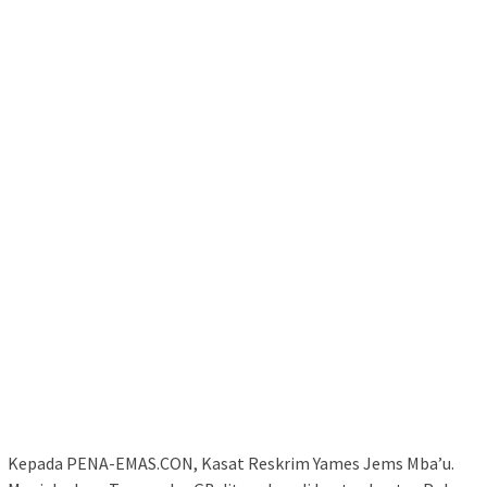
Kepada PENA-EMAS.CON, Kasat Reskrim Yames Jems Mba’u.