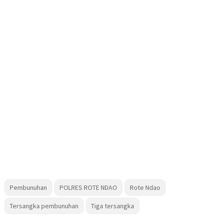
Pembunuhan
POLRES ROTE NDAO
Rote Ndao
Tersangka pembunuhan
Tiga tersangka