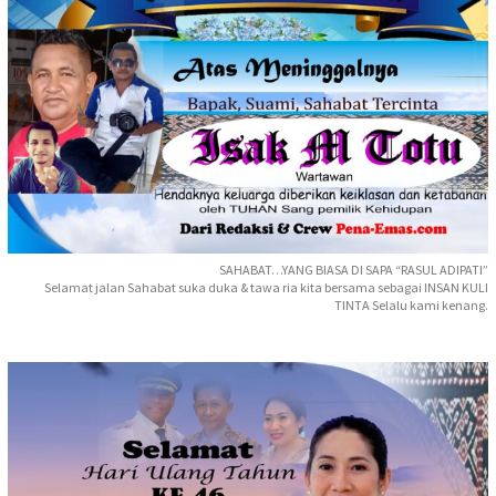
SAHABAT…YANG BIASA DI SAPA “RASUL ADIPATI”
Selamat jalan Sahabat suka duka & tawa ria kita bersama sebagai INSAN KULI
TINTA Selalu kami kenang.