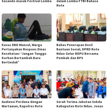
Sasando masuk Festival Lomba
dalam Lomba FTBI Bahasa
Rote
Kasus DBD Muncul, Warga
Bahas Penerapan Desil
Pertanyakan Respons Dinas
Bantuan Sosial, DPRD Rote
Kesehatan: “Jangan Tunggu
Ndao Gelar RDPU Bersama
Korban Bertambah Baru
Pemkab dan BPS
Bertindak”
Audiensi Perdana dengan
Serah Terima Jabatan Sekda
Wartawan, Kapolres Rote
Kabupaten Rote Ndao. Jonas