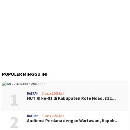
POPULER MINGGU INI
1
DAERAH
Dibaca 2,308 Kali
HUT RI ke-81 di Kabupaten Rote Ndao, 322…
2
DAERAH
Dibaca 2,292 Kali
Audiensi Perdana dengan Wartawan, Kapolr…