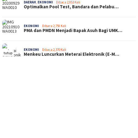
DAERAH
,
EKONOMI
Dibaca 2,853 Kali
Optimalkan Pool Test, Bandara dan Pelabu…
EKONOMI
Dibaca 2,758 Kali
PMA dan PMDN Menjadi Bapak Asuh Bagi UMK…
EKONOMI
Dibaca 2,370 Kali
tutup
Menkeu Luncurkan Meterai Elektronik (E-M…