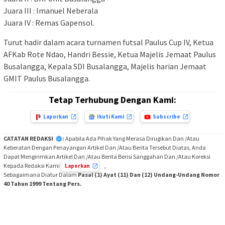
Juara III : Imanuel Neberala
Juara IV : Remas Gapensol.
Turut hadir dalam acara turnamen futsal Paulus Cup IV, Ketua
AFKab Rote Ndao, Handri Bessie, Ketua Majelis Jemaat Paulus
Busalangga, Kepala SDI Busalangga, Majelis harian Jemaat
GMIT Paulus Busalangga.
Tetap Terhubung Dengan Kami:
Laporkan
Ikuti Kami
Subscribe
CATATAN REDAKSI
:
Apabila Ada Pihak Yang Merasa Dirugikan Dan /Atau
Keberatan Dengan Penayangan Artikel Dan /Atau Berita Tersebut Diatas, Anda
Dapat Mengirimkan Artikel Dan /Atau Berita Berisi Sanggahan Dan /Atau Koreksi
Kepada Redaksi Kami
,
Laporkan
Sebagaimana Diatur Dalam
Pasal (1) Ayat (11) Dan (12) Undang-Undang Nomor
40 Tahun 1999 Tentang Pers.