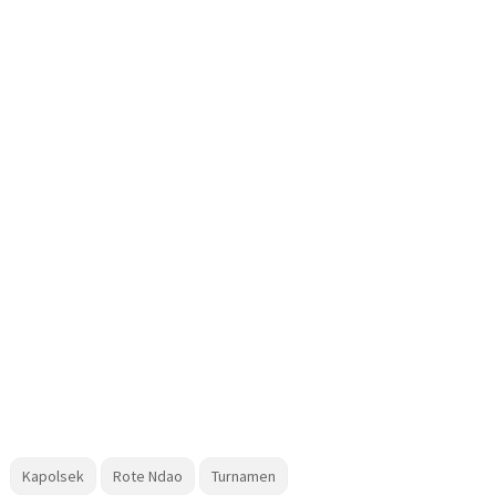
Kapolsek
Rote Ndao
Turnamen