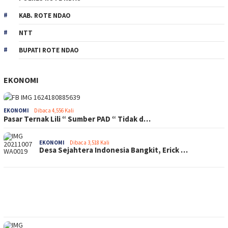
KAB. ROTE NDAO
NTT
BUPATI ROTE NDAO
EKONOMI
EKONOMI
Dibaca 4,556 Kali
Pasar Ternak Lili “ Sumber PAD “ Tidak d…
EKONOMI
Dibaca 3,518 Kali
Desa Sejahtera Indonesia Bangkit, Erick …