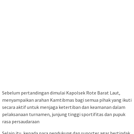
Sebelum pertandingan dimulai Kapolsek Rote Barat Laut,
menyampaikan arahan Kamtibmas bagi semua pihak yang ikuti
secara aktif untuk menjaga ketertiban dan keamanan dalam
pelaksanaan turnamen, junjung tinggi sportifitas dan pupuk
rasa persaudaraan
Selain itu, kepada para pendukung dan suporter agar bertindak