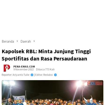
Beranda
Daerah
Kapolsek RBL: Minta Junjung Tinggi
Sportifitas dan Rasa Persaudaraan
PENA-EMAS.COM
9 November 2022
Dibaca 773 Kali
Reporter: Ariyanto Tulle
| Editor: Redaksi