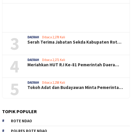
3
DAERAH
Dibaca 2,278 Kali
Serah Terima Jabatan Sekda Kabupaten Rot…
4
DAERAH
Dibaca 2,271 Kali
Meriahkan HUT R.I Ke-81 Pemerintah Daera…
5
DAERAH
Dibaca 2,258 Kali
Tokoh Adat dan Budayawan Minta Pemerinta…
TOPIK POPULER
ROTE NDAO
POLRES ROTE NDAO