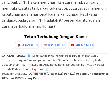
yang baik di NTT akan menghasilkan garam industri yang
memiliki kualitas terbaik untuk ekspor. Juga dapat memenuhi
kebutuhan garam nasional karena kandungan NaCl yang
terdapat pada garam NTT adalah 97 persen dan itu adalah
garam terbaik. (memo/Humas)
Tetap Terhubung Dengan Kami:
Laporkan
Ikuti Kami
Subscribe
CATATAN REDAKSI
:
Apabila Ada Pihak Yang Merasa Dirugikan Dan /Atau
Keberatan Dengan Penayangan Artikel Dan /Atau Berita Tersebut Diatas, Anda
Dapat Mengirimkan Artikel Dan /Atau Berita Berisi Sanggahan Dan /Atau Koreksi
Kepada Redaksi Kami
,
Laporkan
Sebagaimana Diatur Dalam
Pasal (1) Ayat (11) Dan (12) Undang-Undang Nomor
40 Tahun 1999 Tentang Pers.