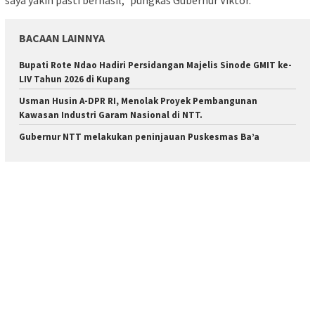
saya yakin pasti berhasil,” pungkas Gubernur Viktor.
BACAAN LAINNYA
Bupati Rote Ndao Hadiri Persidangan Majelis Sinode GMIT ke-
LIV Tahun 2026 di Kupang
Usman Husin A-DPR RI, Menolak Proyek Pembangunan
Kawasan Industri Garam Nasional di NTT.
Gubernur NTT melakukan peninjauan Puskesmas Ba’a