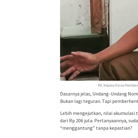
Plt. Kepala Dinas Pembe
Dasarnya jelas, Undang-Undang Nomo
Bukan lagi teguran. Tapi pemberhen
Lebih mengejutkan, nilai akumulasi
dari Rp 206 juta. Pertanyaannya, sud
“menggantung” tanpa kepastian?