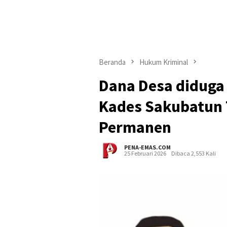
Beranda
Hukum Kriminal
Dana Desa diduga
Kades Sakubatun 
Permanen
PENA-EMAS.COM
25 Februari 2026
Dibaca 2,553 Kali