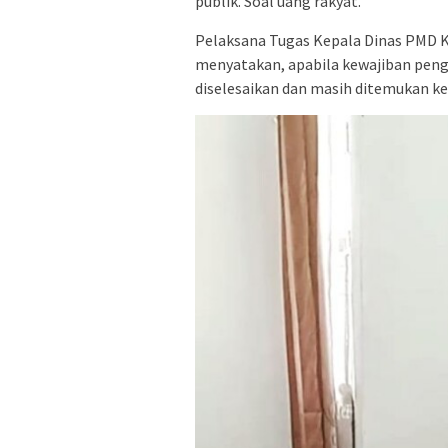
publik. Soal uang rakyat.
Pelaksana Tugas Kepala Dinas PMD K
menyatakan, apabila kewajiban pen
diselesaikan dan masih ditemukan ke