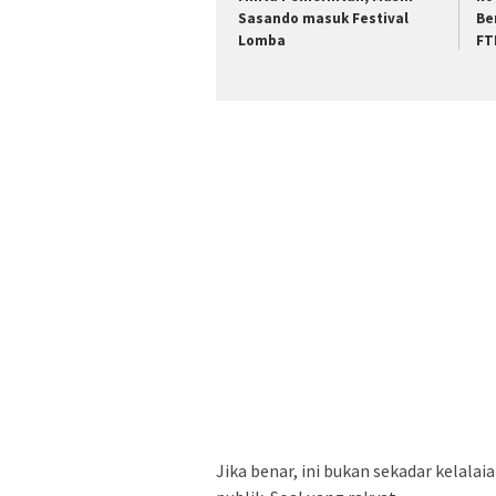
Sasando masuk Festival
Be
Lomba
FT
Jika benar, ini bukan sekadar kelalaia