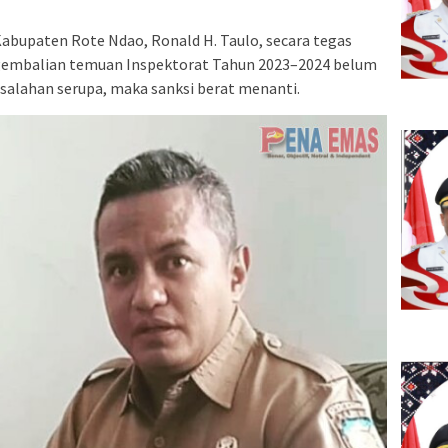
abupaten Rote Ndao, Ronald H. Taulo, secara tegas
gembalian temuan Inspektorat Tahun 2023–2024 belum
salahan serupa, maka sanksi berat menanti.