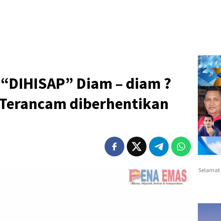
 “DIHISAP” Diam – diam ?
Terancam diberhentikan
Selamat 