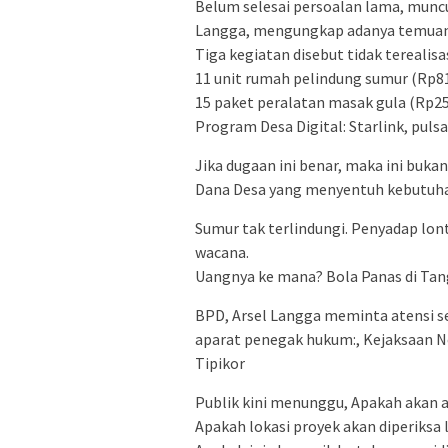
Belum selesai persoalan lama, muncu
Langga, mengungkap adanya temuan 
Tiga kegiatan disebut tidak terealisa
11 unit rumah pelindung sumur (Rp81
15 paket peralatan masak gula (Rp25,
Program Desa Digital: Starlink, pulsa
Jika dugaan ini benar, maka ini buk
Dana Desa yang menyentuh kebutuha
Sumur tak terlindungi. Penyadap lont
wacana.
Uangnya ke mana? Bola Panas di Ta
BPD, Arsel Langga meminta atensi ser
aparat penegak hukum:, Kejaksaan N
Tipikor
Publik kini menunggu, Apakah akan 
Apakah lokasi proyek akan diperiksa