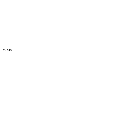
tutup