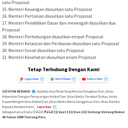
satu Proposal
15. Menteri Keuangan diusulkan satu Proposal
16. Menteri Pertanian diusulkan satu Proposal
17. Menteri Pendidikan Dasar dan menengah diusulkan dua
Proposal
18. Menteri Perhubungan diusulkan empat Proposal
19. Menteri Kelautan dan Perikanan diusulkan satu Proposal
20. Menteri Sosial diusulkan satu Proposal
21. Menteri Kesehatan diusulkan enam Proposal
Tetap Terhubung Dengan Kami:
Laporkan
Ikuti Kami
Subscribe
CATATAN REDAKSI
:
Apabila Ada Pihak Yang Merasa Dirugikan Dan /Atau
Keberatan Dengan Penayangan Artikel Dan /Atau Berita Tersebut Diatas, Anda
Dapat Mengirimkan Artikel Dan /Atau Berita Berisi Sanggahan Dan /Atau Koreksi
Kepada Redaksi Kami
,
Laporkan
Sebagaimana Diatur Dalam
Pasal (1) Ayat (11) Dan (12) Undang-Undang Nomor
40 Tahun 1999 Tentang Pers.