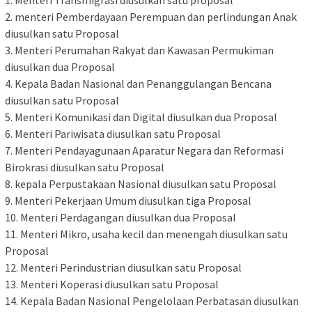
1. Menteri Transmigrasi diusulkan satu proposal
2. menteri Pemberdayaan Perempuan dan perlindungan Anak
diusulkan satu Proposal
3. Menteri Perumahan Rakyat dan Kawasan Permukiman
diusulkan dua Proposal
4. Kepala Badan Nasional dan Penanggulangan Bencana
diusulkan satu Proposal
5. Menteri Komunikasi dan Digital diusulkan dua Proposal
6. Menteri Pariwisata diusulkan satu Proposal
7. Menteri Pendayagunaan Aparatur Negara dan Reformasi
Birokrasi diusulkan satu Proposal
8. kepala Perpustakaan Nasional diusulkan satu Proposal
9. Menteri Pekerjaan Umum diusulkan tiga Proposal
10. Menteri Perdagangan diusulkan dua Proposal
11. Menteri Mikro, usaha kecil dan menengah diusulkan satu
Proposal
12. Menteri Perindustrian diusulkan satu Proposal
13. Menteri Koperasi diusulkan satu Proposal
14. Kepala Badan Nasional Pengelolaan Perbatasan diusulkan