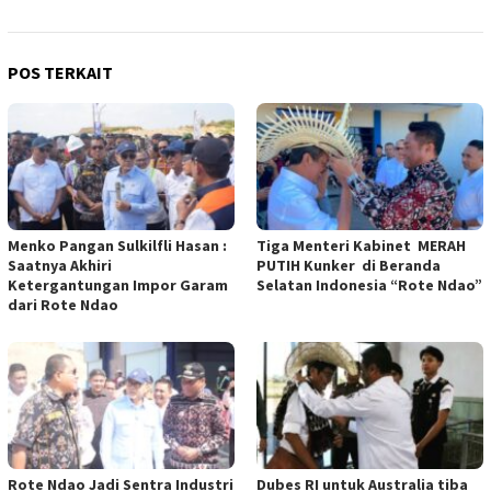
POS TERKAIT
Menko Pangan Sulkilfli Hasan :
Tiga Menteri Kabinet MERAH
Saatnya Akhiri
PUTIH Kunker di Beranda
Ketergantungan Impor Garam
Selatan Indonesia “Rote Ndao”
dari Rote Ndao
Rote Ndao Jadi Sentra Industri
Dubes RI untuk Australia tiba