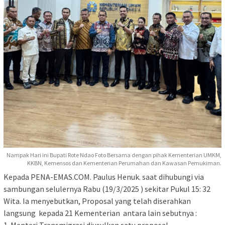
Nampak Hari ini Bupati Rote Ndao Foto Bersama dengan pihak Kementerian UMKM,
KKBN, Kemensos dan Kementerian Perumahan dan Kawasan Pemukiman.
Kepada PENA-EMAS.COM. Paulus Henuk. saat dihubungi via
sambungan selulernya Rabu (19/3/2025 ) sekitar Pukul 15: 32
Wita. Ia menyebutkan, Proposal yang telah diserahkan
langsung kepada 21 Kementerian antara lain sebutnya :