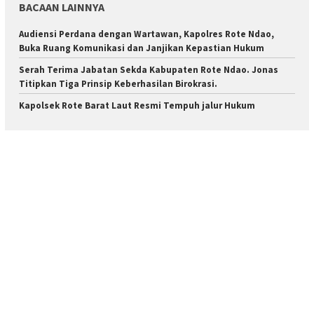
BACAAN LAINNYA
Audiensi Perdana dengan Wartawan, Kapolres Rote Ndao,
Buka Ruang Komunikasi dan Janjikan Kepastian Hukum
Serah Terima Jabatan Sekda Kabupaten Rote Ndao. Jonas
Titipkan Tiga Prinsip Keberhasilan Birokrasi.
Kapolsek Rote Barat Laut Resmi Tempuh jalur Hukum