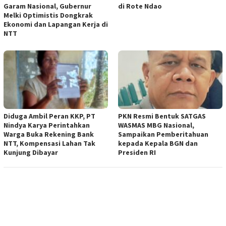
Garam Nasional, Gubernur
di Rote Ndao
Melki Optimistis Dongkrak
Ekonomi dan Lapangan Kerja di
NTT
Diduga Ambil Peran KKP, PT
PKN Resmi Bentuk SATGAS
Nindya Karya Perintahkan
WASMAS MBG Nasional,
Warga Buka Rekening Bank
Sampaikan Pemberitahuan
NTT, Kompensasi Lahan Tak
kepada Kepala BGN dan
Kunjung Dibayar
Presiden RI