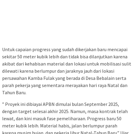
Untuk capaian progress yang sudah dikerjakan baru mencapai
sekitar 50 meter kubik lebih dan tidak bisa dilanjutkan karena
akibat dari kehabisan material dan lokasi untuk mobilisasi sulit
dilewati karena berlumpur dan jaraknya jauh dari lokasi
persawahan Kamba Fulak yang berada di Desa Bebalain serta
parah pekerja yang sementara merayakan hari raya Natal dan
Tahun Baru.
” Proyek ini dibiayai APBN dimulai bulan September 2025,
dengan target selesai akhir 2025. Namun, masa kontrak telah
lewat, dan kini masuk fase pemeliharaan. Progress baru 50
meter kubik lebih. Material habis, jalan berlumpur parah
karena musim hujan, dan pekerja libur Natal-Tahun Baru.” Ujar