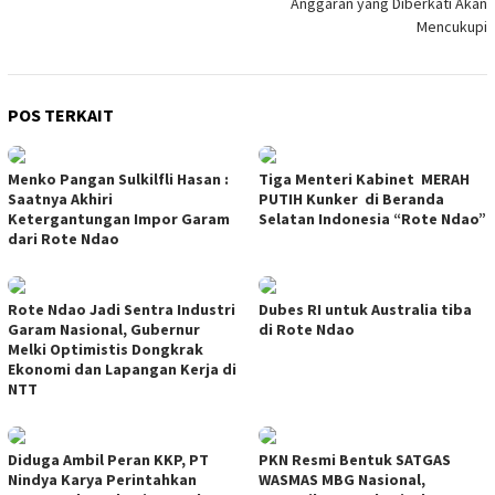
Anggaran yang Diberkati Akan
Mencukupi
POS TERKAIT
Menko Pangan Sulkilfli Hasan :
Tiga Menteri Kabinet MERAH
Saatnya Akhiri
PUTIH Kunker di Beranda
Ketergantungan Impor Garam
Selatan Indonesia “Rote Ndao”
dari Rote Ndao
Rote Ndao Jadi Sentra Industri
Dubes RI untuk Australia tiba
Garam Nasional, Gubernur
di Rote Ndao
Melki Optimistis Dongkrak
Ekonomi dan Lapangan Kerja di
NTT
Diduga Ambil Peran KKP, PT
PKN Resmi Bentuk SATGAS
Nindya Karya Perintahkan
WASMAS MBG Nasional,