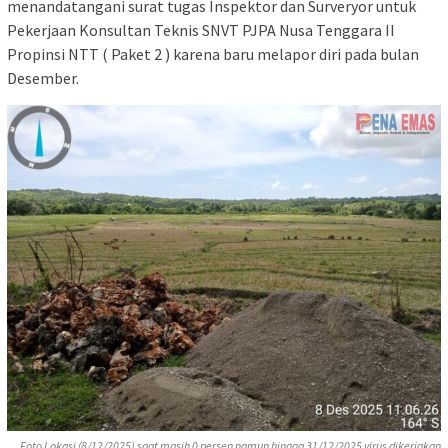
menandatangani surat tugas Inspektor dan Surveryor untuk
Pekerjaan Konsultan Teknis SNVT PJPA Nusa Tenggara II
Propinsi NTT ( Paket 2 ) karena baru melapor diri pada bulan
Desember.
Foto Lokasi (8/12/2025) saat masih 0 persen namun hingga 31/12/2025 virus dikerjakan