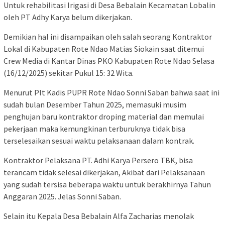
Untuk rehabilitasi Irigasi di Desa Bebalain Kecamatan Lobalin
oleh PT Adhy Karya belum dikerjakan.
Demikian hal ini disampaikan oleh salah seorang Kontraktor
Lokal di Kabupaten Rote Ndao Matias Siokain saat ditemui
Crew Media di Kantar Dinas PKO Kabupaten Rote Ndao Selasa
(16/12/2025) sekitar Pukul 15: 32 Wita.
Menurut Plt Kadis PUPR Rote Ndao Sonni Saban bahwa saat ini
sudah bulan Desember Tahun 2025, memasuki musim
penghujan baru kontraktor droping material dan memulai
pekerjaan maka kemungkinan terburuknya tidak bisa
terselesaikan sesuai waktu pelaksanaan dalam kontrak.
Kontraktor Pelaksana PT. Adhi Karya Persero TBK, bisa
terancam tidak selesai dikerjakan, Akibat dari Pelaksanaan
yang sudah tersisa beberapa waktu untuk berakhirnya Tahun
Anggaran 2025. Jelas Sonni Saban.
Selain itu Kepala Desa Bebalain Alfa Zacharias menolak