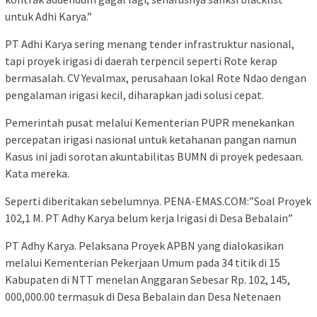
untuk Adhi Karya.”
PT Adhi Karya sering menang tender infrastruktur nasional,
tapi proyek irigasi di daerah terpencil seperti Rote kerap
bermasalah. CV Yevalmax, perusahaan lokal Rote Ndao dengan
pengalaman irigasi kecil, diharapkan jadi solusi cepat.
Pemerintah pusat melalui Kementerian PUPR menekankan
percepatan irigasi nasional untuk ketahanan pangan namun
Kasus ini jadi sorotan akuntabilitas BUMN di proyek pedesaan.
Kata mereka.
Seperti diberitakan sebelumnya. PENA-EMAS.COM:”Soal Proyek
102,1 M. PT Adhy Karya belum kerja Irigasi di Desa Bebalain”
PT Adhy Karya. Pelaksana Proyek APBN yang dialokasikan
melalui Kementerian Pekerjaan Umum pada 34 titik di 15
Kabupaten di NTT menelan Anggaran Sebesar Rp. 102, 145,
000,000.00 termasuk di Desa Bebalain dan Desa Netenaen