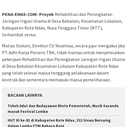
PENA-EMAS-COM- Proyek
Rehabilitasi dan Peningkatan
Jaringan Irigasi Utama di Desa Bebalain, Kecamatan Lobalain,
Kabupaten Rote Ndao, Nusa Tenggara Timur (NTT),
terhambat serius.
Matias Siokain, Direktur CV. Yevalmax, secara jujur mengakui jika
PT. Adhi Karya Persero TBK, tidak mampu untuk menyelesaikan
pekerjaan Rehabilitasi dan Peningkatan Jaringan Irigasi Utama
di Desa Bebalain Kecamatan Lobalain Kabupaten Rote Ndao
yang telah selesai massa tenggang pelaksanaan dalam
kontrak dan sementara memasuki massa pemeliharaan.
BACAAN LAINNYA
Tokoh Adat dan Budayawan Minta Pemerintah, Musik Sasando
masuk Festival Lomba
HUT RI ke-81 di Kabupaten Rote Ndao, 322 Siswa Bersaing
dalam Lomba FTBI Bahasa Rote