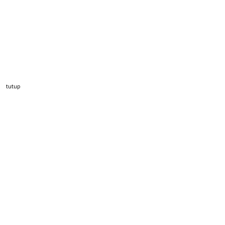
tutup