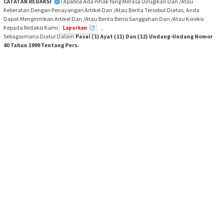
CATATAN REDAKSI
:
Apabila Ada Pihak Yang Merasa Dirugikan Dan /Atau
Keberatan Dengan Penayangan Artikel Dan /Atau Berita Tersebut Diatas, Anda
Dapat Mengirimkan Artikel Dan /Atau Berita Berisi Sanggahan Dan /Atau Koreksi
Kepada Redaksi Kami
,
Laporkan
Sebagaimana Diatur Dalam
Pasal (1) Ayat (11) Dan (12) Undang-Undang Nomor
40 Tahun 1999 Tentang Pers.