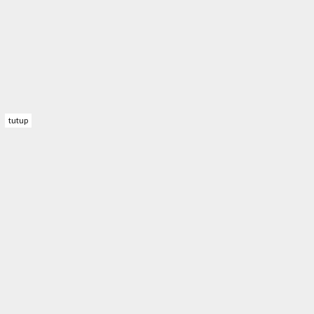
tutup