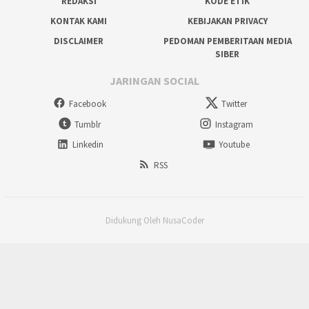
REDAKSI
KODE ETIK
KONTAK KAMI
KEBIJAKAN PRIVACY
DISCLAIMER
PEDOMAN PEMBERITAAN MEDIA
SIBER
JARINGAN SOCIAL
Facebook
Twitter
Tumblr
Instagram
Linkedin
Youtube
RSS
Didukung Oleh NusaCoder