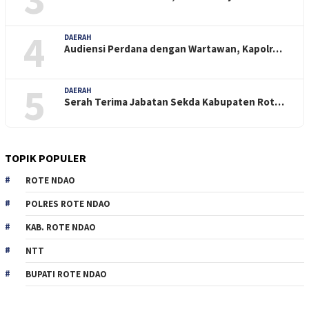
4
DAERAH
Audiensi Perdana dengan Wartawan, Kapolr…
5
DAERAH
Serah Terima Jabatan Sekda Kabupaten Rot…
TOPIK POPULER
ROTE NDAO
POLRES ROTE NDAO
KAB. ROTE NDAO
NTT
BUPATI ROTE NDAO