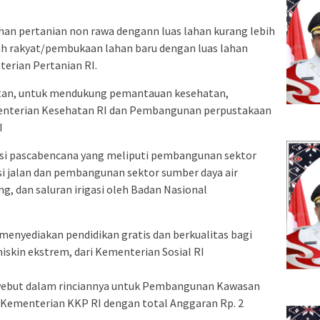
ahan pertanian non rawa dengann luas lahan kurang lebih
wah rakyat/pembukaan lahan baru dengan luas lahan
terian Pertanian RI.
an, untuk mendukung pemantauan kesehatan,
menterian Kesehatan RI dan Pembangunan perpustakaan
I
uksi pascabencana yang meliputi pembangunan sektor
asi jalan dan pembangunan sektor sumber daya air
g, dan saluran irigasi oleh Badan Nasional
enyediakan pendidikan gratis dan berkualitas bagi
iskin ekstrem, dari Kementerian Sosial RI
yebut dalam rinciannya untuk Pembangunan Kawasan
h Kementerian KKP RI dengan total Anggaran Rp. 2