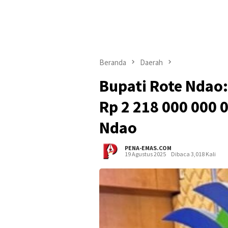
Beranda
Daerah
Bupati Rote Ndao
Rp 2 218 000 000
Ndao
PENA-EMAS.COM
19 Agustus 2025
Dibaca 3,018 Kali