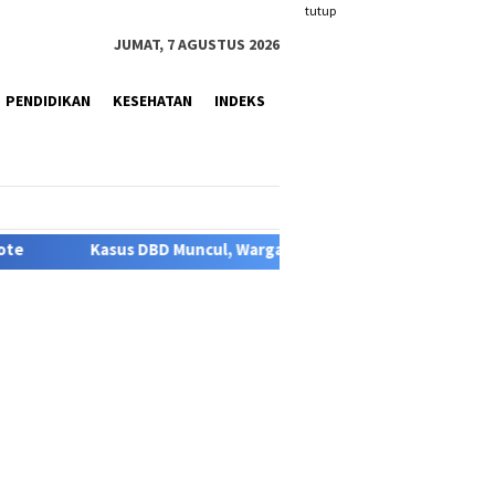
tutup
JUMAT, 7 AGUSTUS 2026
PENDIDIKAN
KESEHATAN
INDEKS
ncul, Warga Pertanyakan Respons Dinas Kesehatan: “Jangan Tun