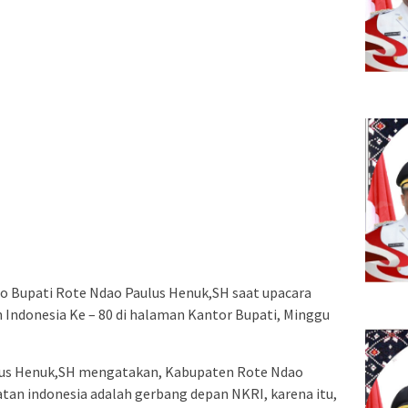
ato Bupati Rote Ndao Paulus Henuk,SH saat upacara
 Indonesia Ke – 80 di halaman Kantor Bupati, Minggu
lus Henuk,SH mengatakan, Kabupaten Rote Ndao
tan indonesia adalah gerbang depan NKRI, karena itu,