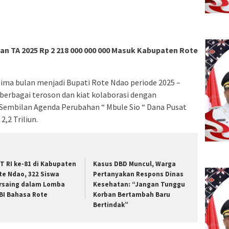
n TA 2025 Rp 2 218 000 000 000 Masuk Kabupaten Rote
 lima bulan menjadi Bupati Rote Ndao periode 2025 –
 berbagai teroson dan kiat kolaborasi dengan
– Sembilan Agenda Perubahan “ Mbule Sio “ Dana Pusat
,2 Triliun.
T RI ke-81 di Kabupaten
Kasus DBD Muncul, Warga
te Ndao, 322 Siswa
Pertanyakan Respons Dinas
rsaing dalam Lomba
Kesehatan: “Jangan Tunggu
BI Bahasa Rote
Korban Bertambah Baru
Bertindak”