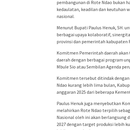
pembangunan di Rote Ndao bukan hany
kedaulatan, keadilan dan keutuhan w
nasional.
Menurut Bupati Paulus Henuk, SH. u
berbagai upaya kolaboratif, sinergi
provinsi dan pemerintah kabupaten
Komitmen Pemerintah daerah akan t
daerah dengan berbagai program un
Mbule Sio atau Sembilan Agenda per
Komitmen tersebut ditindak dengan 
Ndao kurang lebih lima bulan, Kabu
anggaran 2025 dari beberapa Kement
Paulus Henuk juga menyebutkan Ko
melahirkan Rote Ndao terpilih seba
Nasional oleh ini akan berlangsung 
2027 dengan target produksi lebih ku