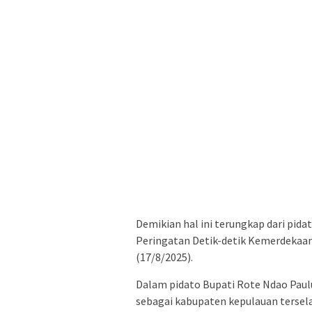
Demikian hal ini terungkap dari pid
Peringatan Detik-detik Kemerdekaan
(17/8/2025).
Dalam pidato Bupati Rote Ndao Pau
sebagai kabupaten kepulauan tersela