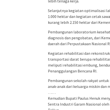
lebih tenaga kerja.
Selanjutnya kegiatan optimalisasi l
1.000 hektar dan kegiatan cetak sa
kurang lebih 2.150 hektar dari Kemen
Pembangunan laboratorium kesehat
diagnosis dan pengobatan, dari Ke
daerah dari Perpustakaan Nasional R
Kegiatan rehabilitasi dan rekonstr
transportasi darat berupa rehabilit
meliputi rehabilitasi embung, bendun
Penanggulangan Bencana RI.
Pembangunan sekolah rakyat untuk m
anak-anak dari keluarga miskin dan m
……
Kemudian Bupati Paulus Henuk men
Sentra Industri Garam Nasional ole