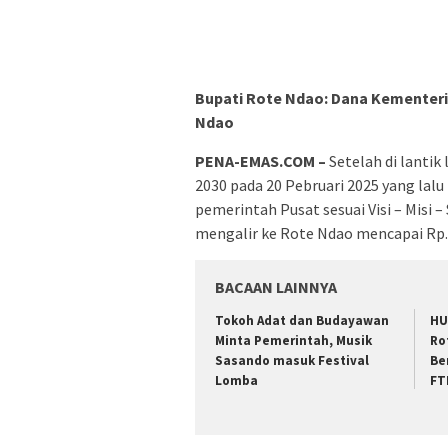
Bupati Rote Ndao: Dana Kementeria
Ndao
PENA-EMAS.COM –
Setelah di lantik
2030 pada 20 Pebruari 2025 yang lalu
pemerintah Pusat sesuai Visi – Misi 
mengalir ke Rote Ndao mencapai Rp. 2
BACAAN LAINNYA
Tokoh Adat dan Budayawan
HU
Minta Pemerintah, Musik
Ro
Sasando masuk Festival
Be
Lomba
FT