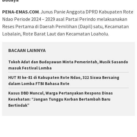
PENA-EMAS.COM
. Junus Panie Anggota DPRD Kabupaten Rote
Ndao Periode 2024 – 2029 asal Partai Perindo melaksanakan
Reses Pertama di Daerah Pemilihan (Dapil) satu, Kecamatan
Lobalain, Rote Barat Laut dan Kecamatan Loaholu.
BACAAN LAINNYA
Tokoh Adat dan Budayawan Minta Pemerintah, Musik Sasando
masuk Festival Lomba
HUT RI ke-81 di Kabupaten Rote Ndao, 322 Siswa Bersaing
dalam Lomba FTBI Bahasa Rote
Kasus DBD Muncul, Warga Pertanyakan Respons Dinas
Kesehatan: “Jangan Tunggu Korban Bertambah Baru
Bertindak”