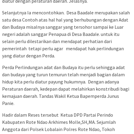
diatur dengan peraturan daerah. Jelasnya.
Selanjutnya Ia mencontohkan. Desa Baadale merupakan salah
satu desa Contoh atas hal hal yang berhubungan dengan Adat
dan Budaya misalnya sanggar yang tersohor sampai ke Luar
negeri adalah sanggar Penapua di Desa Baadale. untuk itu
selain perlu dilestarikan dan mendapat perhatian dari
pemerintah tetapi perlu agar mendapat hak perlindungan
yang diatur dengan Perda.
Perda Perlindungan adat dan Budaya itu perlu sehingga adat
dan budaya yang turun temurun telah menjadi bagian dalam
hidup kita perlu diatur payung hukumnya. Dengan adanya
Peraturan daerah, kedepan dapat melahirkan konstribudi bagi
kemajuan daerah. Tandas Wakil Ketua Bapemperda Junus
Panie.
Hadir dalam Reses tersebut Ketua DPD Partai Perindo
Kabupaten Rote Ndao Arkhimes Molle,SH,MA. Sejumlah
Anggota dari Polsek Lobalain Polres Rote Ndao, Tokoh