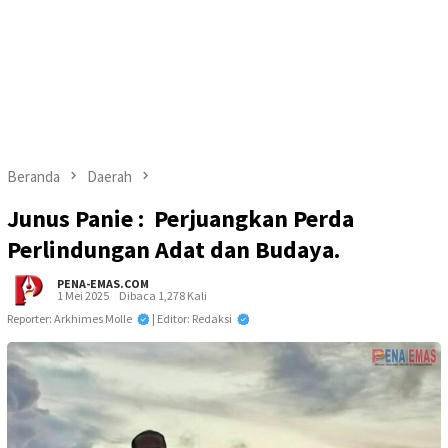
Beranda
Daerah
Junus Panie : Perjuangkan Perda
Perlindungan Adat dan Budaya.
PENA-EMAS.COM
1 Mei 2025
Dibaca 1,278 Kali
Reporter: Arkhimes Molle
| Editor: Redaksi