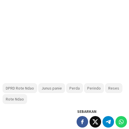
DPRD Rote Ndao
Junus panie
Perda
Perindo
Reses
Rote Ndao
SEBARKAN