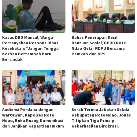
Kasus DBD Muncul, Warga
Bahas Penerapan Desil
Pertanyakan Respons Dinas
Bantuan Sosial, DPRD Rote
Kesehatan: “Jangan Tunggu
Ndao Gelar RDPU Bersama
Korban Bertambah Baru
Pemkab dan BPS
Bertindak”
Audiensi Perdana dengan
Serah Terima Jabatan Sekda
Wartawan, Kapolres Rote
Kabupaten Rote Ndao. Jonas
Ndao, Buka Ruang Komunikasi
Titipkan Tiga Prinsip
dan Janjikan Kepastian Hukum
Keberhasilan Birokrasi.