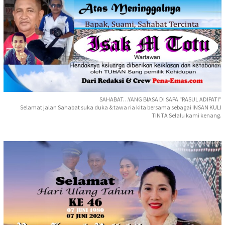
SAHABAT…YANG BIASA DI SAPA “RASUL ADIPATI”
Selamat jalan Sahabat suka duka & tawa ria kita bersama sebagai INSAN KULI
TINTA Selalu kami kenang.