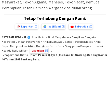
Masyarakat, Tokoh Agama, Maneleo, Tokoh adat, Pemuda,
Perempuan, Insan Pers dan Warga sekita 200an orang.
Tetap Terhubung Dengan Kami:
Laporkan
Ikuti Kami
Subscribe
CATATAN REDAKSI
:
Apabila Ada Pihak Yang Merasa Dirugikan Dan /Atau
Keberatan Dengan Penayangan Artikel Dan /Atau Berita Tersebut Diatas, Anda
Dapat Mengirimkan Artikel Dan /Atau Berita Berisi Sanggahan Dan /Atau Koreksi
Kepada Redaksi Kami
,
Laporkan
Sebagaimana Diatur Dalam
Pasal (1) Ayat (11) Dan (12) Undang-Undang Nomor
40 Tahun 1999 Tentang Pers.