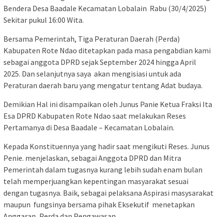
Bendera Desa Baadale Kecamatan Lobalain Rabu (30/4/2025)
Sekitar pukul 16:00 Wita.
Bersama Pemerintah, Tiga Peraturan Daerah (Perda)
Kabupaten Rote Ndao ditetapkan pada masa pengabdian kami
sebagai anggota DPRD sejak September 2024 hingga April
2025. Dan selanjutnya saya akan mengisiasi untuk ada
Peraturan daerah baru yang mengatur tentang Adat budaya.
Demikian Hal ini disampaikan oleh Junus Panie Ketua Fraksi Ita
Esa DPRD Kabupaten Rote Ndao saat melakukan Reses
Pertamanya di Desa Baadale – Kecamatan Lobalain.
Kepada Konstituennya yang hadir saat mengikuti Reses. Junus
Penie. menjelaskan, sebagai Anggota DPRD dan Mitra
Pemerintah dalam tugasnya kurang lebih sudah enam bulan
telah memperjuangkan kepentingan masyarakat sesuai
dengan tugasnya. Baik, sebagai pelaksana Aspirasi masysarakat
maupun fungsinya bersama pihak Eksekutif menetapkan
Anggaran, Perda dan Pengawasan.