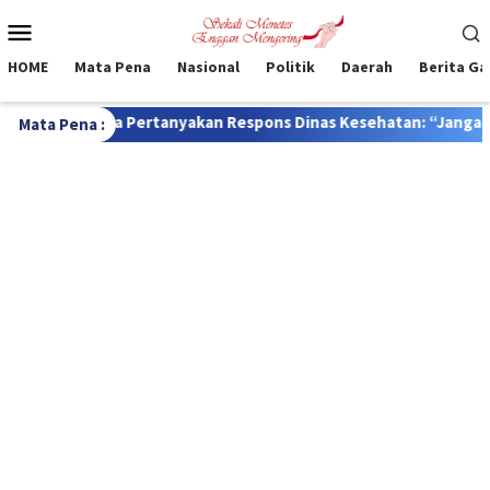
Loncat
Menu
ke
Mobile
konten
HOME
Mata Pena
Nasional
Politik
Daerah
Berita G
akan Respons Dinas Kesehatan: “Jangan Tunggu Korban Bertamb
Mata Pena :