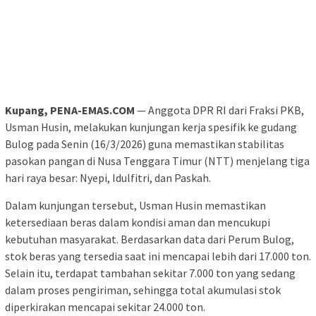
Kupang, PENA-EMAS.COM
— Anggota DPR RI dari Fraksi PKB,
Usman Husin, melakukan kunjungan kerja spesifik ke gudang
Bulog pada Senin (16/3/2026) guna memastikan stabilitas
pasokan pangan di Nusa Tenggara Timur (NTT) menjelang tiga
hari raya besar: Nyepi, Idulfitri, dan Paskah.
Dalam kunjungan tersebut, Usman Husin memastikan
ketersediaan beras dalam kondisi aman dan mencukupi
kebutuhan masyarakat. Berdasarkan data dari Perum Bulog,
stok beras yang tersedia saat ini mencapai lebih dari 17.000 ton.
Selain itu, terdapat tambahan sekitar 7.000 ton yang sedang
dalam proses pengiriman, sehingga total akumulasi stok
diperkirakan mencapai sekitar 24.000 ton.