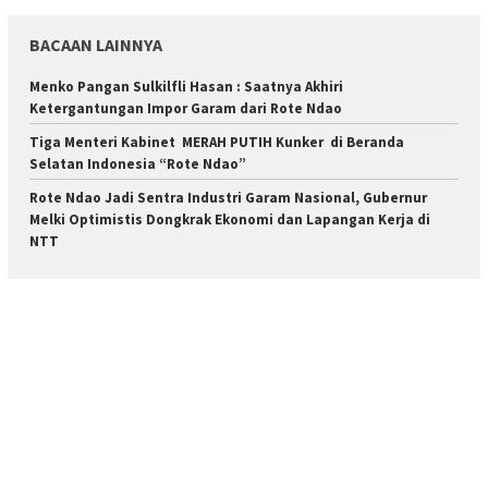
BACAAN LAINNYA
Menko Pangan Sulkilfli Hasan : Saatnya Akhiri
Ketergantungan Impor Garam dari Rote Ndao
Tiga Menteri Kabinet MERAH PUTIH Kunker di Beranda
Selatan Indonesia “Rote Ndao”
Rote Ndao Jadi Sentra Industri Garam Nasional, Gubernur
Melki Optimistis Dongkrak Ekonomi dan Lapangan Kerja di
NTT