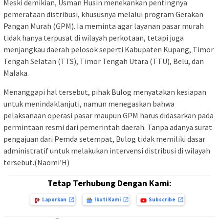
Meski demikian, Usman Husin menekankan pentingnya
pemerataan distribusi, khususnya melalui program Gerakan
Pangan Murah (GPM). Ia meminta agar layanan pasar murah
tidak hanya terpusat di wilayah perkotaan, tetapi juga
menjangkau daerah pelosok seperti Kabupaten Kupang, Timor
Tengah Selatan (TTS), Timor Tengah Utara (TTU), Belu, dan
Malaka.
Menanggapi hal tersebut, pihak Bulog menyatakan kesiapan
untuk menindaklanjuti, namun menegaskan bahwa
pelaksanaan operasi pasar maupun GPM harus didasarkan pada
permintaan resmi dari pemerintah daerah. Tanpa adanya surat
pengajuan dari Pemda setempat, Bulog tidak memiliki dasar
administratif untuk melakukan intervensi distribusi di wilayah
tersebut.(Naomi’H)
Tetap Terhubung Dengan Kami:
Laporkan
Ikuti Kami
Subscribe