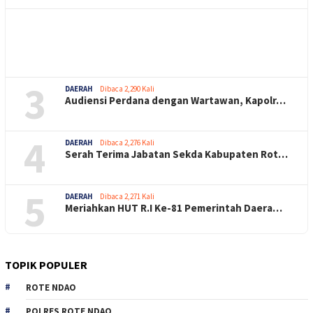
3
DAERAH
Dibaca 2,290 Kali
Audiensi Perdana dengan Wartawan, Kapolr…
4
DAERAH
Dibaca 2,276 Kali
Serah Terima Jabatan Sekda Kabupaten Rot…
5
DAERAH
Dibaca 2,271 Kali
Meriahkan HUT R.I Ke-81 Pemerintah Daera…
TOPIK POPULER
ROTE NDAO
POLRES ROTE NDAO