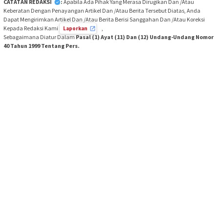
CATATAN REDAKSI
:
Apabila Ada Pihak Yang Merasa Dirugikan Dan /Atau
Keberatan Dengan Penayangan Artikel Dan /Atau Berita Tersebut Diatas, Anda
Dapat Mengirimkan Artikel Dan /Atau Berita Berisi Sanggahan Dan /Atau Koreksi
Kepada Redaksi Kami
,
Laporkan
Sebagaimana Diatur Dalam
Pasal (1) Ayat (11) Dan (12) Undang-Undang Nomor
40 Tahun 1999 Tentang Pers.