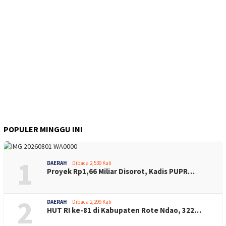
POPULER MINGGU INI
1
DAERAH
Dibaca 2,539 Kali
Proyek Rp1,66 Miliar Disorot, Kadis PUPR…
2
DAERAH
Dibaca 2,299 Kali
HUT RI ke-81 di Kabupaten Rote Ndao, 322…