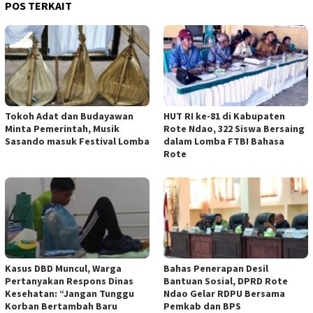
POS TERKAIT
Tokoh Adat dan Budayawan
HUT RI ke-81 di Kabupaten
Minta Pemerintah, Musik
Rote Ndao, 322 Siswa Bersaing
Sasando masuk Festival Lomba
dalam Lomba FTBI Bahasa
Rote
Kasus DBD Muncul, Warga
Bahas Penerapan Desil
Pertanyakan Respons Dinas
Bantuan Sosial, DPRD Rote
Kesehatan: “Jangan Tunggu
Ndao Gelar RDPU Bersama
Korban Bertambah Baru
Pemkab dan BPS