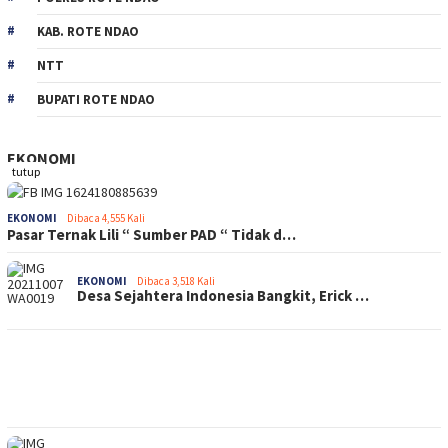
KAB. ROTE NDAO
NTT
BUPATI ROTE NDAO
EKONOMI
tutup
EKONOMI
Dibaca 4,555 Kali
Pasar Ternak Lili “ Sumber PAD “ Tidak d…
EKONOMI
Dibaca 3,518 Kali
Desa Sejahtera Indonesia Bangkit, Erick …