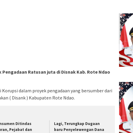
k Pengadaan Ratusan juta di Disnak Kab. Rote Ndao
 Korupsi dalam proyek pengadaan yang bersumber dari
kan ( Disank ) Kabupaten Rote Ndao.
nsumen Ditindas
Lagi, Terungkap Dugaan
uran, Pejabat dan
baru Penyelewengan Dana