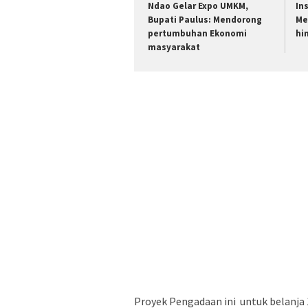
Ndao Gelar Expo UMKM,
In
Bupati Paulus: Mendorong
Me
pertumbuhan Ekonomi
hi
masyarakat
Proyek Pengadaan ini untuk belanja 1