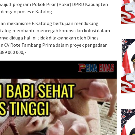
 wujud program Pokok Pikir (Pokir) DPRD Kabuapten
 dengan proses e.Katalog.
gan mekanisme E.Katalog bertujuan mendukung
Katalog membantu mencegah korupsi dan kolusi dalam
a diduga hal ini tidak dilaksanakan oleh Dinas
an CV Rote Tambang Prima dalam proyek pengadaan
389 000 000,-