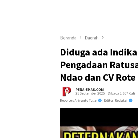
Beranda
Daerah
Diduga ada Indika
Pengadaan Ratusan
Ndao dan CV Rote
PENA-EMAS.COM
25 September 2025
Dibaca 1,657 Kali
Reporter: Ariyanto Tulle
| Editor: Redaksi