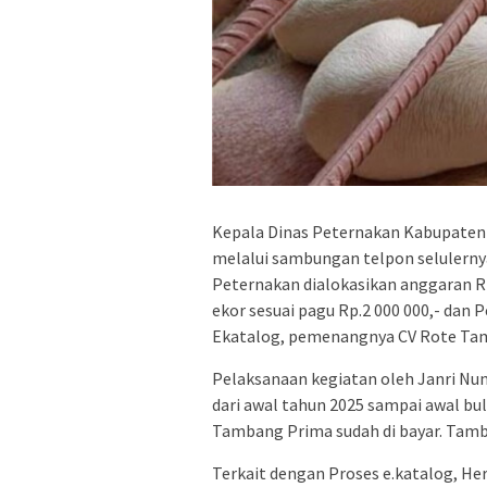
Kepala Dinas Peternakan Kabupaten 
melalui sambungan telpon selulernya.
Peternakan dialokasikan anggaran Rp
ekor sesuai pagu Rp.2 000 000,- dan 
Ekatalog, pemenangnya CV Rote Ta
Pelaksanaan kegiatan oleh Janri Nun
dari awal tahun 2025 sampai awal bula
Tambang Prima sudah di bayar. Tam
Terkait dengan Proses e.katalog, 