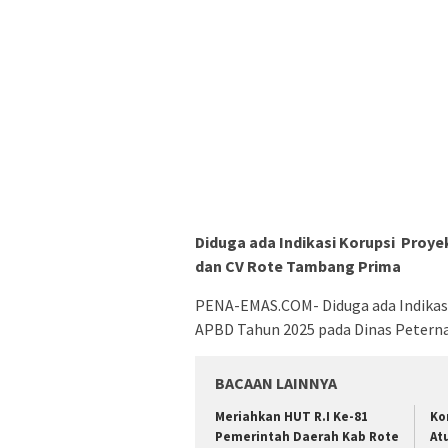
Diduga ada Indikasi Korupsi Proye
dan CV Rote Tambang Prima
PENA-EMAS.COM- Diduga ada Indikasi
APBD Tahun 2025 pada Dinas Peterna
BACAAN LAINNYA
Meriahkan HUT R.I Ke-81
Ko
Pemerintah Daerah Kab Rote
At