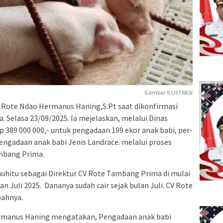
Gambar ILUSTRASI
Rote Ndao Hermanus Haning,S.Pt saat dikonfirmasi
 Selasa 23/09/2025. Ia mejelaskan, melalui Dinas
 389 000 000,- untuk pengadaan 199 ekor anak babi, per-
Pengadaan anak babi Jenis Landrace. melalui proses
mbang Prima.
uhitu sebagai Direktur CV Rote Tambang Prima di mulai
n Juli 2025. Dananya sudah cair sejak bulan Juli. CV Rote
bahnya.
Hermanus Haning mengatakan, Pengadaan anak babi