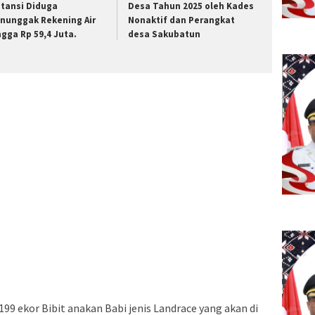
stansi Diduga
Desa Tahun 2025 oleh Kades
nunggak Rekening Air
Nonaktif dan Perangkat
ngga Rp 59,4 Juta.
desa Sakubatun
99 ekor Bibit anakan Babi jenis Landrace yang akan di