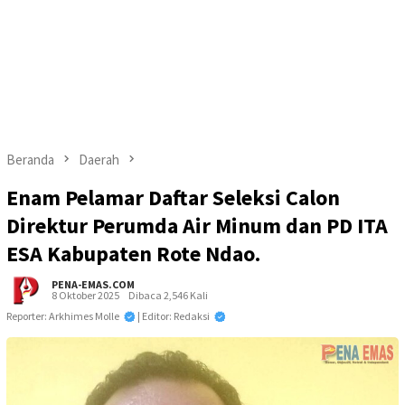
Beranda
Daerah
Enam Pelamar Daftar Seleksi Calon
Direktur Perumda Air Minum dan PD ITA
ESA Kabupaten Rote Ndao.
PENA-EMAS.COM
8 Oktober 2025
Dibaca 2,546 Kali
Reporter: Arkhimes Molle
| Editor: Redaksi