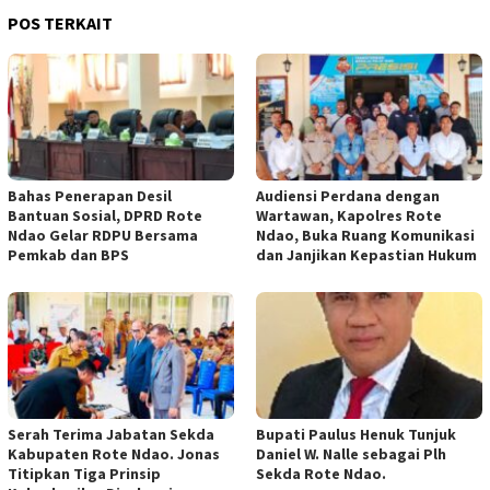
POS TERKAIT
Bahas Penerapan Desil
Audiensi Perdana dengan
Bantuan Sosial, DPRD Rote
Wartawan, Kapolres Rote
Ndao Gelar RDPU Bersama
Ndao, Buka Ruang Komunikasi
Pemkab dan BPS
dan Janjikan Kepastian Hukum
Serah Terima Jabatan Sekda
Bupati Paulus Henuk Tunjuk
Kabupaten Rote Ndao. Jonas
Daniel W. Nalle sebagai Plh
Titipkan Tiga Prinsip
Sekda Rote Ndao.