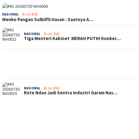
NASIONAL
30 Juli 2026
Menko Pangan Sulkilfli Hasan : Saatnya A…
NASIONAL
30 Juli 2026
Tiga Menteri Kabinet MERAH PUTIH Kunker…
NASIONAL
30 Juli 2026
Rote Ndao Jadi Sentra Industri Garam Nas…