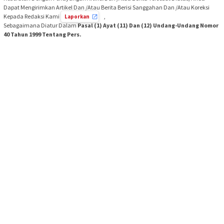
Dapat Mengirimkan Artikel Dan /Atau Berita Berisi Sanggahan Dan /Atau Koreksi
Kepada Redaksi Kami
,
Laporkan
Sebagaimana Diatur Dalam
Pasal (1) Ayat (11) Dan (12) Undang-Undang Nomor
40 Tahun 1999 Tentang Pers.