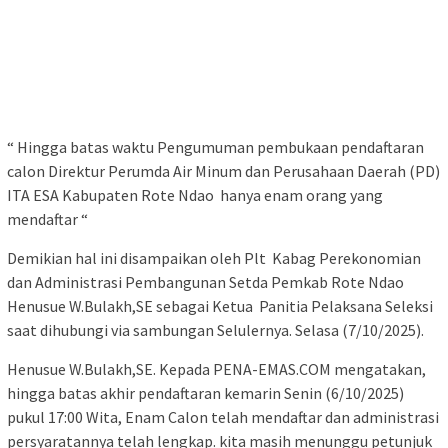
“ Hingga batas waktu Pengumuman pembukaan pendaftaran
calon Direktur Perumda Air Minum dan Perusahaan Daerah (PD)
ITA ESA Kabupaten Rote Ndao hanya enam orang yang
mendaftar “
Demikian hal ini disampaikan oleh Plt Kabag Perekonomian
dan Administrasi Pembangunan Setda Pemkab Rote Ndao
Henusue W.Bulakh,SE sebagai Ketua Panitia Pelaksana Seleksi
saat dihubungi via sambungan Selulernya. Selasa (7/10/2025).
Henusue W.Bulakh,SE. Kepada PENA-EMAS.COM mengatakan,
hingga batas akhir pendaftaran kemarin Senin (6/10/2025)
pukul 17:00 Wita, Enam Calon telah mendaftar dan administrasi
persyaratannya telah lengkap. kita masih menunggu petunjuk