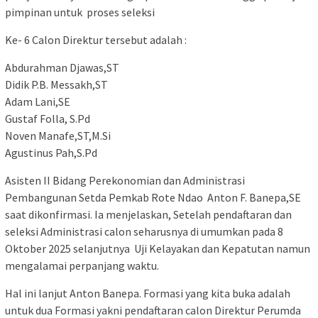
pimpinan untuk proses seleksi
Ke- 6 Calon Direktur tersebut adalah :
Abdurahman Djawas,ST
Didik P.B. Messakh,ST
Adam Lani,SE
Gustaf Folla, S.Pd
Noven Manafe,ST,M.Si
Agustinus Pah,S.Pd
Asisten II Bidang Perekonomian dan Administrasi
Pembangunan Setda Pemkab Rote Ndao Anton F. Banepa,SE
saat dikonfirmasi. Ia menjelaskan, Setelah pendaftaran dan
seleksi Administrasi calon seharusnya di umumkan pada 8
Oktober 2025 selanjutnya Uji Kelayakan dan Kepatutan namun
mengalamai perpanjang waktu.
Hal ini lanjut Anton Banepa. Formasi yang kita buka adalah
untuk dua Formasi yakni pendaftaran calon Direktur Perumda