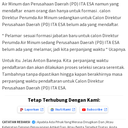
Air Minum dan Perusahaan Daerah (PD) ITA ESA namun yang
mendaftar enam orang dan hanya untuk formasi . calon
Direktur Perumda Air Minum sedangkan untuk Calon Direktur
Perusahaan Daerah (PD) ITA ESA belum ada yang mendaftar.
“ Pelamar sesuai formasi jabatan baru untuk calon Direktur
Perumda Air Minum sedang Perusahaan Daerah (PD) ITA ESA
belum ada yang melamar, jadi kita perpanjang waktu “ Ucapnya.
Untuk itu. Jelas Anton Banepa. Kita perpanjang waktu
pendaftaran dan akan dilakukan proses seleksi secara serentak.
Tambahnya tanpa dipastikan hingga kapan berakhirnya masa
perpanjang waktu pendaftaran untuk Calon Direktur
Perusahaan Daerah (PD) ITA ESA.
Tetap Terhubung Dengan Kami:
Laporkan
Ikuti Kami
Subscribe
CATATAN REDAKSI
:
Apabila Ada Pihak Yang Merasa Dirugikan Dan /Atau
Keberatan Dengan Penayangan Artikel Dan /Atau Berita Tersebut Diatas, Anda