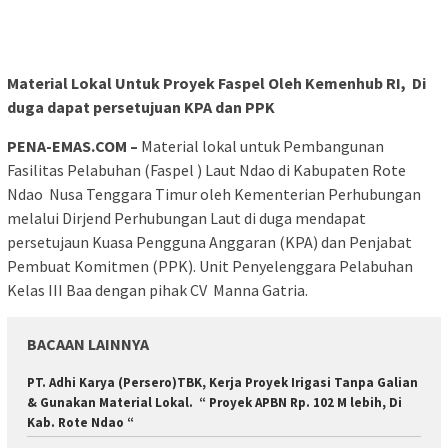
Material Lokal Untuk Proyek Faspel Oleh Kemenhub RI, Di
duga dapat persetujuan KPA dan PPK
PENA-EMAS.COM –
Material lokal untuk Pembangunan
Fasilitas Pelabuhan (Faspel ) Laut Ndao di Kabupaten Rote
Ndao Nusa Tenggara Timur oleh Kementerian Perhubungan
melalui Dirjend Perhubungan Laut di duga mendapat
persetujaun Kuasa Pengguna Anggaran (KPA) dan Penjabat
Pembuat Komitmen (PPK). Unit Penyelenggara Pelabuhan
Kelas III Baa dengan pihak CV Manna Gatria.
BACAAN LAINNYA
PT. Adhi Karya (Persero)TBK, Kerja Proyek Irigasi Tanpa Galian
& Gunakan Material Lokal. “ Proyek APBN Rp. 102 M lebih, Di
Kab. Rote Ndao “