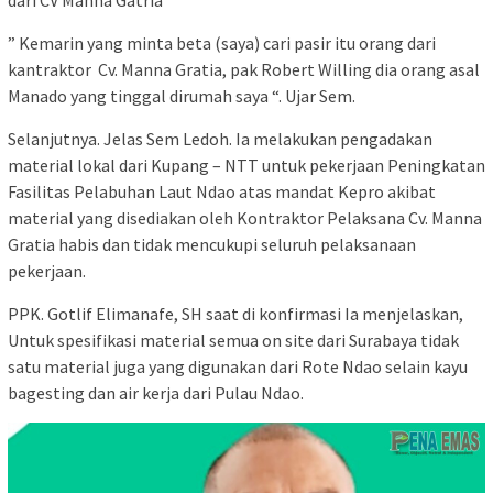
dari CV Manna Gatria
” Kemarin yang minta beta (saya) cari pasir itu orang dari
kantraktor Cv. Manna Gratia, pak Robert Willing dia orang asal
Manado yang tinggal dirumah saya “. Ujar Sem.
Selanjutnya. Jelas Sem Ledoh. Ia melakukan pengadakan
material lokal dari Kupang – NTT untuk pekerjaan Peningkatan
Fasilitas Pelabuhan Laut Ndao atas mandat Kepro akibat
material yang disediakan oleh Kontraktor Pelaksana Cv. Manna
Gratia habis dan tidak mencukupi seluruh pelaksanaan
pekerjaan.
PPK. Gotlif Elimanafe, SH saat di konfirmasi Ia menjelaskan,
Untuk spesifikasi material semua on site dari Surabaya tidak
satu material juga yang digunakan dari Rote Ndao selain kayu
bagesting dan air kerja dari Pulau Ndao.