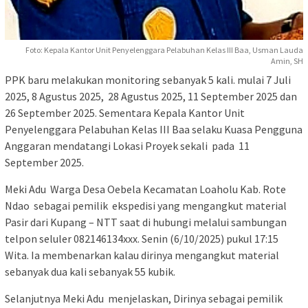
Foto: Kepala Kantor Unit Penyelenggara Pelabuhan Kelas III Baa, Usman Lauda
Amin, SH
PPK baru melakukan monitoring sebanyak 5 kali. mulai 7 Juli
2025, 8 Agustus 2025, 28 Agustus 2025, 11 September 2025 dan
26 September 2025. Sementara Kepala Kantor Unit
Penyelenggara Pelabuhan Kelas III Baa selaku Kuasa Pengguna
Anggaran mendatangi Lokasi Proyek sekali pada 11
September 2025.
Meki Adu Warga Desa Oebela Kecamatan Loaholu Kab. Rote
Ndao sebagai pemilik ekspedisi yang mengangkut material
Pasir dari Kupang – NTT saat di hubungi melalui sambungan
telpon seluler 082146134xxx. Senin (6/10/2025) pukul 17:15
Wita. Ia membenarkan kalau dirinya mengangkut material
sebanyak dua kali sebanyak 55 kubik.
Selanjutnya Meki Adu menjelaskan, Dirinya sebagai pemilik