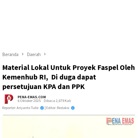
Beranda
Daerah
Material Lokal Untuk Proyek Faspel Oleh
Kemenhub RI, Di duga dapat
persetujuan KPA dan PPK
PENA-EMAS.COM
6 Oktober 2025
Dibaca 2,679 Kali
Reporter: Ariyanto Tulle
| Editor: Redaksi