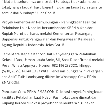
” Material seluruhnya on site dari Surabaya tidak ada material
lokal, hanya kecuali kayu bagesting dan air kerja tapi selain itu
semua dari Surabaya”. Ujar Godlif
Proyek Kementerian Perhubungan – Peningkatan Fasilitas
Pelabuhan Laut Ndao ini bersumber dari SBSN bukan dari
Rupiah Murni jadi harus melalui Kementerian Keuangan,
Bappenas. untuk Pengawalan dan Pengawasan Kejaksaan
Agung Republik Indonesia. Jelas Gotlif
Sementara Kepala Kantor Unit Penyelenggara Pelabuhan
Kelas III Baa, Usman Lauda Amin, SH, Saat Dikonfirmasi melalui
Pesan WhatsAppnya di Nomor: 082 196 237 XXX, Minggu
(5/10/2025), Pukul 13:37 Wita, Terkesan bungkam. ” Pekerjaan
apa Adik”. Tulis Lauda yang dikirm ke WhatsApp Crew PENA-
EMAS.COM.
Pantauan Crew PENA-EMAS.COM. Di lokasi proyek Peningkatan
Fasilitas Pelabuhan Laut Ndao. Pasir lokal yang dimuat dari
Kupang berada di lokasi proyek dan sementara digunakan