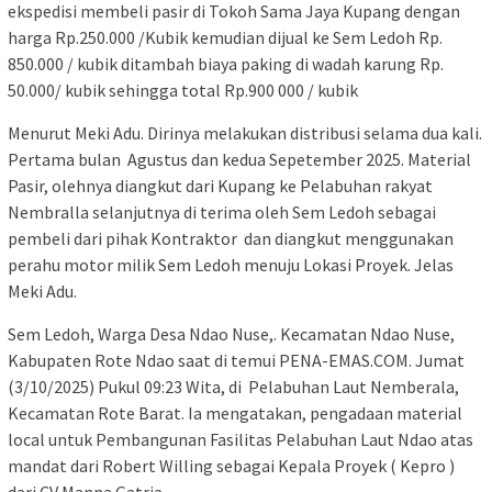
ekspedisi membeli pasir di Tokoh Sama Jaya Kupang dengan
harga Rp.250.000 /Kubik kemudian dijual ke Sem Ledoh Rp.
850.000 / kubik ditambah biaya paking di wadah karung Rp.
50.000/ kubik sehingga total Rp.900 000 / kubik
Menurut Meki Adu. Dirinya melakukan distribusi selama dua kali.
Pertama bulan Agustus dan kedua Sepetember 2025. Material
Pasir, olehnya diangkut dari Kupang ke Pelabuhan rakyat
Nembralla selanjutnya di terima oleh Sem Ledoh sebagai
pembeli dari pihak Kontraktor dan diangkut menggunakan
perahu motor milik Sem Ledoh menuju Lokasi Proyek. Jelas
Meki Adu.
Sem Ledoh, Warga Desa Ndao Nuse,. Kecamatan Ndao Nuse,
Kabupaten Rote Ndao saat di temui PENA-EMAS.COM. Jumat
(3/10/2025) Pukul 09:23 Wita, di Pelabuhan Laut Nemberala,
Kecamatan Rote Barat. Ia mengatakan, pengadaan material
local untuk Pembangunan Fasilitas Pelabuhan Laut Ndao atas
mandat dari Robert Willing sebagai Kepala Proyek ( Kepro )