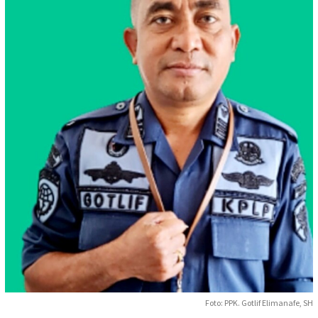
Foto: PPK. Gotlif Elimanafe, SH