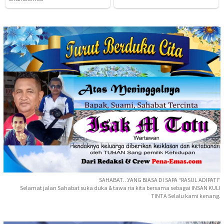
SAHABAT…YANG BIASA DI SAPA “RASUL ADIPATI”
Selamat jalan Sahabat suka duka & tawa ria kita bersama sebagai INSAN KULI
TINTA Selalu kami kenang.