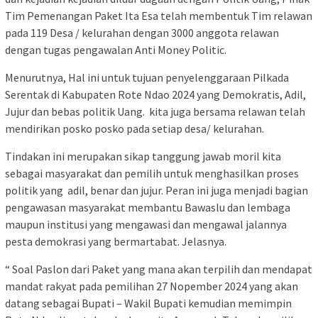
Tim Pemenangan Paket Ita Esa telah membentuk Tim relawan
pada 119 Desa / kelurahan dengan 3000 anggota relawan
dengan tugas pengawalan Anti Money Politic.
Menurutnya, Hal ini untuk tujuan penyelenggaraan Pilkada
Serentak di Kabupaten Rote Ndao 2024 yang Demokratis, Adil,
Jujur dan bebas politik Uang. kita juga bersama relawan telah
mendirikan posko posko pada setiap desa/ kelurahan.
Tindakan ini merupakan sikap tanggung jawab moril kita
sebagai masyarakat dan pemilih untuk menghasilkan proses
politik yang adil, benar dan jujur. Peran ini juga menjadi bagian
pengawasan masyarakat membantu Bawaslu dan lembaga
maupun institusi yang mengawasi dan mengawal jalannya
pesta demokrasi yang bermartabat. Jelasnya.
“ Soal Paslon dari Paket yang mana akan terpilih dan mendapat
mandat rakyat pada pemilihan 27 Nopember 2024 yang akan
datang sebagai Bupati – Wakil Bupati kemudian memimpin