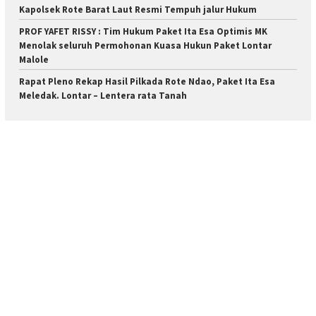
Kapolsek Rote Barat Laut Resmi Tempuh jalur Hukum
PROF YAFET RISSY : Tim Hukum Paket Ita Esa Optimis MK
Menolak seluruh Permohonan Kuasa Hukun Paket Lontar
Malole
Rapat Pleno Rekap Hasil Pilkada Rote Ndao, Paket Ita Esa
Meledak. Lontar – Lentera rata Tanah