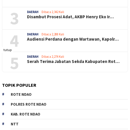
3
DAERAH
Dibaca 2,342 Kali
Disambut Prosesi Adat, AKBP Henry Eko Ir…
4
DAERAH
Dibaca 2,288 Kali
Audiensi Perdana dengan Wartawan, Kapolr…
tutup
5
DAERAH
Dibaca 2,274 Kali
Serah Terima Jabatan Sekda Kabupaten Rot…
TOPIK POPULER
ROTE NDAO
POLRES ROTE NDAO
KAB. ROTE NDAO
NTT