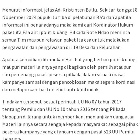
Menurut informasi. jelas Adi Kristinten Bullu. Sekitar tanggal 8
Nopember 2024 pupuk itu tiba di pelabuhan Ba’a dan apabila
informasi ini benar adanya maka kami dari Kordinator Hukum
paket ita Esa anti politik uang Pilkada Rote Ndao meminta
semua Tim maupun relawan paket Ita esa untuk melakukan
pengawalan dan pengawasan di 119 Desa dan kelurahan
Apabila kemudian ditemukan Hal-hal yang berbau politik uang
maupun materi lainnya yang di bagikan oleh pemilh ataupun
tim pemenang paket peserta pilkada dalam situasi masa
kampanye sampai dengan pencoblosan maka segera kordinasi
dan melaporkan hal tersebut untuk ditindak.
Tindakan tersebut sesuai perintah UU No 07 tahun 2017
tentang Pemilu dan UU No 10 tahun 2016 tentang Pilkada.
Siapapun di larang untuk memberikan, menjanjikan uang atau
Materi lainnya secara sengaja kepada masyarakat sebagai pihak
peserta kampanye yang di ancam dengan pasal 523 UU Pemilu.
Jelasnya.