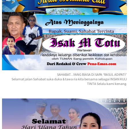
SAHABAT…YANG BIASA DI SAPA “RASUL ADIPATI”
Selamat jalan Sahabat suka duka & tawa ria kita bersama sebagai INSAN KULI
TINTA Selalu kami kenang.