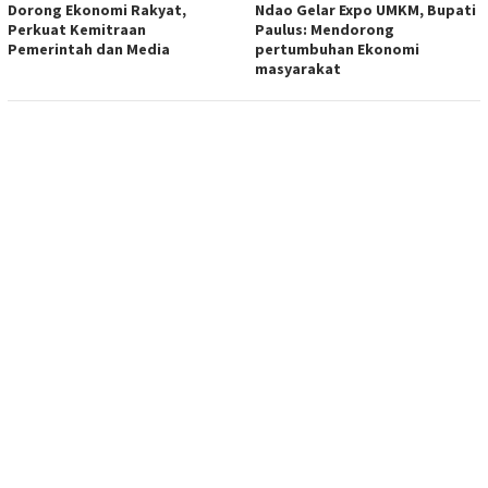
Dorong Ekonomi Rakyat,
Ndao Gelar Expo UMKM, Bupati
Perkuat Kemitraan
Paulus: Mendorong
Pemerintah dan Media
pertumbuhan Ekonomi
masyarakat