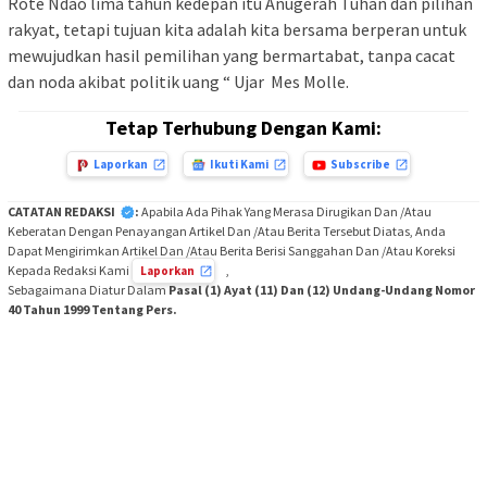
Rote Ndao lima tahun kedepan itu Anugerah Tuhan dan pilihan
rakyat, tetapi tujuan kita adalah kita bersama berperan untuk
mewujudkan hasil pemilihan yang bermartabat, tanpa cacat
dan noda akibat politik uang “ Ujar Mes Molle.
Tetap Terhubung Dengan Kami:
Laporkan
Ikuti Kami
Subscribe
CATATAN REDAKSI
:
Apabila Ada Pihak Yang Merasa Dirugikan Dan /Atau
Keberatan Dengan Penayangan Artikel Dan /Atau Berita Tersebut Diatas, Anda
Dapat Mengirimkan Artikel Dan /Atau Berita Berisi Sanggahan Dan /Atau Koreksi
Kepada Redaksi Kami
,
Laporkan
Sebagaimana Diatur Dalam
Pasal (1) Ayat (11) Dan (12) Undang-Undang Nomor
40 Tahun 1999 Tentang Pers.