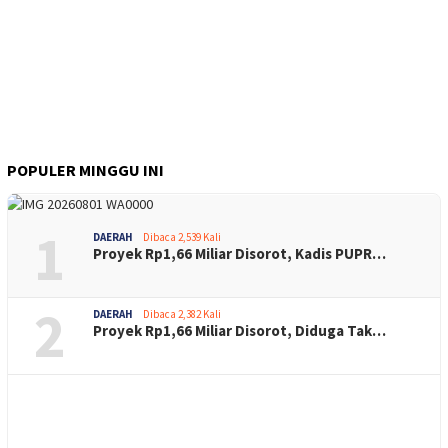
POPULER MINGGU INI
1
DAERAH
Dibaca 2,539 Kali
Proyek Rp1,66 Miliar Disorot, Kadis PUPR…
2
DAERAH
Dibaca 2,382 Kali
Proyek Rp1,66 Miliar Disorot, Diduga Tak…