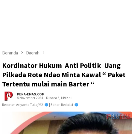
Beranda
Daerah
Kordinator Hukum Anti Politik Uang
Pilkada Rote Ndao Minta Kawal “ Paket
Tertentu mulai main Barter “
PENA-EMAS.COM
5 November 2024
Dibaca 3,149 Kali
Reporter: Ariyanto Tulle/M2
| Editor: Redaksi