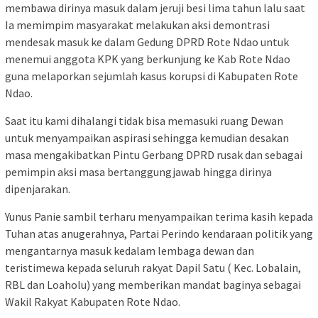
membawa dirinya masuk dalam jeruji besi lima tahun lalu saat
Ia memimpim masyarakat melakukan aksi demontrasi
mendesak masuk ke dalam Gedung DPRD Rote Ndao untuk
menemui anggota KPK yang berkunjung ke Kab Rote Ndao
guna melaporkan sejumlah kasus korupsi di Kabupaten Rote
Ndao.
Saat itu kami dihalangi tidak bisa memasuki ruang Dewan
untuk menyampaikan aspirasi sehingga kemudian desakan
masa mengakibatkan Pintu Gerbang DPRD rusak dan sebagai
pemimpin aksi masa bertanggungjawab hingga dirinya
dipenjarakan.
Yunus Panie sambil terharu menyampaikan terima kasih kepada
Tuhan atas anugerahnya, Partai Perindo kendaraan politik yang
mengantarnya masuk kedalam lembaga dewan dan
teristimewa kepada seluruh rakyat Dapil Satu ( Kec. Lobalain,
RBL dan Loaholu) yang memberikan mandat baginya sebagai
Wakil Rakyat Kabupaten Rote Ndao.