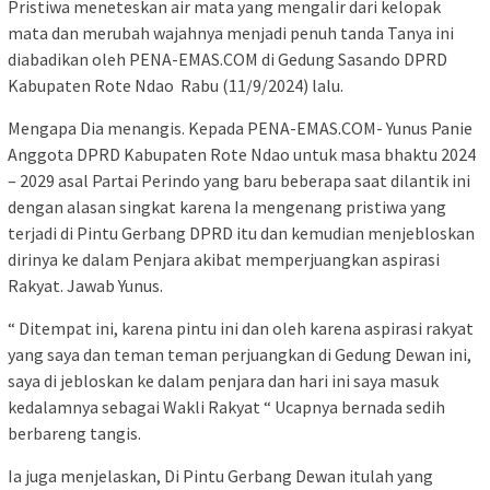
Pristiwa meneteskan air mata yang mengalir dari kelopak
mata dan merubah wajahnya menjadi penuh tanda Tanya ini
diabadikan oleh PENA-EMAS.COM di Gedung Sasando DPRD
Kabupaten Rote Ndao Rabu (11/9/2024) lalu.
Mengapa Dia menangis. Kepada PENA-EMAS.COM- Yunus Panie
Anggota DPRD Kabupaten Rote Ndao untuk masa bhaktu 2024
– 2029 asal Partai Perindo yang baru beberapa saat dilantik ini
dengan alasan singkat karena Ia mengenang pristiwa yang
terjadi di Pintu Gerbang DPRD itu dan kemudian menjebloskan
dirinya ke dalam Penjara akibat memperjuangkan aspirasi
Rakyat. Jawab Yunus.
“ Ditempat ini, karena pintu ini dan oleh karena aspirasi rakyat
yang saya dan teman teman perjuangkan di Gedung Dewan ini,
saya di jebloskan ke dalam penjara dan hari ini saya masuk
kedalamnya sebagai Wakli Rakyat “ Ucapnya bernada sedih
berbareng tangis.
Ia juga menjelaskan, Di Pintu Gerbang Dewan itulah yang