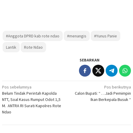
#Anggota DPRD kab rote ndao
#menangis
#Yunus Panie
Lantik
Rote Ndao
SEBARKAN
Navigasi
Pos sebelumnya
Pos berikutnya
Belum Tindak Perintah Kapolda
Calon Bupati: “ …Jadi Pemimpin
pos
NTT, Soal Kasus Rumput Odot 1,5
Ikan Berkepala Busuk “
M. ANTRA RI Surati Kapolres Rote
Ndao