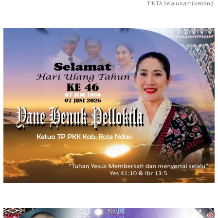
TINTA Selalu kami kenang.