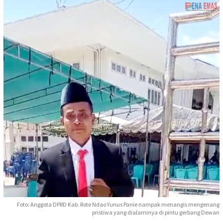
Foto: Anggota DPRD Kab. Rote Ndao Yunus Panie nampak menangis mengenang
pristiwa yang dialaminya di pintu gerbang Dewan