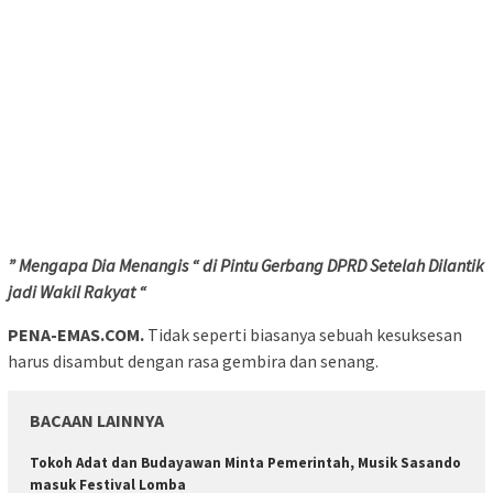
” Mengapa Dia Menangis “ di Pintu Gerbang DPRD Setelah Dilantik
jadi Wakil Rakyat “
PENA-EMAS.COM.
Tidak seperti biasanya sebuah kesuksesan
harus disambut dengan rasa gembira dan senang.
BACAAN LAINNYA
Tokoh Adat dan Budayawan Minta Pemerintah, Musik Sasando
masuk Festival Lomba