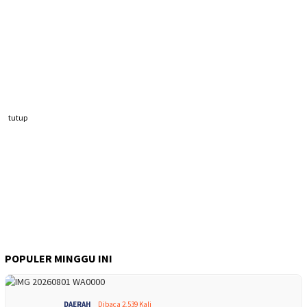
tutup
POPULER MINGGU INI
DAERAH
Dibaca 2,539 Kali