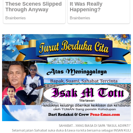
SAHABAT…YANG BIASA DI SAPA “RASUL ADIPATI”
Selamat jalan Sahabat suka duka & tawa ria kita bersama sebagai INSAN KULI