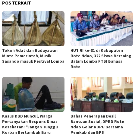
POS TERKAIT
Tokoh Adat dan Budayawan
HUT RI ke-81 di Kabupaten
Minta Pemerintah, Musik
Rote Ndao, 322 Siswa Bersaing
Sasando masuk Festival Lomba
dalam Lomba FTBI Bahasa
Rote
Kasus DBD Muncul, Warga
Bahas Penerapan Desil
Pertanyakan Respons Dinas
Bantuan Sosial, DPRD Rote
Kesehatan: “Jangan Tunggu
Ndao Gelar RDPU Bersama
Korban Bertambah Baru
Pemkab dan BPS