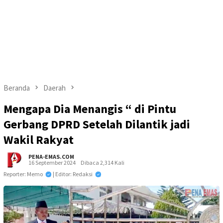
Beranda
Daerah
Mengapa Dia Menangis “ di Pintu
Gerbang DPRD Setelah Dilantik jadi
Wakil Rakyat
PENA-EMAS.COM
16 September 2024
Dibaca 2,314 Kali
Reporter: Memo
| Editor: Redaksi