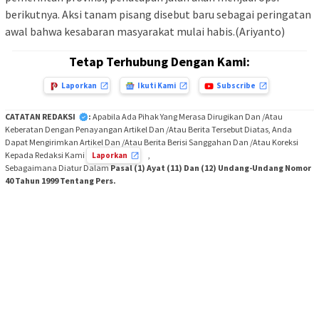
berikutnya. Aksi tanam pisang disebut baru sebagai peringatan
awal bahwa kesabaran masyarakat mulai habis.(Ariyanto)
Tetap Terhubung Dengan Kami:
Laporkan
Ikuti Kami
Subscribe
CATATAN REDAKSI
:
Apabila Ada Pihak Yang Merasa Dirugikan Dan /Atau
Keberatan Dengan Penayangan Artikel Dan /Atau Berita Tersebut Diatas, Anda
Dapat Mengirimkan Artikel Dan /Atau Berita Berisi Sanggahan Dan /Atau Koreksi
Kepada Redaksi Kami
,
Laporkan
Sebagaimana Diatur Dalam
Pasal (1) Ayat (11) Dan (12) Undang-Undang Nomor
40 Tahun 1999 Tentang Pers.