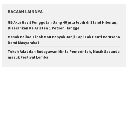
BACAAN LAINNYA
GB Akui Hasil Punggutan Uang 40 juta lebih di Stand Hiburan,
Diserahkan Ke Asisten 1 Petson Hangge
Mesak Bailao:Tidak Mau Banyak Janji Tapi Tak Henti Berusaha
Demi Masyarakat
Tokoh Adat dan Budayawan Minta Pemerintah, Musik Sasando
masuk Festival Lomba