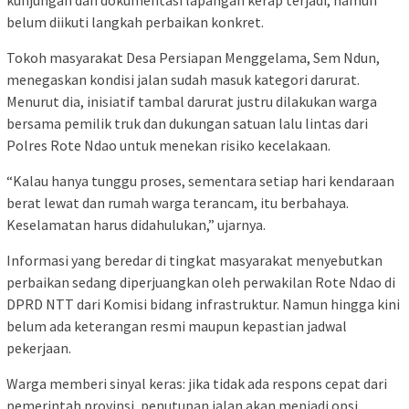
kunjungan dan dokumentasi lapangan kerap terjadi, namun
belum diikuti langkah perbaikan konkret.
Tokoh masyarakat Desa Persiapan Menggelama, Sem Ndun,
menegaskan kondisi jalan sudah masuk kategori darurat.
Menurut dia, inisiatif tambal darurat justru dilakukan warga
bersama pemilik truk dan dukungan satuan lalu lintas dari
Polres Rote Ndao untuk menekan risiko kecelakaan.
“Kalau hanya tunggu proses, sementara setiap hari kendaraan
berat lewat dan rumah warga terancam, itu berbahaya.
Keselamatan harus didahulukan,” ujarnya.
Informasi yang beredar di tingkat masyarakat menyebutkan
perbaikan sedang diperjuangkan oleh perwakilan Rote Ndao di
DPRD NTT dari Komisi bidang infrastruktur. Namun hingga kini
belum ada keterangan resmi maupun kepastian jadwal
pekerjaan.
Warga memberi sinyal keras: jika tidak ada respons cepat dari
pemerintah provinsi, penutupan jalan akan menjadi opsi