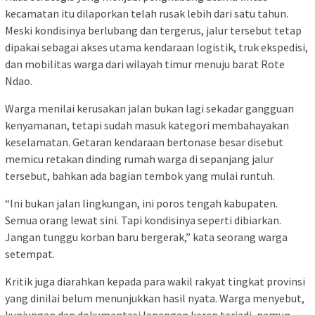
kecamatan itu dilaporkan telah rusak lebih dari satu tahun.
Meski kondisinya berlubang dan tergerus, jalur tersebut tetap
dipakai sebagai akses utama kendaraan logistik, truk ekspedisi,
dan mobilitas warga dari wilayah timur menuju barat Rote
Ndao.
Warga menilai kerusakan jalan bukan lagi sekadar gangguan
kenyamanan, tetapi sudah masuk kategori membahayakan
keselamatan. Getaran kendaraan bertonase besar disebut
memicu retakan dinding rumah warga di sepanjang jalur
tersebut, bahkan ada bagian tembok yang mulai runtuh.
“Ini bukan jalan lingkungan, ini poros tengah kabupaten.
Semua orang lewat sini. Tapi kondisinya seperti dibiarkan.
Jangan tunggu korban baru bergerak,” kata seorang warga
setempat.
Kritik juga diarahkan kepada para wakil rakyat tingkat provinsi
yang dinilai belum menunjukkan hasil nyata. Warga menyebut,