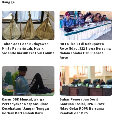
Hangge
Tokoh Adat dan Budayawan
HUT RI ke-81 di Kabupaten
Minta Pemerintah, Musik
Rote Ndao, 322 Siswa Bersaing
Sasando masuk Festival Lomba
dalam Lomba FTBI Bahasa
Rote
Kasus DBD Muncul, Warga
Bahas Penerapan Desil
Pertanyakan Respons Dinas
Bantuan Sosial, DPRD Rote
Kesehatan: “Jangan Tunggu
Ndao Gelar RDPU Bersama
Korban Bertambah Baru
Pemkab dan BPS