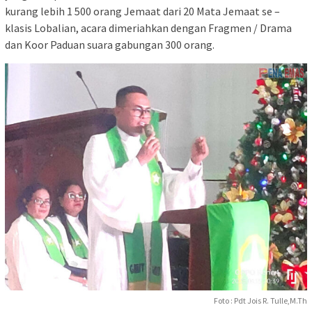
kurang lebih 1 500 orang Jemaat dari 20 Mata Jemaat se –
klasis Lobalian, acara dimeriahkan dengan Fragmen / Drama
dan Koor Paduan suara gabungan 300 orang.
Foto : Pdt Jois R. Tulle,M.Th