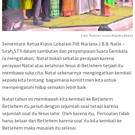
Foto: Paduan suara Majekis Klasis
Sementara Ketua Klasis Lobalain Pdt Mariana J.B.B. Nalle –
Sirah,S.Th dalam sambutan dan penyampaian Suara Gembala.
Ia mengatakan, Natal bukan sebatas perayaan karena
perayaan Natal atas kelahiran Yesus di Betlehem terjadi itu
membawa suka cita. Natal sebenarnya mengingatkan kembali
kepada kita tentang bagaimana komittmen kita untuk
mempengaruhi hidup semakin lebih baik
Natal tahun ini membawah kita kembali ke Betlehem.
Betlehem itu penuh dengan sejumlah soal tetapi karena
sejumlah soal itu Yesus lahir. Oleh karena itu, Persoalan tidak
harus keluar dari Betlehem karena soal itu kita kembali ke
Betlehem maka masalah itu selesai.