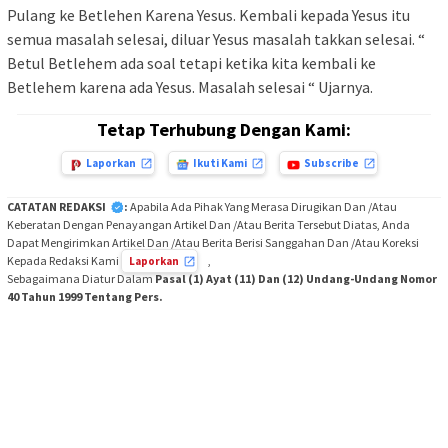
Pulang ke Betlehen Karena Yesus. Kembali kepada Yesus itu
semua masalah selesai, diluar Yesus masalah takkan selesai. “
Betul Betlehem ada soal tetapi ketika kita kembali ke
Betlehem karena ada Yesus. Masalah selesai “ Ujarnya.
Tetap Terhubung Dengan Kami:
Laporkan
Ikuti Kami
Subscribe
CATATAN REDAKSI
:
Apabila Ada Pihak Yang Merasa Dirugikan Dan /Atau
Keberatan Dengan Penayangan Artikel Dan /Atau Berita Tersebut Diatas, Anda
Dapat Mengirimkan Artikel Dan /Atau Berita Berisi Sanggahan Dan /Atau Koreksi
Kepada Redaksi Kami
,
Laporkan
Sebagaimana Diatur Dalam
Pasal (1) Ayat (11) Dan (12) Undang-Undang Nomor
40 Tahun 1999 Tentang Pers.