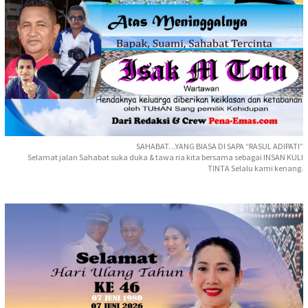
SAHABAT…YANG BIASA DI SAPA “RASUL ADIPATI”
Selamat jalan Sahabat suka duka & tawa ria kita bersama sebagai INSAN KULI
TINTA Selalu kami kenang.