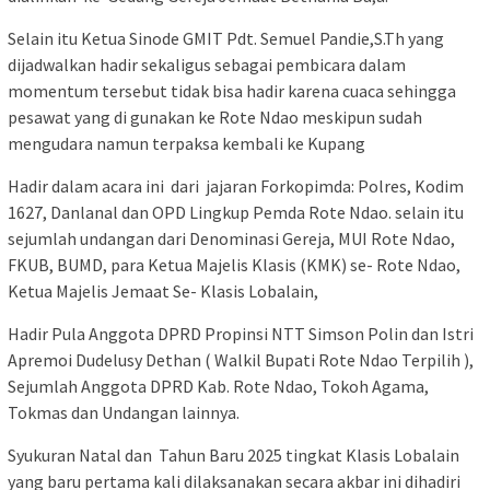
Selain itu Ketua Sinode GMIT Pdt. Semuel Pandie,S.Th yang
dijadwalkan hadir sekaligus sebagai pembicara dalam
momentum tersebut tidak bisa hadir karena cuaca sehingga
pesawat yang di gunakan ke Rote Ndao meskipun sudah
mengudara namun terpaksa kembali ke Kupang
Hadir dalam acara ini dari jajaran Forkopimda: Polres, Kodim
1627, Danlanal dan OPD Lingkup Pemda Rote Ndao. selain itu
sejumlah undangan dari Denominasi Gereja, MUI Rote Ndao,
FKUB, BUMD, para Ketua Majelis Klasis (KMK) se- Rote Ndao,
Ketua Majelis Jemaat Se- Klasis Lobalain,
Hadir Pula Anggota DPRD Propinsi NTT Simson Polin dan Istri
Apremoi Dudelusy Dethan ( Walkil Bupati Rote Ndao Terpilih ),
Sejumlah Anggota DPRD Kab. Rote Ndao, Tokoh Agama,
Tokmas dan Undangan lainnya.
Syukuran Natal dan Tahun Baru 2025 tingkat Klasis Lobalain
yang baru pertama kali dilaksanakan secara akbar ini dihadiri