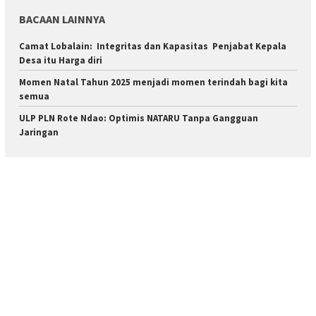
BACAAN LAINNYA
Camat Lobalain: Integritas dan Kapasitas Penjabat Kepala
Desa itu Harga diri
Momen Natal Tahun 2025 menjadi momen terindah bagi kita
semua
ULP PLN Rote Ndao: Optimis NATARU Tanpa Gangguan
Jaringan