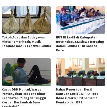
Tokoh Adat dan Budayawan
HUT RI ke-81 di Kabupaten
Minta Pemerintah, Musik
Rote Ndao, 322 Siswa Bersaing
Sasando masuk Festival Lomba
dalam Lomba FTBI Bahasa
Rote
Kasus DBD Muncul, Warga
Bahas Penerapan Desil
Pertanyakan Respons Dinas
Bantuan Sosial, DPRD Rote
Kesehatan: “Jangan Tunggu
Ndao Gelar RDPU Bersama
Korban Bertambah Baru
Pemkab dan BPS
Bertindak”