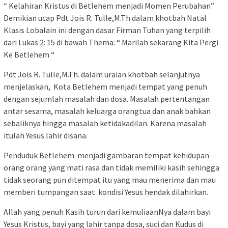
“ Kelahiran Kristus di Betlehem menjadi Momen Perubahan”
Demikian ucap Pdt Jois R. Tulle,M.Th dalam khotbah Natal
Klasis Lobalain ini dengan dasar Firman Tuhan yang terpilih
dari Lukas 2: 15 di bawah Thema: “ Marilah sekarang Kita Pergi
Ke Betlehem “
Pdt Jois R. Tulle,M.Th. dalam uraian khotbah selanjutnya
menjelaskan, Kota Betlehem menjadi tempat yang penuh
dengan sejumlah masalah dan dosa. Masalah pertentangan
antar sesama, masalah keluarga orangtua dan anak bahkan
sebaliknya hingga masalah ketidakadilan. Karena masalah
itulah Yesus lahir disana.
Penduduk Betlehem menjadi gambaran tempat kehidupan
orang orang yang mati rasa dan tidak memiliki kasih sehingga
tidak seorang pun ditempat itu yang mau menerima dan mau
memberi tumpangan saat kondisi Yesus hendak dilahirkan.
Allah yang penuh Kasih turun dari kemuliaanNya dalam bayi
Yesus Kristus, bayi yang lahir tanpa dosa, suci dan Kudus di