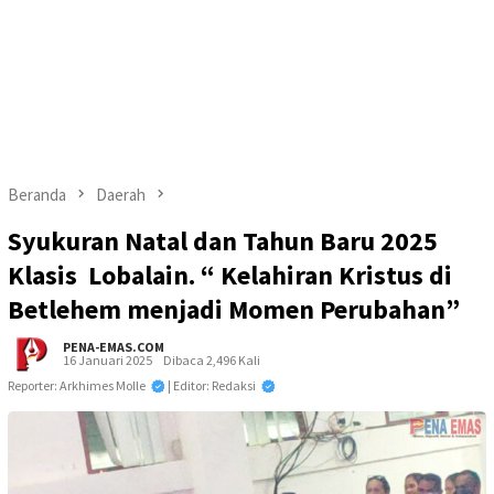
Beranda
Daerah
Syukuran Natal dan Tahun Baru 2025
Klasis Lobalain. “ Kelahiran Kristus di
Betlehem menjadi Momen Perubahan”
PENA-EMAS.COM
16 Januari 2025
Dibaca 2,496 Kali
Reporter: Arkhimes Molle
| Editor: Redaksi