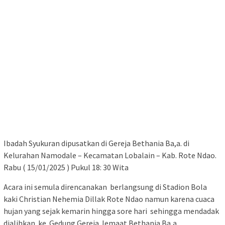
Ibadah Syukuran dipusatkan di Gereja Bethania Ba,a. di
Kelurahan Namodale – Kecamatan Lobalain – Kab. Rote Ndao.
Rabu ( 15/01/2025 ) Pukul 18: 30 Wita
Acara ini semula direncanakan berlangsung di Stadion Bola
kaki Christian Nehemia Dillak Rote Ndao namun karena cuaca
hujan yang sejak kemarin hingga sore hari sehingga mendadak
dialihkan ke Gedung Gereja Jemaat Bethania Ba,a.